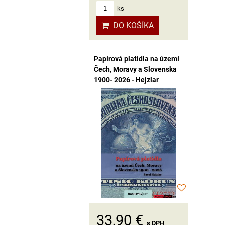
ks
DO KOŠÍKA
Papírová platidla na území
Čech, Moravy a Slovenska
1900- 2026 - Hejzlar
33,90 €
s DPH