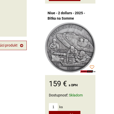
Niue - 2 dollars - 2025 -
Bitka na Somme
úci produkt
159 €
s DPH
Dostupnosť:
Skladom
ks