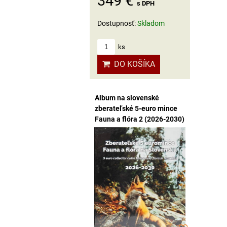
349 €
s DPH
Dostupnosť:
Skladom
ks
DO KOŠÍKA
Album na slovenské
zberateľské 5-euro mince
Fauna a flóra 2 (2026-2030)