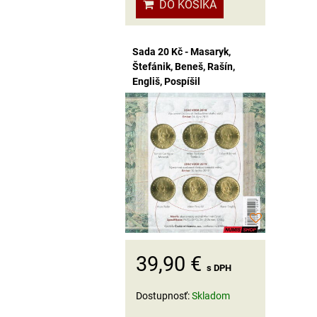
DO KOŠÍKA
Sada 20 Kč - Masaryk,
Štefánik, Beneš, Rašín,
Engliš, Pospíšil
39,90 €
s DPH
Dostupnosť:
Skladom