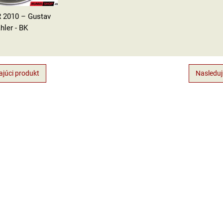
 2010 – Gustav
hler - BK
júci produkt
Nasleduj