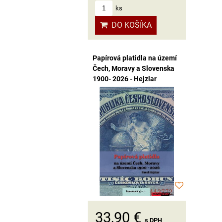
ks
DO KOŠÍKA
Papírová platidla na území
Čech, Moravy a Slovenska
1900- 2026 - Hejzlar
33,90 €
s DPH