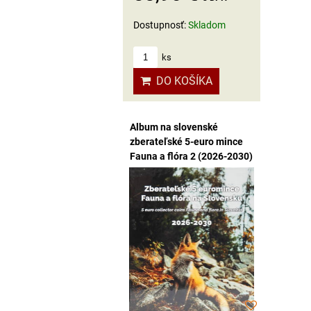
Dostupnosť:
Skladom
ks
DO KOŠÍKA
Album na slovenské
zberateľské 5-euro mince
Fauna a flóra 2 (2026-2030)