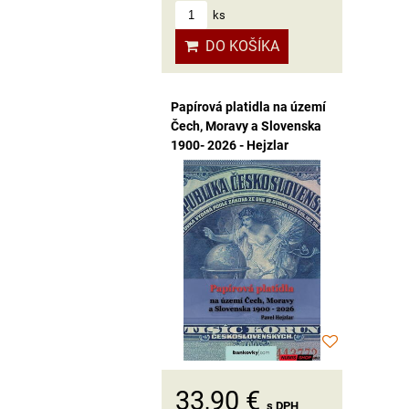
ks
DO KOŠÍKA
Papírová platidla na území
Čech, Moravy a Slovenska
1900- 2026 - Hejzlar
33,90 €
s DPH