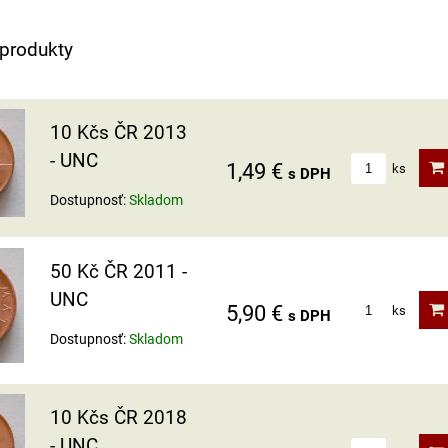
 produkty
10 Kčs ČR 2013
- UNC
1,49 €
ks
s DPH
Dostupnosť:
Skladom
50 Kč ČR 2011 -
UNC
5,90 €
ks
s DPH
Dostupnosť:
Skladom
10 Kčs ČR 2018
- UNC