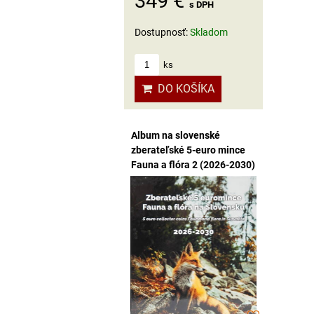
349 €
s DPH
Dostupnosť:
Skladom
ks
DO KOŠÍKA
Album na slovenské
zberateľské 5-euro mince
Fauna a flóra 2 (2026-2030)