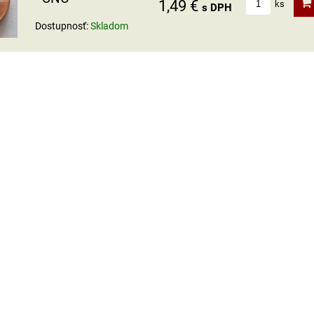
1,49 €
ks
s DPH
Dostupnosť:
Skladom