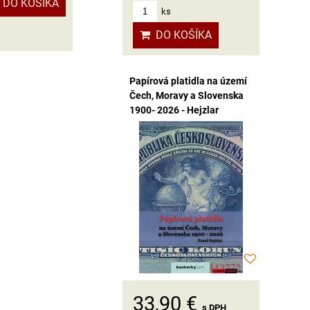
DO KOŠÍKA
ks
DO KOŠÍKA
Papírová platidla na území
Čech, Moravy a Slovenska
1900- 2026 - Hejzlar
33,90 €
s DPH