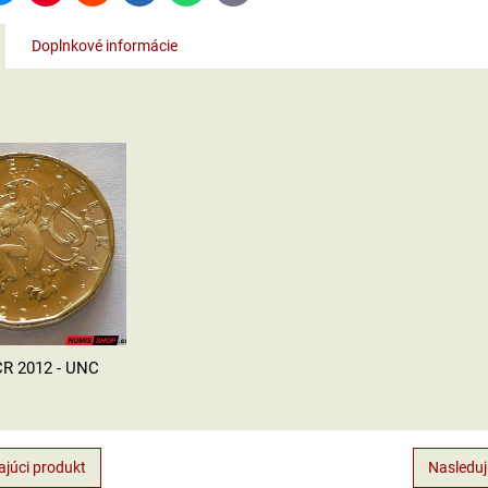
mail
Doplnkové informácie
ČR 2012 - UNC
júci produkt
Nasleduj