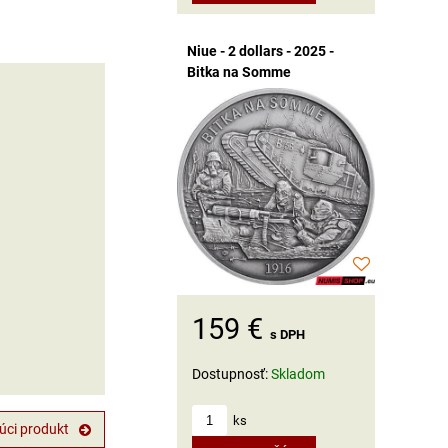
Niue - 2 dollars - 2025 -
Bitka na Somme
159 €
s DPH
Dostupnosť:
Skladom
ks
úci produkt