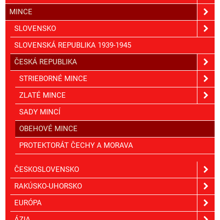
MINCE
SLOVENSKO
SLOVENSKÁ REPUBLIKA 1939-1945
ČESKÁ REPUBLIKA
STRIEBORNÉ MINCE
ZLATÉ MINCE
SADY MINCÍ
OBEHOVÉ MINCE
PROTEKTORÁT ČECHY A MORAVA
ČESKOSLOVENSKO
RAKÚSKO-UHORSKO
EURÓPA
ÁZIA