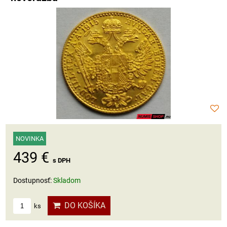
NOVINKA
439 €
s DPH
Dostupnosť:
Skladom
DO KOŠÍKA
ks