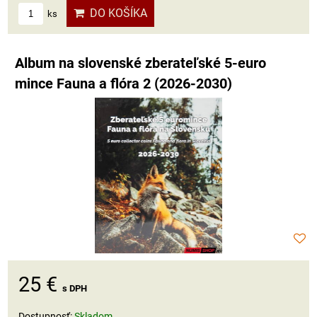
DO KOŠÍKA
ks
Album na slovenské zberateľské 5-euro
mince Fauna a flóra 2 (2026-2030)
25 €
s DPH
Dostupnosť:
Skladom