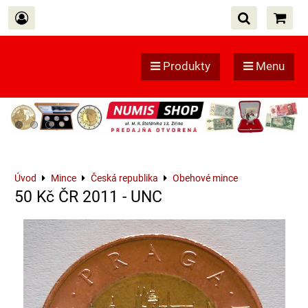
Produkty
Menu
Úvod
Mince
Česká republika
Obehové mince
50 Kč ČR 2011 - UNC