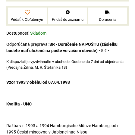
Pridať k Obľúbeným
Pridať do zoznamu
Doručenia
Dostupnosť:
Skladom
SR - Doručenie NA POŠTU (zásielku
budete mať uloženú na pošte vo vašom obvode)
•
5 €
•
Osobne do 7 dní od objednania
(Predajňa Žilina, M. R. Štefánika 13)
Vzor 1993 v oběhu od 07.04.1993
Kvalita - UNC
Ražba v r. 1993 a 1994 Hamburgische Münze Hamburg, od r.
1995 Česká mincovna v Jablonci nad Nisou