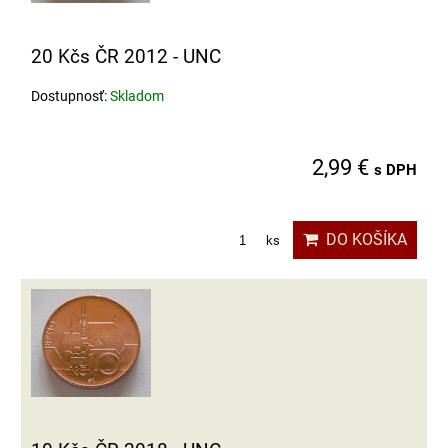
20 Kčs ČR 2012 - UNC
Dostupnosť:
Skladom
2,99 €
s DPH
DO KOŠÍKA
ks