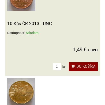
10 Kčs ČR 2013 - UNC
Dostupnosť:
Skladom
1,49 €
s DPH
DO KOŠÍKA
ks