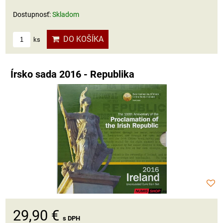
Dostupnosť:
Skladom
DO KOŠÍKA
ks
Írsko sada 2016 - Republika
29,90 €
s DPH