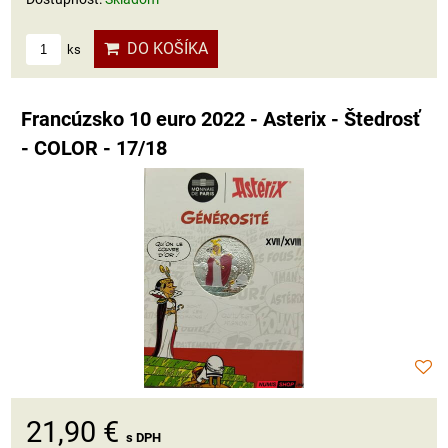
DO KOŠÍKA
ks
Francúzsko 10 euro 2022 - Asterix - Štedrosť
- COLOR - 17/18
21,90 €
s DPH