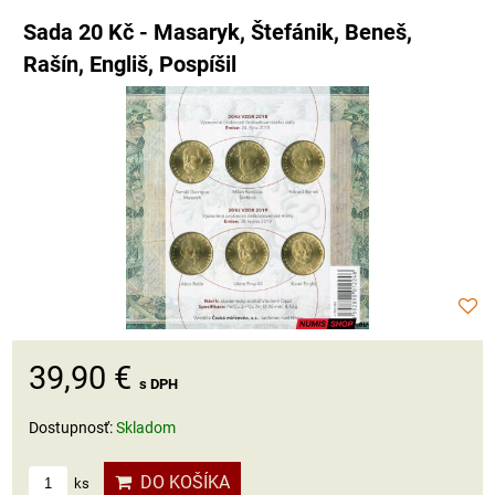
Sada 20 Kč - Masaryk, Štefánik, Beneš,
Rašín, Engliš, Pospíšil
39,90 €
s DPH
Dostupnosť:
Skladom
DO KOŠÍKA
ks