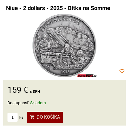
Niue - 2 dollars - 2025 - Bitka na Somme
159 €
s DPH
Dostupnosť:
Skladom
DO KOŠÍKA
ks