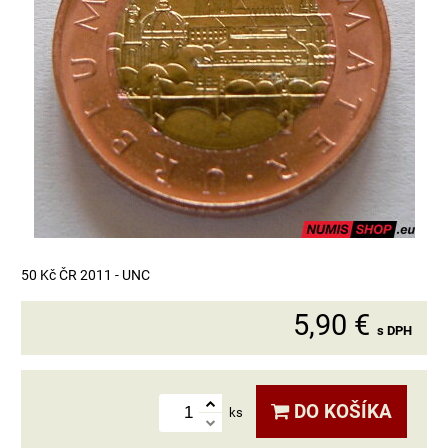
50 Kč ČR 2011 - UNC
5,90 €
s DPH
DO KOŠÍKA
ks