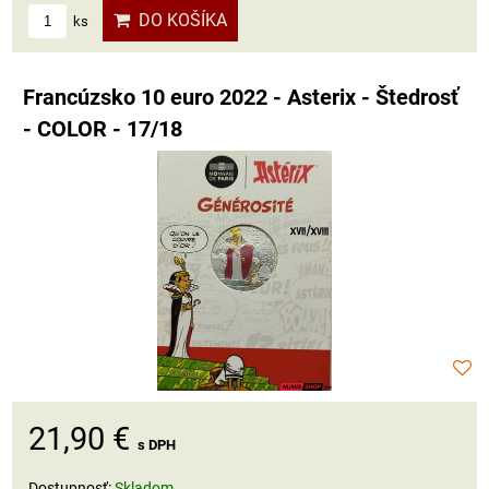
DO KOŠÍKA
ks
Francúzsko 10 euro 2022 - Asterix - Štedrosť
- COLOR - 17/18
21,90 €
s DPH
Dostupnosť:
Skladom