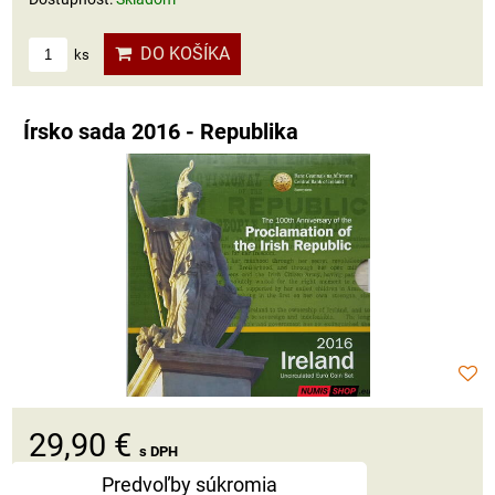
DO KOŠÍKA
ks
Írsko sada 2016 - Republika
29,90 €
s DPH
Predvoľby súkromia