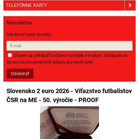
TELEFÓNNE KARTY
Newsletter
Odoberať naše novinky:
Chcem sa prihlásiť k odberu noviniek e-mailom. Súhlasím so
spracovaním osobných údajov pre tento účel.
Odoberať
Slovensko 2 euro 2026 - Víťazstvo futbalistov
ČSR na ME - 50. výročie - PROOF