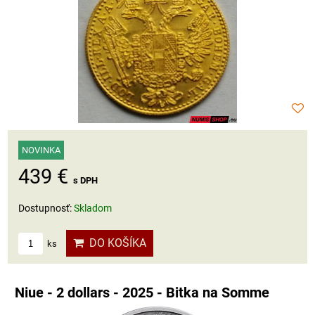
NOVINKA
439 €
s DPH
Dostupnosť:
Skladom
DO KOŠÍKA
ks
Niue - 2 dollars - 2025 - Bitka na Somme