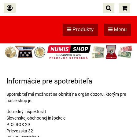
Produkty
Menu
Informácie pre spotrebiteľa
Spotrebiteľ má možnosť sa obrátiť na orgán dozoru, ktorým pre
náš e-shop je:
Ústredný inšpektorát
Slovenskej obchodnej inšpekcie
P. O. BOX 29
Prievozská 32