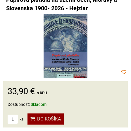
Slovenska 1900- 2026 - Hejzlar
33,90 €
s DPH
Dostupnosť:
Skladom
DO KOŠÍKA
ks