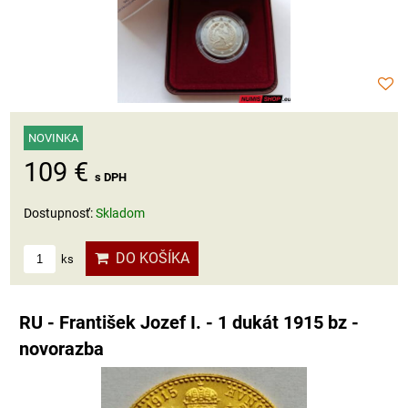
NOVINKA
109 €
s DPH
Dostupnosť:
Skladom
DO KOŠÍKA
ks
RU - František Jozef I. - 1 dukát 1915 bz -
novorazba