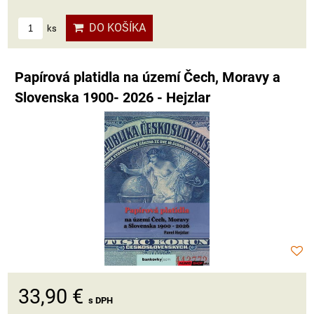
DO KOŠÍKA
ks
Papírová platidla na území Čech, Moravy a
Slovenska 1900- 2026 - Hejzlar
33,90 €
s DPH