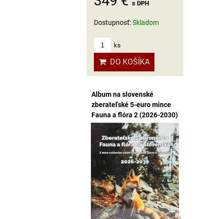
349 €
s DPH
Dostupnosť:
Skladom
ks
DO KOŠÍKA
Album na slovenské
zberateľské 5-euro mince
Fauna a flóra 2 (2026-2030)