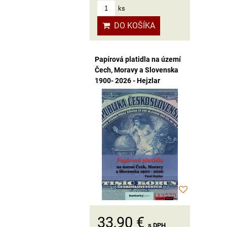
ks
DO KOŠÍKA
Papírová platidla na území
Čech, Moravy a Slovenska
1900- 2026 - Hejzlar
33,90 €
s DPH