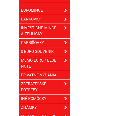
EUROMINCE
BANKOVKY
INVESTIČNÉ MINCE
A TEHLIČKY
GÁBRIŠOVKY
0 EURO SOUVENIR
MEMO EURO / BLUE
NOTE
PRIVÁTNE VYDANIA
ZBERATEĽSKÉ
POTREBY
INÉ POMÔCKY
ZNÁMKY