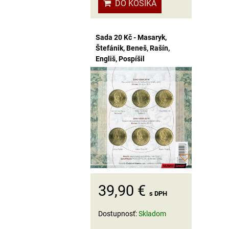
DO KOŠÍKA
Sada 20 Kč - Masaryk,
Štefánik, Beneš, Rašín,
Engliš, Pospíšil
39,90 €
s DPH
Dostupnosť:
Skladom