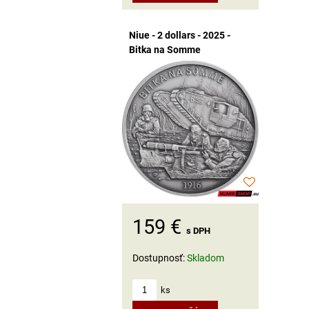
Niue - 2 dollars - 2025 -
Bitka na Somme
159 €
s DPH
Dostupnosť:
Skladom
ks