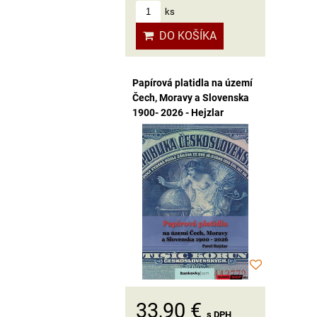
ks
DO KOŠÍKA
Papírová platidla na území
Čech, Moravy a Slovenska
1900- 2026 - Hejzlar
33,90 €
s DPH