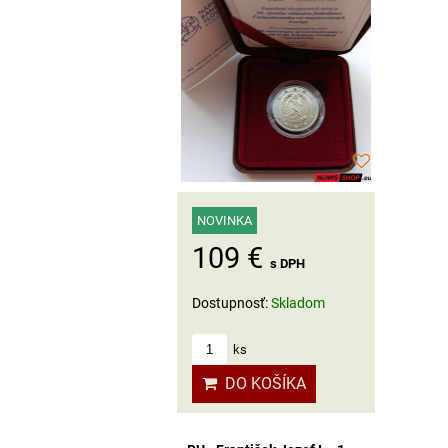
NOVINKA
109 €
s DPH
Dostupnosť:
Skladom
ks
DO KOŠÍKA