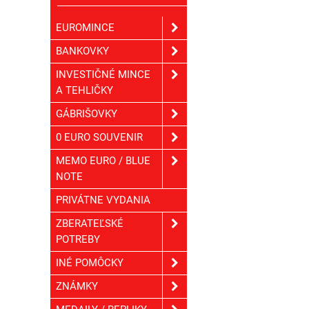
EUROMINCE
BANKOVKY
INVESTIČNÉ MINCE
A TEHLIČKY
GÁBRIŠOVKY
0 EURO SOUVENIR
MEMO EURO / BLUE
NOTE
PRIVÁTNE VYDANIA
ZBERATEĽSKÉ
POTREBY
INÉ POMÔCKY
ZNÁMKY