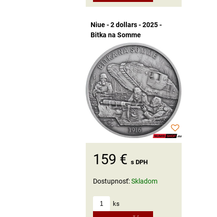
Niue - 2 dollars - 2025 -
Bitka na Somme
159 €
s DPH
Dostupnosť:
Skladom
ks