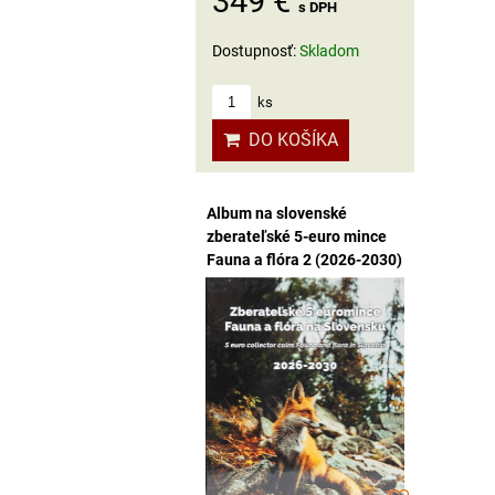
349 €
s DPH
Dostupnosť:
Skladom
ks
DO KOŠÍKA
Album na slovenské
zberateľské 5-euro mince
Fauna a flóra 2 (2026-2030)