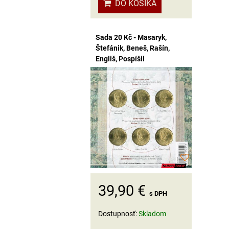
DO KOŠÍKA
Sada 20 Kč - Masaryk,
Štefánik, Beneš, Rašín,
Engliš, Pospíšil
39,90 €
s DPH
Dostupnosť:
Skladom