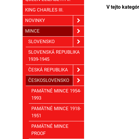
KING CHARLES III.
NOVINKY
MINCE
SLOVENSKO
SLOVENSKÁ REPUBLIKA
1939-1945
ČESKÁ REPUBLIKA
ČESKOSLOVENSKO
PAMÄTNÉ MINCE 1954-
1993
PAMÄTNÉ MINCE 1918-
1951
PAMÄTNÉ MINCE
PROOF