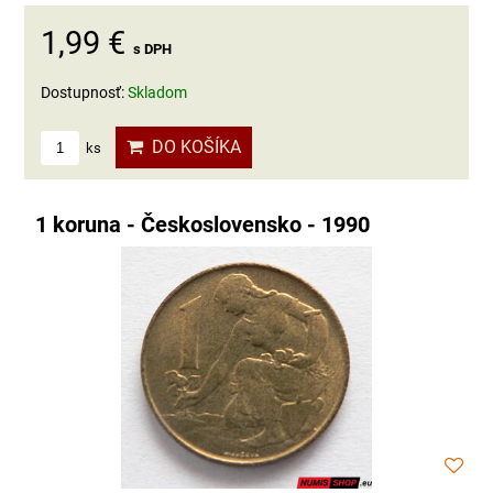
1,99 €
s DPH
Dostupnosť:
Skladom
DO KOŠÍKA
ks
1 koruna - Československo - 1990