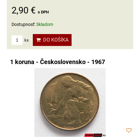
2,90 €
s DPH
Dostupnosť:
Skladom
DO KOŠÍKA
ks
1 koruna - Československo - 1967