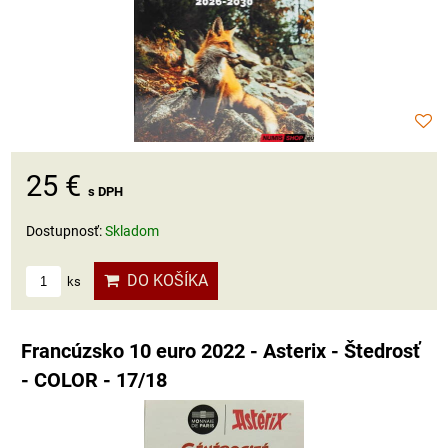
25 €
s DPH
Dostupnosť:
Skladom
DO KOŠÍKA
ks
Francúzsko 10 euro 2022 - Asterix - Štedrosť
- COLOR - 17/18