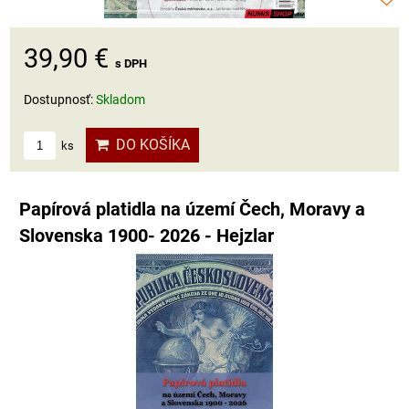
39,90 €
s DPH
Dostupnosť:
Skladom
DO KOŠÍKA
ks
Papírová platidla na území Čech, Moravy a
Slovenska 1900- 2026 - Hejzlar