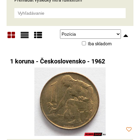
Iba skladom
Mriežka
Zoznam
Tabuľka
1 koruna - Československo - 1962