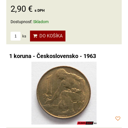
2,90 €
s DPH
Dostupnosť:
Skladom
DO KOŠÍKA
ks
1 koruna - Československo - 1963