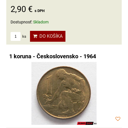
2,90 €
s DPH
Dostupnosť:
Skladom
DO KOŠÍKA
ks
1 koruna - Československo - 1964