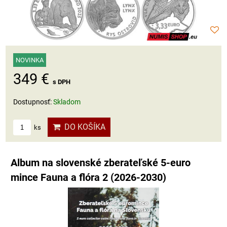
NOVINKA
349 €
s DPH
Dostupnosť:
Skladom
DO KOŠÍKA
ks
Album na slovenské zberateľské 5-euro
mince Fauna a flóra 2 (2026-2030)