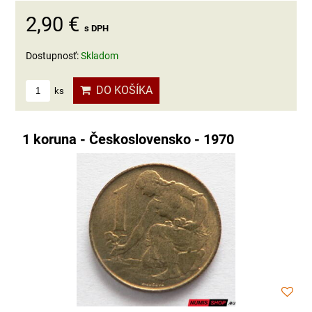
2,90 €
s DPH
Dostupnosť:
Skladom
DO KOŠÍKA
ks
1 koruna - Československo - 1970