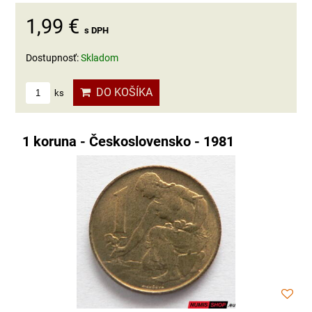
1,99 €
s DPH
Dostupnosť:
Skladom
DO KOŠÍKA
ks
1 koruna - Československo - 1981