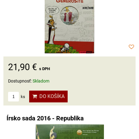
21,90 €
s DPH
Dostupnosť:
Skladom
DO KOŠÍKA
ks
Írsko sada 2016 - Republika