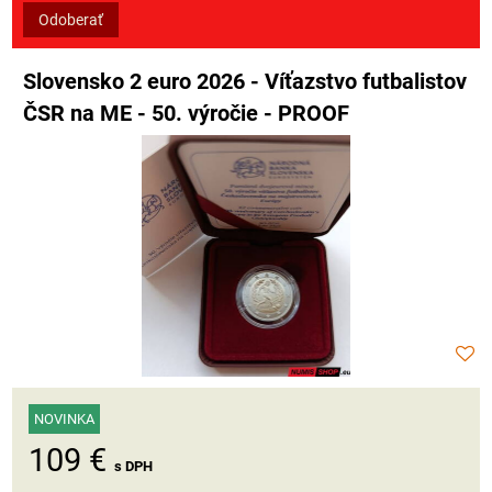
Odoberať
Slovensko 2 euro 2026 - Víťazstvo futbalistov
ČSR na ME - 50. výročie - PROOF
NOVINKA
109 €
s DPH