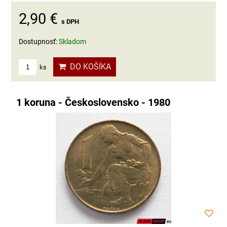
2,90 €
s DPH
Dostupnosť:
Skladom
DO KOŠÍKA
ks
1 koruna - Československo - 1980