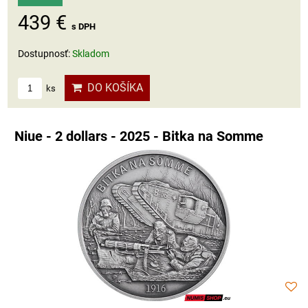
439 €
s DPH
Dostupnosť:
Skladom
DO KOŠÍKA
ks
Niue - 2 dollars - 2025 - Bitka na Somme