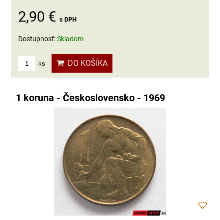
2,90 €
s DPH
Dostupnosť:
Skladom
DO KOŠÍKA
ks
1 koruna - Československo - 1969