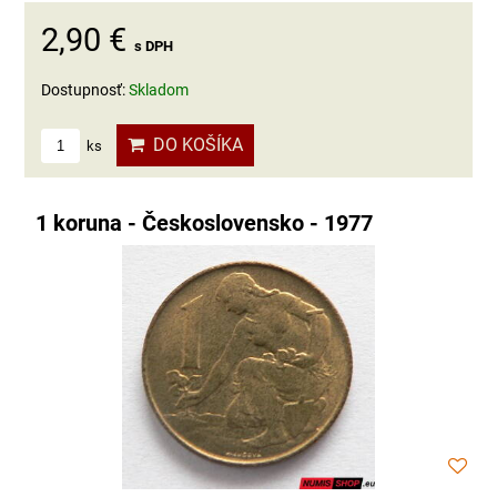
2,90 €
s DPH
Dostupnosť:
Skladom
DO KOŠÍKA
ks
1 koruna - Československo - 1977