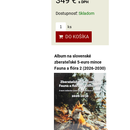
349 €
s DPH
Dostupnosť:
Skladom
ks
DO KOŠÍKA
Album na slovenské
zberateľské 5-euro mince
Fauna a flóra 2 (2026-2030)