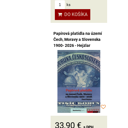
ks
DO KOŠÍKA
Papírová platidla na území
Čech, Moravy a Slovenska
1900- 2026 - Hejzlar
33,90 €
s DPH