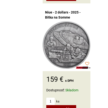
Niue - 2 dollars - 2025 -
Bitka na Somme
159 €
s DPH
Dostupnosť:
Skladom
ks