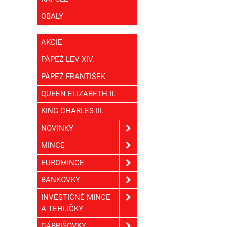
OBALY
AKCIE
PÁPEŽ LEV XIV.
PÁPEŽ FRANTIŠEK
QUEEN ELIZABETH II.
KING CHARLES III.
NOVINKY
MINCE
EUROMINCE
BANKOVKY
INVESTIČNÉ MINCE
A TEHLIČKY
GÁBRIŠOVKY