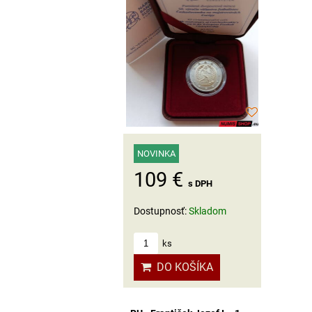
NOVINKA
109 €
s DPH
Dostupnosť:
Skladom
ks
DO KOŠÍKA