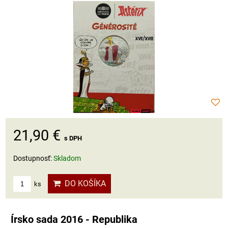
21,90 €
s DPH
Dostupnosť:
Skladom
DO KOŠÍKA
ks
Írsko sada 2016 - Republika