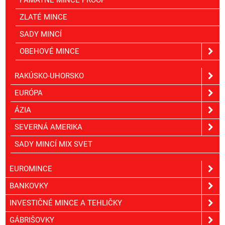
PAMÄTNÉ MINCE PROOF
ZLATÉ MINCE
SADY MINCÍ
OBEHOVÉ MINCE
RAKÚSKO-UHORSKO
EURÓPA
ÁZIA
SEVERNÁ AMERIKA
SADY MINCÍ MIX SVET
EUROMINCE
BANKOVKY
INVESTIČNÉ MINCE A TEHLIČKY
GÁBRIŠOVKY