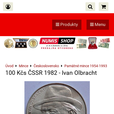
Produkty
Menu
Úvod
Mince
Československo
Pamätné mince 1954-1993
100 Kčs ČSSR 1982 - Ivan Olbracht