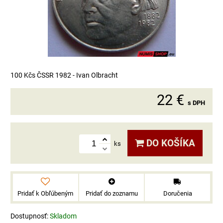
100 Kčs ČSSR 1982 - Ivan Olbracht
22 €
s DPH
DO KOŠÍKA
ks
Pridať k Obľúbeným
Pridať do zoznamu
Doručenia
Dostupnosť:
Skladom