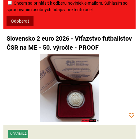
Chcem sa prihlásiť k odberu noviniek e-mailom. Súhlasím so
spracovaním osobných údajov pre tento účel.
Odoberať
Slovensko 2 euro 2026 - Víťazstvo futbalistov
ČSR na ME - 50. výročie - PROOF
NOVINKA