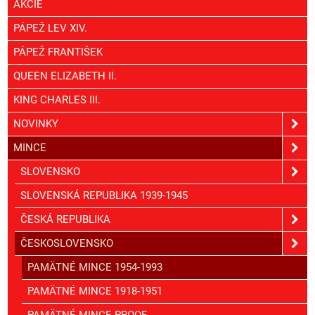
AKCIE
PÁPEŽ LEV XIV.
PÁPEŽ FRANTIŠEK
QUEEN ELIZABETH II.
KING CHARLES III.
NOVINKY
MINCE
SLOVENSKO
SLOVENSKÁ REPUBLIKA 1939-1945
ČESKÁ REPUBLIKA
ČESKOSLOVENSKO
PAMÄTNÉ MINCE 1954-1993
PAMÄTNÉ MINCE 1918-1951