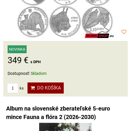
NOVINKA
349 €
s DPH
Dostupnosť:
Skladom
DO KOŠÍKA
ks
Album na slovenské zberateľské 5-euro
mince Fauna a flóra 2 (2026-2030)