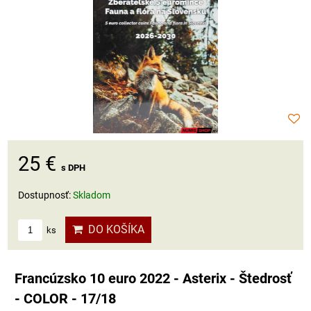
25 €
s DPH
Dostupnosť:
Skladom
DO KOŠÍKA
ks
Francúzsko 10 euro 2022 - Asterix - Štedrosť
- COLOR - 17/18