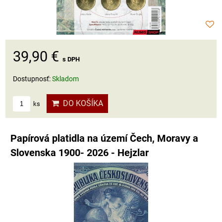
39,90 €
s DPH
Dostupnosť:
Skladom
DO KOŠÍKA
ks
Papírová platidla na území Čech, Moravy a
Slovenska 1900- 2026 - Hejzlar