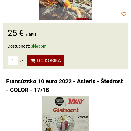
25 €
s DPH
Dostupnosť:
Skladom
DO KOŠÍKA
ks
Francúzsko 10 euro 2022 - Asterix - Štedrosť
- COLOR - 17/18