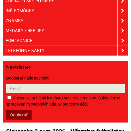
ZBERATEĽSKÉ POTREBY
INÉ POMÔCKY
ZNÁMKY
MEDAILY / REPLIKY
POHĽADNICE
TELEFÓNNE KARTY
Newsletter
Odoberať naše novinky:
Chcem sa prihlásiť k odberu noviniek e-mailom. Súhlasím so
spracovaním osobných údajov pre tento účel.
Odoberať