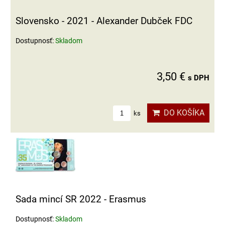
Slovensko - 2021 - Alexander Dubček FDC
Dostupnosť:
Skladom
3,50 €
s DPH
DO KOŠÍKA
ks
Sada mincí SR 2022 - Erasmus
Dostupnosť:
Skladom