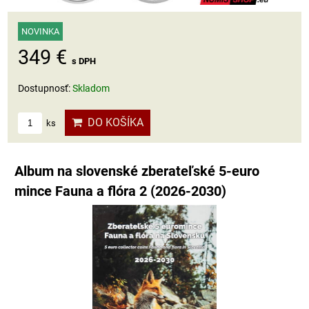
NOVINKA
349 €
s DPH
Dostupnosť:
Skladom
DO KOŠÍKA
ks
Album na slovenské zberateľské 5-euro
mince Fauna a flóra 2 (2026-2030)