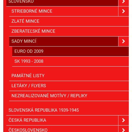
SLOVENSKO
STRIEBORNÉ MINCE
ZLATÉ MINCE
ZBERATEĽSKÉ MINCE
SADY MINCÍ
EURO OD 2009
SK 1993 - 2008
PAMÄTNÉ LISTY
LETÁKY / FLYERS
NEZREALIZOVANÉ MOTÍVY / REPLIKY
SLOVENSKÁ REPUBLIKA 1939-1945
ČESKÁ REPUBLIKA
ČESKOSLOVENSKO