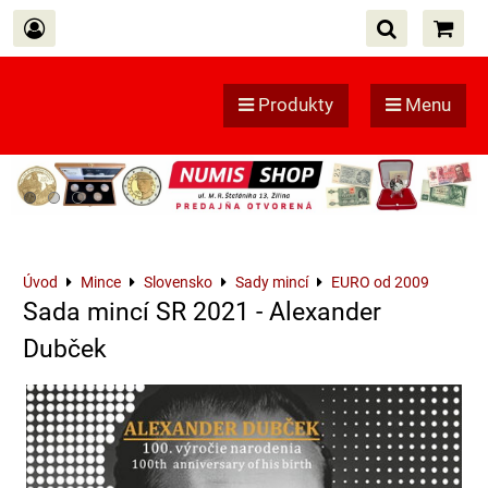
Produkty
Menu
Úvod
Mince
Slovensko
Sady mincí
EURO od 2009
Sada mincí SR 2021 - Alexander
Dubček