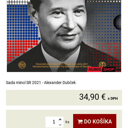
Sada mincí SR 2021 - Alexander Dubček
34,90 €
s DPH
DO KOŠÍKA
ks