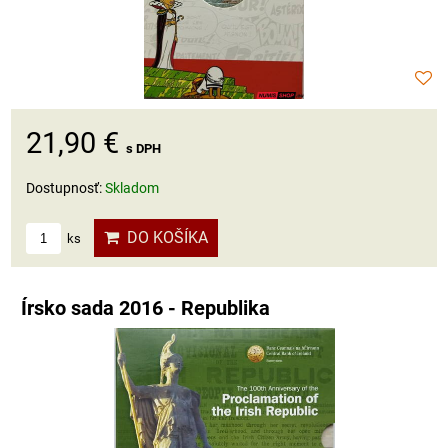
21,90 €
s DPH
Dostupnosť:
Skladom
DO KOŠÍKA
ks
Írsko sada 2016 - Republika