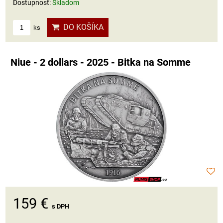
Dostupnosť:
Skladom
DO KOŠÍKA
ks
Niue - 2 dollars - 2025 - Bitka na Somme
159 €
s DPH