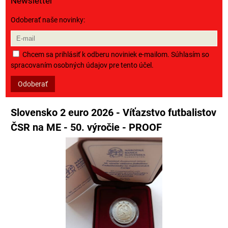
Newsletter
Odoberať naše novinky:
Chcem sa prihlásiť k odberu noviniek e-mailom. Súhlasím so
spracovaním osobných údajov pre tento účel.
Odoberať
Slovensko 2 euro 2026 - Víťazstvo futbalistov
ČSR na ME - 50. výročie - PROOF