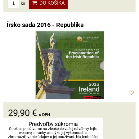
DO KOŠÍKA
ks
Írsko sada 2016 - Republika
29,90 €
s DPH
Predvoľby súkromia
Dostupnosť:
Skladom
Cookies používame na zlepšenie vašej návštevy tejto
webovej stránky, analýzu jej výkonnosti a
zhromažďovanie údajov o jej používaní. Na tento účel