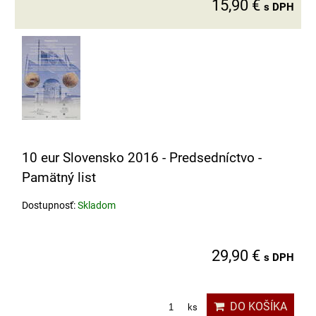
15,90 €
s DPH
10 eur Slovensko 2016 - Predsedníctvo -
Pamätný list
Dostupnosť:
Skladom
29,90 €
s DPH
DO KOŠÍKA
ks