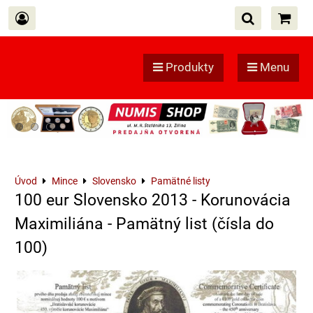
Produkty
Menu
Úvod
Mince
Slovensko
Pamätné listy
100 eur Slovensko 2013 - Korunovácia
Maximiliána - Pamätný list (čísla do
100)