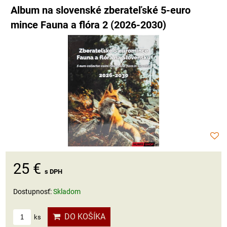
Album na slovenské zberateľské 5-euro
mince Fauna a flóra 2 (2026-2030)
25 €
s DPH
Dostupnosť:
Skladom
DO KOŠÍKA
ks