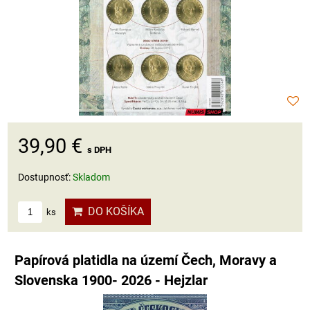
39,90 €
s DPH
Dostupnosť:
Skladom
DO KOŠÍKA
ks
Papírová platidla na území Čech, Moravy a
Slovenska 1900- 2026 - Hejzlar