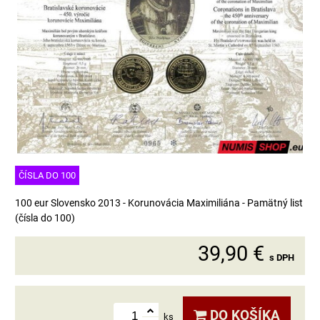
ČÍSLA DO 100
100 eur Slovensko 2013 - Korunovácia Maximiliána - Pamätný list
(čísla do 100)
39,90 €
s DPH
DO KOŠÍKA
ks