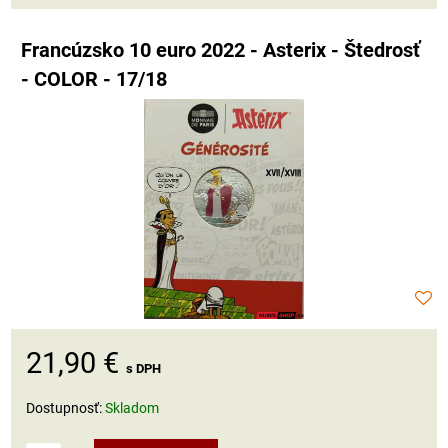
Francúzsko 10 euro 2022 - Asterix - Štedrosť
- COLOR - 17/18
21,90 €
s DPH
Dostupnosť:
Skladom