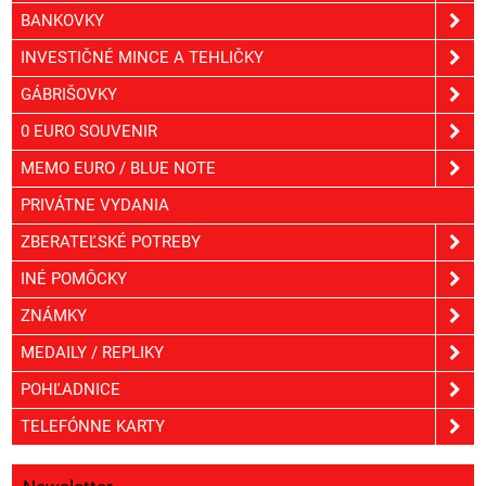
BANKOVKY
INVESTIČNÉ MINCE A TEHLIČKY
GÁBRIŠOVKY
0 EURO SOUVENIR
MEMO EURO / BLUE NOTE
PRIVÁTNE VYDANIA
ZBERATEĽSKÉ POTREBY
INÉ POMÔCKY
ZNÁMKY
MEDAILY / REPLIKY
POHĽADNICE
TELEFÓNNE KARTY