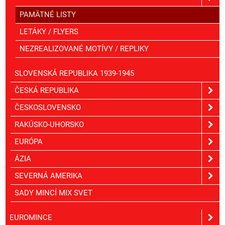
PAMÄTNÉ LISTY
LETÁKY / FLYERS
NEZREALIZOVANÉ MOTÍVY / REPLIKY
SLOVENSKÁ REPUBLIKA 1939-1945
ČESKÁ REPUBLIKA
ČESKOSLOVENSKO
RAKÚSKO-UHORSKO
EURÓPA
ÁZIA
SEVERNÁ AMERIKA
SADY MINCÍ MIX SVET
EUROMINCE