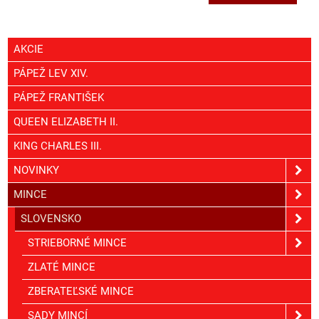
AKCIE
PÁPEŽ LEV XIV.
PÁPEŽ FRANTIŠEK
QUEEN ELIZABETH II.
KING CHARLES III.
NOVINKY
MINCE
SLOVENSKO
STRIEBORNÉ MINCE
ZLATÉ MINCE
ZBERATEĽSKÉ MINCE
SADY MINCÍ