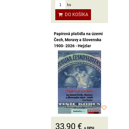
ks
DO KOŠÍKA
Papírová platidla na území
Čech, Moravy a Slovenska
1900- 2026 - Hejzlar
33,90 €
s DPH