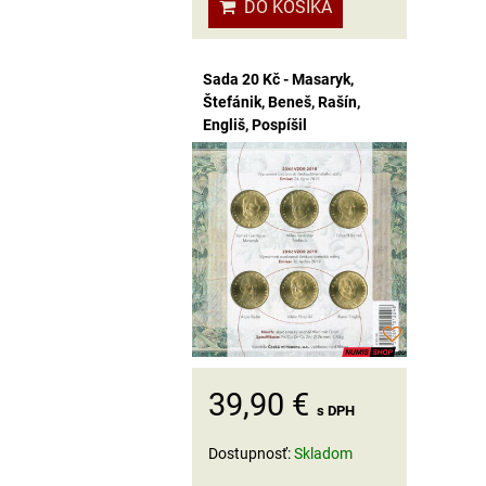
DO KOŠÍKA
Sada 20 Kč - Masaryk,
Štefánik, Beneš, Rašín,
Engliš, Pospíšil
39,90 €
s DPH
Dostupnosť:
Skladom