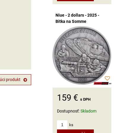
Niue - 2 dollars - 2025 -
Bitka na Somme
úci produkt
159 €
s DPH
Dostupnosť:
Skladom
ks