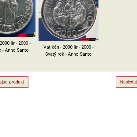
2000 lír - 2000 -
Vatikán - 2000 lír - 2000 -
k - Anno Santo
Svätý rok - Anno Santo
júci produkt
Nasleduj