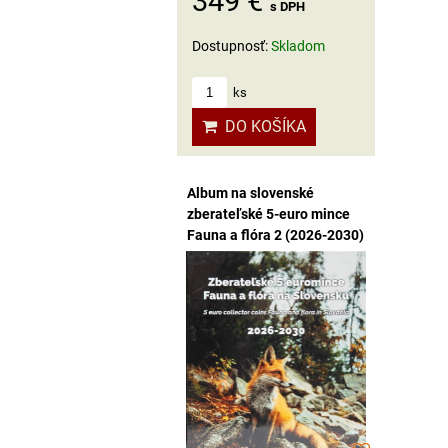
349 €
s DPH
Dostupnosť:
Skladom
ks
DO KOŠÍKA
Album na slovenské
zberateľské 5-euro mince
Fauna a flóra 2 (2026-2030)