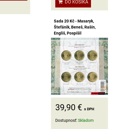
DO KOŠÍKA
Sada 20 Kč - Masaryk,
Štefánik, Beneš, Rašín,
Engliš, Pospíšil
39,90 €
s DPH
Dostupnosť:
Skladom