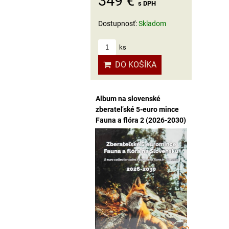
349 €
s DPH
Dostupnosť:
Skladom
ks
DO KOŠÍKA
Album na slovenské
zberateľské 5-euro mince
Fauna a flóra 2 (2026-2030)