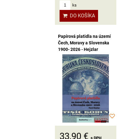
ks
DO KOŠÍKA
Papírová platidla na území
Čech, Moravy a Slovenska
1900- 2026 - Hejzlar
33,90 €
s DPH