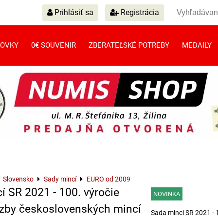
Prihlásiť sa
Registrácia
OVKY
0€ SOUVENIR
ZBERATEĽSKÉ POTREBY
MEDAILY
Slovensko
Sady mincí
EURO od 2009
í SR 2021 - 100. výročie
NOVINKA
azby československých mincí
Sada mincí SR 2021 - 