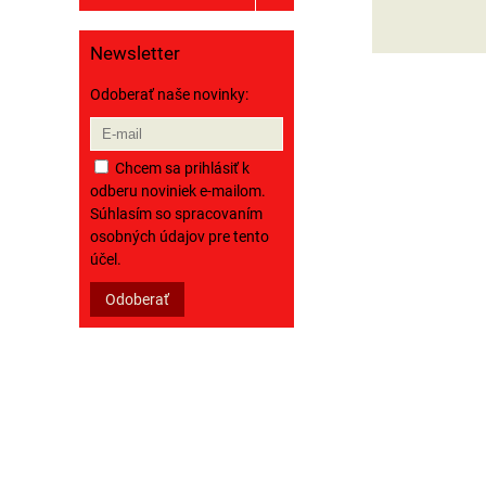
Newsletter
Odoberať naše novinky:
Chcem sa prihlásiť k
odberu noviniek e-mailom.
Súhlasím so spracovaním
osobných údajov pre tento
účel.
Odoberať