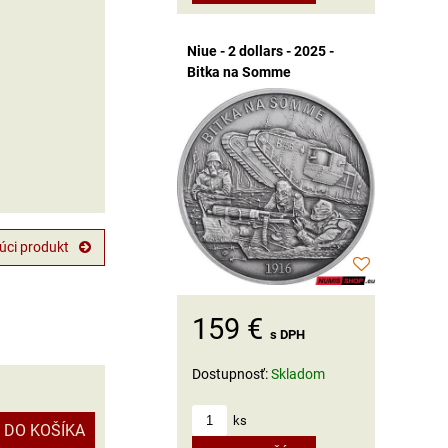
Niue - 2 dollars - 2025 -
Bitka na Somme
úci produkt
159 €
s DPH
Dostupnosť:
Skladom
ks
DO KOŠÍKA