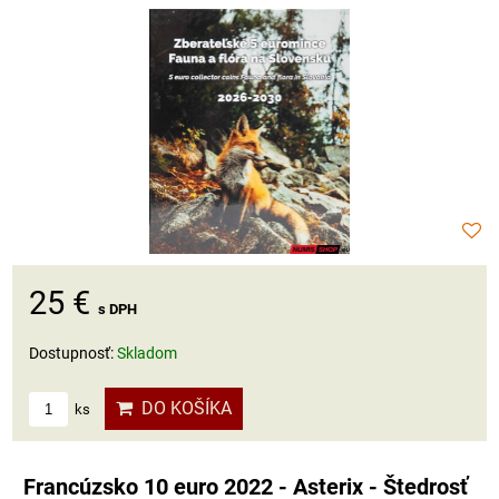
25 €
s DPH
Dostupnosť:
Skladom
DO KOŠÍKA
ks
Francúzsko 10 euro 2022 - Asterix - Štedrosť