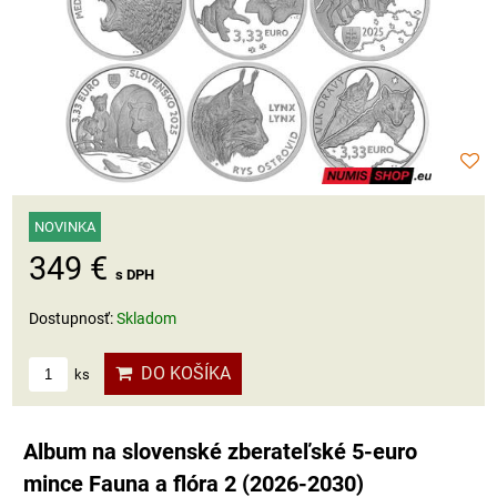
NOVINKA
349 €
s DPH
Dostupnosť:
Skladom
DO KOŠÍKA
ks
Album na slovenské zberateľské 5-euro
mince Fauna a flóra 2 (2026-2030)