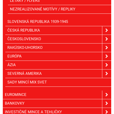
LETÁKY / FLYERS
NEZREALIZOVANÉ MOTÍVY / REPLIKY
SLOVENSKÁ REPUBLIKA 1939-1945
ČESKÁ REPUBLIKA
ČESKOSLOVENSKO
RAKÚSKO-UHORSKO
EURÓPA
ÁZIA
SEVERNÁ AMERIKA
SADY MINCÍ MIX SVET
EUROMINCE
BANKOVKY
INVESTIČNÉ MINCE A TEHLIČKY