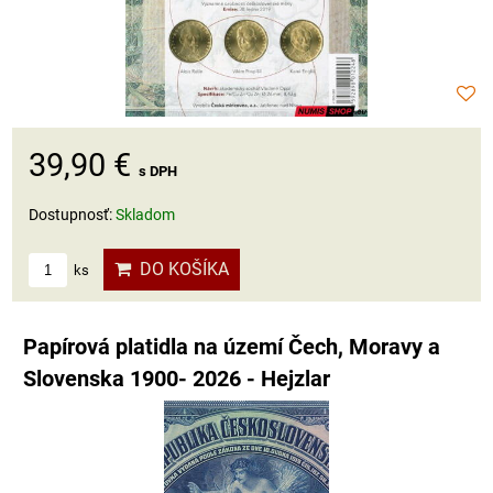
39,90 €
s DPH
Dostupnosť:
Skladom
DO KOŠÍKA
ks
Papírová platidla na území Čech, Moravy a
Slovenska 1900- 2026 - Hejzlar