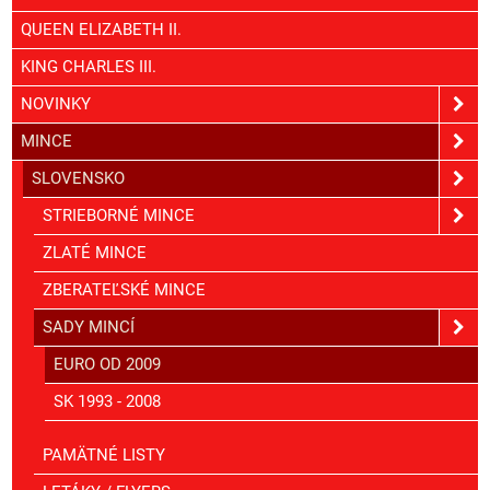
QUEEN ELIZABETH II.
KING CHARLES III.
NOVINKY
MINCE
SLOVENSKO
STRIEBORNÉ MINCE
ZLATÉ MINCE
ZBERATEĽSKÉ MINCE
SADY MINCÍ
EURO OD 2009
SK 1993 - 2008
PAMÄTNÉ LISTY