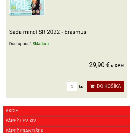
Sada mincí SR 2022 - Erasmus
Dostupnosť:
Skladom
29,90 €
s DPH
DO KOŠÍKA
ks
AKCIE
PÁPEŽ LEV XIV.
PÁPEŽ FRANTIŠEK