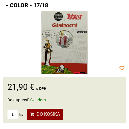
- COLOR - 17/18
21,90 €
s DPH
Dostupnosť:
Skladom
DO KOŠÍKA
ks