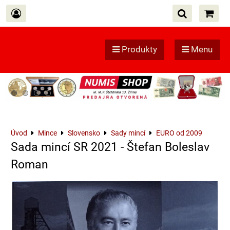
Produkty
Menu
Úvod
Mince
Slovensko
Sady mincí
EURO od 2009
Sada mincí SR 2021 - Štefan Boleslav
Roman