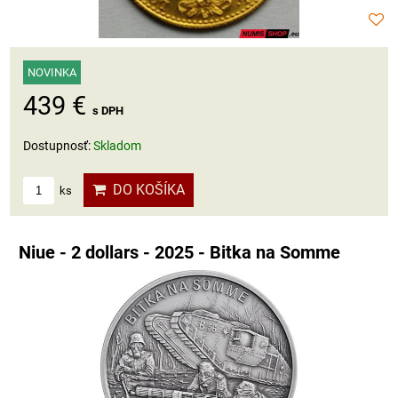
NOVINKA
439 €
s DPH
Dostupnosť:
Skladom
DO KOŠÍKA
ks
Niue - 2 dollars - 2025 - Bitka na Somme