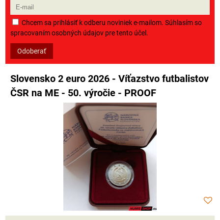
Chcem sa prihlásiť k odberu noviniek e-mailom. Súhlasím so
spracovaním osobných údajov pre tento účel.
Odoberať
Slovensko 2 euro 2026 - Víťazstvo futbalistov
ČSR na ME - 50. výročie - PROOF