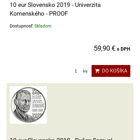
10 eur Slovensko 2019 - Univerzita
Komenského - PROOF
Dostupnosť:
Skladom
59,90 €
s DPH
DO KOŠÍKA
ks