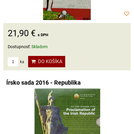
21,90 €
s DPH
Dostupnosť:
Skladom
DO KOŠÍKA
ks
Írsko sada 2016 - Republika