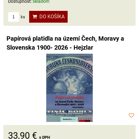
Dostupnosť:
Skladom
DO KOŠÍKA
ks
Papírová platidla na území Čech, Moravy a
Slovenska 1900- 2026 - Hejzlar
33,90 €
s DPH