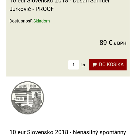
10 eur Slovensko 2018 - Dušan Samuel
Jurkovič - PROOF
Dostupnosť:
Skladom
89 €
s DPH
DO KOŠÍKA
ks
10 eur Slovensko 2018 - Nenásilný spontánny