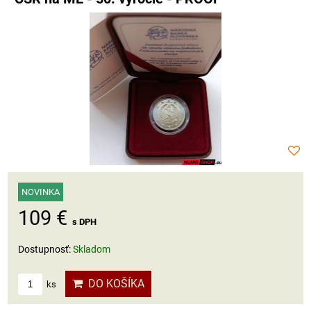
NOVINKA
109 €
s DPH
Dostupnosť:
Skladom
DO KOŠÍKA
ks