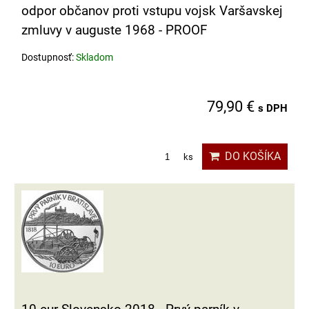
odpor občanov proti vstupu vojsk Varšavskej
zmluvy v auguste 1968 - PROOF
Dostupnosť:
Skladom
79,90 €
s DPH
DO KOŠÍKA
ks