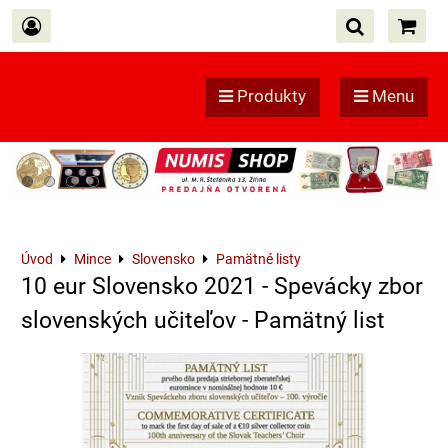
Produkty
Menu
Úvod
Mince
Slovensko
Pamätné listy
10 eur Slovensko 2021 - Spevácky zbor
slovenských učiteľov - Pamätný list