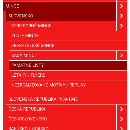
MINCE
SLOVENSKO
STRIEBORNÉ MINCE
ZLATÉ MINCE
ZBERATEĽSKÉ MINCE
SADY MINCÍ
PAMÄTNÉ LISTY
LETÁKY / FLYERS
NEZREALIZOVANÉ MOTÍVY / REPLIKY
SLOVENSKÁ REPUBLIKA 1939-1945
ČESKÁ REPUBLIKA
ČESKOSLOVENSKO
RAKÚSKO-UHORSKO