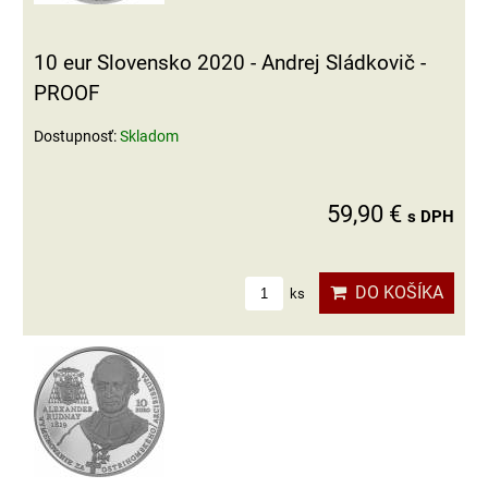
10 eur Slovensko 2020 - Andrej Sládkovič -
PROOF
Dostupnosť:
Skladom
59,90 €
s DPH
DO KOŠÍKA
ks