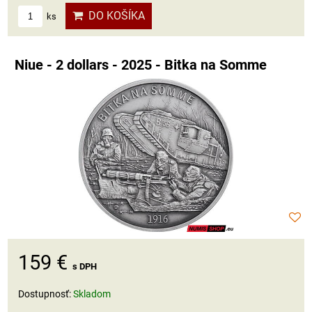
DO KOŠÍKA
ks
Niue - 2 dollars - 2025 - Bitka na Somme
159 €
s DPH
Dostupnosť:
Skladom