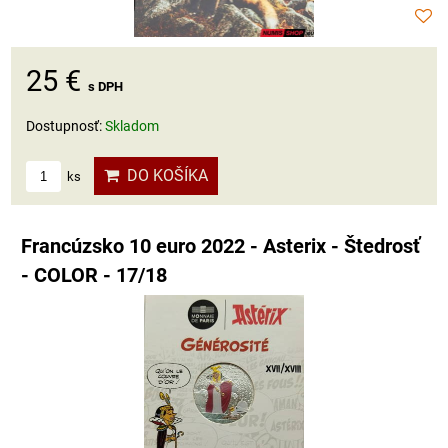
25 €
s DPH
Dostupnosť:
Skladom
DO KOŠÍKA
ks
Francúzsko 10 euro 2022 - Asterix - Štedrosť
- COLOR - 17/18