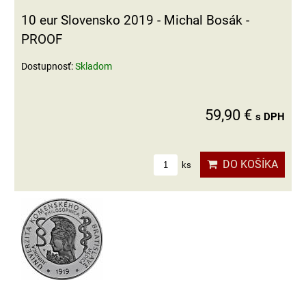
10 eur Slovensko 2019 - Michal Bosák -
PROOF
Dostupnosť:
Skladom
59,90 €
s DPH
DO KOŠÍKA
ks