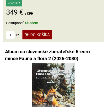
NOVINKA
349 €
s DPH
Dostupnosť:
Skladom
DO KOŠÍKA
ks
Album na slovenské zberateľské 5-euro
mince Fauna a flóra 2 (2026-2030)