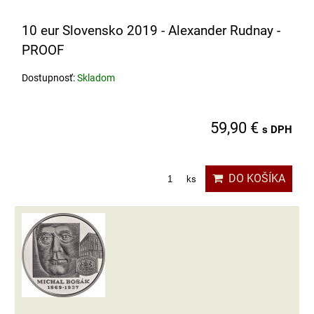
10 eur Slovensko 2019 - Alexander Rudnay -
PROOF
Dostupnosť:
Skladom
59,90 €
s DPH
DO KOŠÍKA
ks