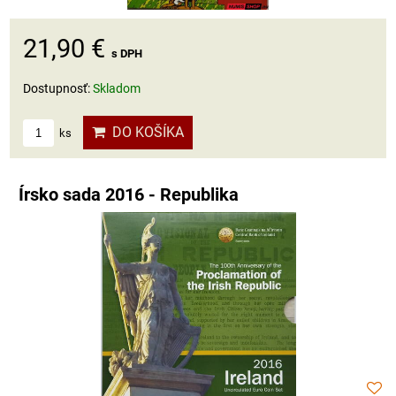
21,90 €
s DPH
Dostupnosť:
Skladom
DO KOŠÍKA
ks
Írsko sada 2016 - Republika