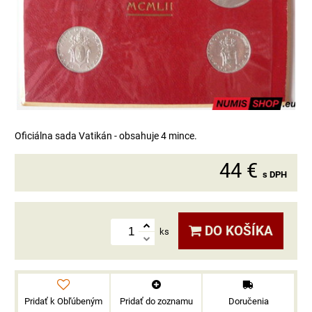
Oficiálna sada Vatikán - obsahuje 4 mince.
44 €
s DPH
DO KOŠÍKA
ks
Pridať k Obľúbeným
Pridať do zoznamu
Doručenia