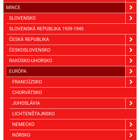
MINCE
SLOVENSKO
SLOVENSKÁ REPUBLIKA 1939-1945
ČESKÁ REPUBLIKA
ČESKOSLOVENSKO
RAKÚSKO-UHORSKO
EURÓPA
FRANCÚZSKO
CHORVÁTSKO
JUHOSLÁVIA
LICHTENŠTAJNSKO
NEMECKO
NÓRSKO