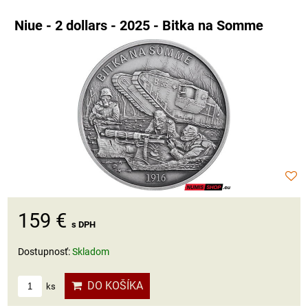
Niue - 2 dollars - 2025 - Bitka na Somme
159 €
s DPH
Dostupnosť:
Skladom
DO KOŠÍKA
ks