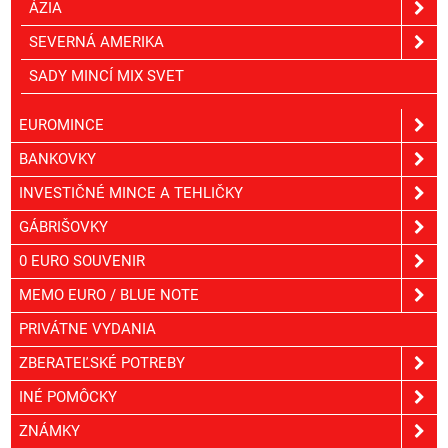
ÁZIA
SEVERNÁ AMERIKA
SADY MINCÍ MIX SVET
EUROMINCE
BANKOVKY
INVESTIČNÉ MINCE A TEHLIČKY
GÁBRIŠOVKY
0 EURO SOUVENIR
MEMO EURO / BLUE NOTE
PRIVÁTNE VYDANIA
ZBERATEĽSKÉ POTREBY
INÉ POMÔCKY
ZNÁMKY