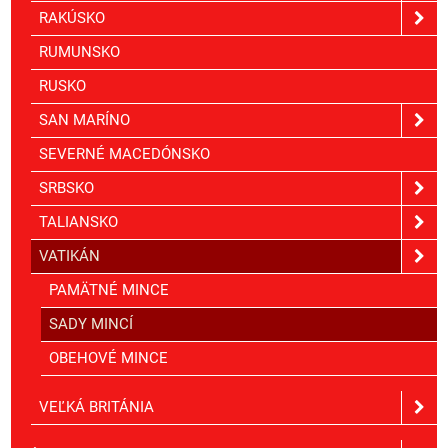
RAKÚSKO
RUMUNSKO
RUSKO
SAN MARÍNO
SEVERNÉ MACEDÓNSKO
SRBSKO
TALIANSKO
VATIKÁN
PAMÄTNÉ MINCE
SADY MINCÍ
OBEHOVÉ MINCE
VEĽKÁ BRITÁNIA