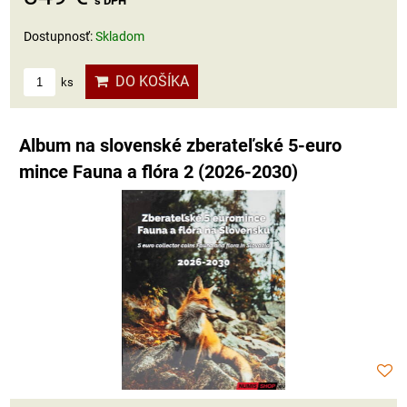
s DPH
Dostupnosť:
Skladom
DO KOŠÍKA
ks
Album na slovenské zberateľské 5-euro
mince Fauna a flóra 2 (2026-2030)