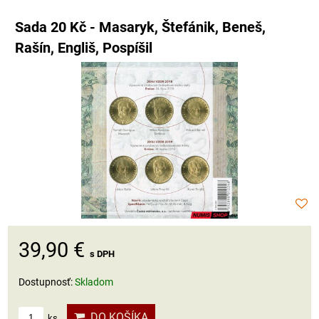
Sada 20 Kč - Masaryk, Štefánik, Beneš,
Rašín, Engliš, Pospíšil
39,90 €
s DPH
Dostupnosť:
Skladom
DO KOŠÍKA
ks