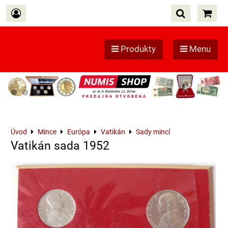
Produkty
Menu
Úvod
Mince
Európa
Vatikán
Sady mincí
Vatikán sada 1952