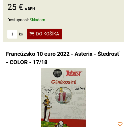
25 €
s DPH
Dostupnosť:
Skladom
DO KOŠÍKA
ks
Francúzsko 10 euro 2022 - Asterix - Štedrosť
- COLOR - 17/18