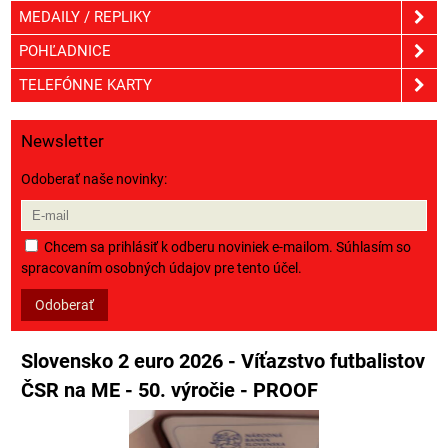
MEDAILY / REPLIKY
POHĽADNICE
TELEFÓNNE KARTY
Newsletter
Odoberať naše novinky:
Chcem sa prihlásiť k odberu noviniek e-mailom. Súhlasím so
spracovaním osobných údajov pre tento účel.
Odoberať
Slovensko 2 euro 2026 - Víťazstvo futbalistov
ČSR na ME - 50. výročie - PROOF