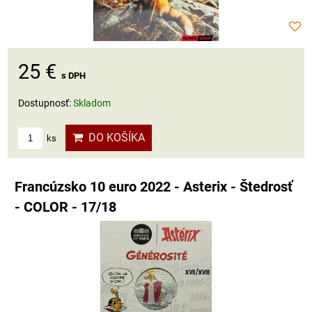
25 €
s DPH
Dostupnosť:
Skladom
DO KOŠÍKA
ks
Francúzsko 10 euro 2022 - Asterix - Štedrosť
- COLOR - 17/18