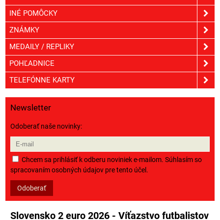
INÉ POMÔCKY
ZNÁMKY
MEDAILY / REPLIKY
POHĽADNICE
TELEFÓNNE KARTY
Newsletter
Odoberať naše novinky:
Chcem sa prihlásiť k odberu noviniek e-mailom. Súhlasím so
spracovaním osobných údajov pre tento účel.
Odoberať
Slovensko 2 euro 2026 - Víťazstvo futbalistov