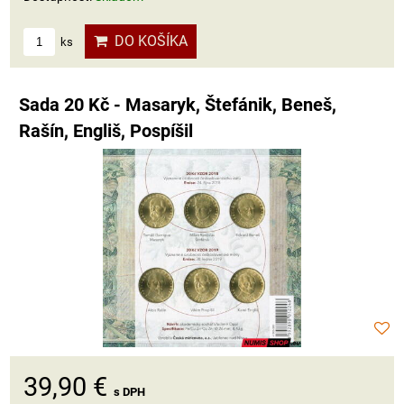
DO KOŠÍKA
ks
Sada 20 Kč - Masaryk, Štefánik, Beneš,
Rašín, Engliš, Pospíšil
39,90 €
s DPH