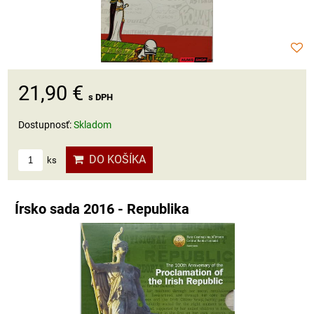
21,90 €
s DPH
Dostupnosť:
Skladom
DO KOŠÍKA
ks
Írsko sada 2016 - Republika