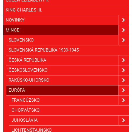
KING CHARLES III.
NOVINKY
MINCE
SLOVENSKO
SLOVENSKÁ REPUBLIKA 1939-1945
ČESKÁ REPUBLIKA
ČESKOSLOVENSKO
RAKÚSKO-UHORSKO
EURÓPA
FRANCÚZSKO
CHORVÁTSKO
JUHOSLÁVIA
LICHTENŠTAJNSKO