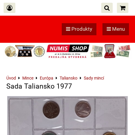
Produkty
Menu
Úvod
Mince
Európa
Taliansko
Sady mincí
Sada Taliansko 1977