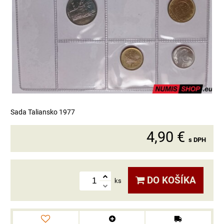
Sada Taliansko 1977
4,90 €
s DPH
DO KOŠÍKA
ks