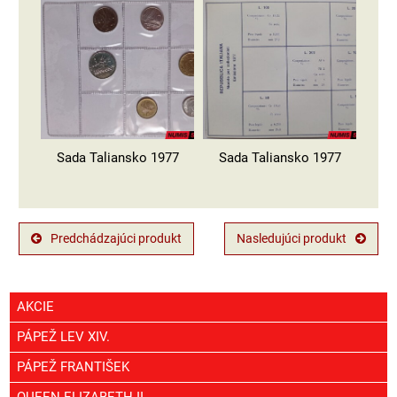
Sada Taliansko 1977
Sada Taliansko 1977
Predchádzajúci produkt
Nasledujúci produkt
AKCIE
PÁPEŽ LEV XIV.
PÁPEŽ FRANTIŠEK
QUEEN ELIZABETH II.