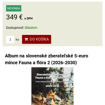
NOVINKA
349 €
s DPH
Dostupnosť:
Skladom
DO KOŠÍKA
ks
Album na slovenské zberateľské 5-euro
mince Fauna a flóra 2 (2026-2030)