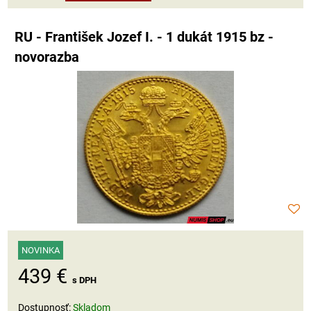
RU - František Jozef I. - 1 dukát 1915 bz -
novorazba
NOVINKA
439 €
s DPH
Dostupnosť:
Skladom