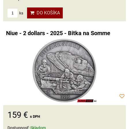
DO KOŠÍKA
ks
Niue - 2 dollars - 2025 - Bitka na Somme
159 €
s DPH
Dostupnosť:
Skladom