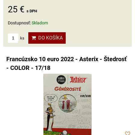
25 €
s DPH
Dostupnosť:
Skladom
DO KOŠÍKA
ks
Francúzsko 10 euro 2022 - Asterix - Štedrosť
- COLOR - 17/18