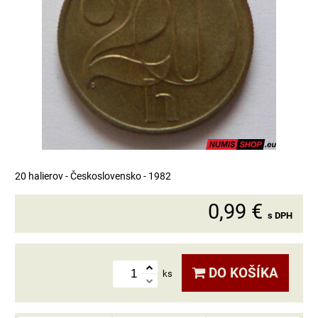
20 halierov - Československo - 1982
0,99 €
s DPH
DO KOŠÍKA
ks