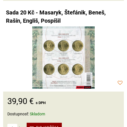
Sada 20 Kč - Masaryk, Štefánik, Beneš,
Rašín, Engliš, Pospíšil
39,90 €
s DPH
Dostupnosť:
Skladom