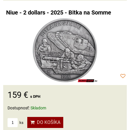
Niue - 2 dollars - 2025 - Bitka na Somme
159 €
s DPH
Dostupnosť:
Skladom
DO KOŠÍKA
ks