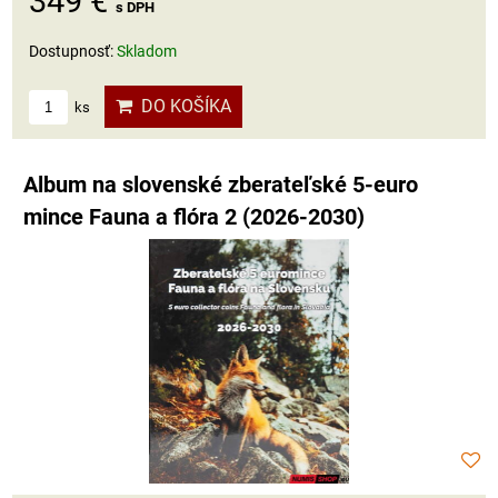
349 €
s DPH
Dostupnosť:
Skladom
DO KOŠÍKA
ks
Album na slovenské zberateľské 5-euro
mince Fauna a flóra 2 (2026-2030)