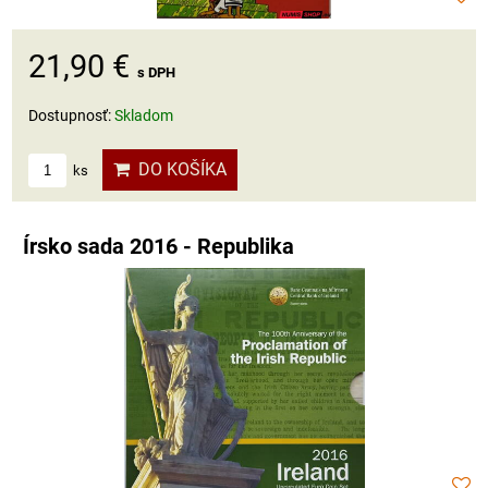
21,90 €
s DPH
Dostupnosť:
Skladom
DO KOŠÍKA
ks
Írsko sada 2016 - Republika