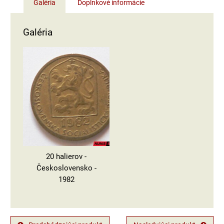
Galéria
Doplnkové informácie
Galéria
20 halierov -
Československo -
1982