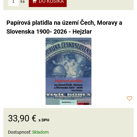
DO KOŠÍKA
ks
Papírová platidla na území Čech, Moravy a
Slovenska 1900- 2026 - Hejzlar
33,90 €
s DPH
Dostupnosť:
Skladom