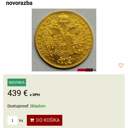
novorazba
NOVINKA
439 €
s DPH
Dostupnosť:
Skladom
DO KOŠÍKA
ks