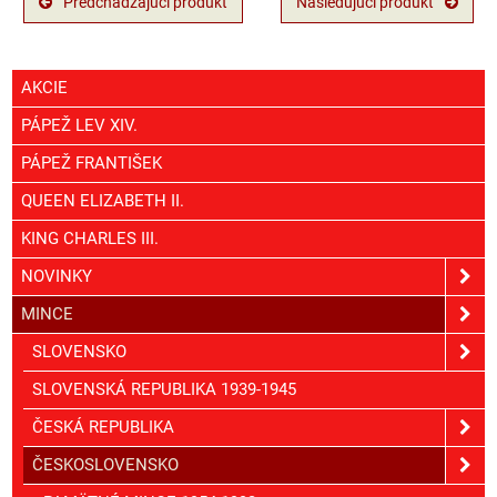
Predchádzajúci produkt
Nasledujúci produkt
AKCIE
PÁPEŽ LEV XIV.
PÁPEŽ FRANTIŠEK
QUEEN ELIZABETH II.
KING CHARLES III.
NOVINKY
MINCE
SLOVENSKO
SLOVENSKÁ REPUBLIKA 1939-1945
ČESKÁ REPUBLIKA
ČESKOSLOVENSKO