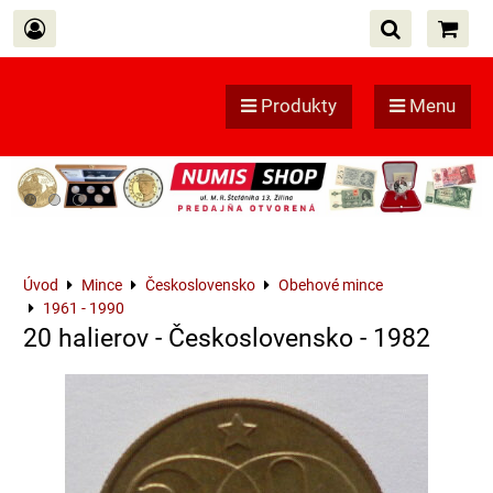
Produkty
Menu
Úvod
Mince
Československo
Obehové mince
1961 - 1990
20 halierov - Československo - 1982