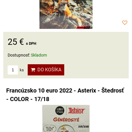
25 €
s DPH
Dostupnosť:
Skladom
DO KOŠÍKA
ks
Francúzsko 10 euro 2022 - Asterix - Štedrosť
- COLOR - 17/18