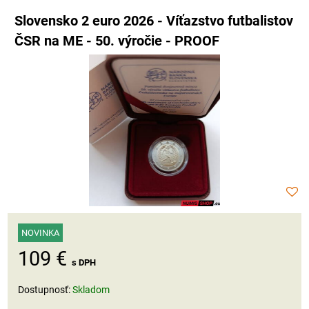
Slovensko 2 euro 2026 - Víťazstvo futbalistov
ČSR na ME - 50. výročie - PROOF
NOVINKA
109 €
s DPH
Dostupnosť:
Skladom