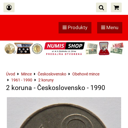
Produkty
Menu
Úvod
Mince
Československo
Obehové mince
1961 - 1990
2 koruny
2 koruna - Československo - 1990