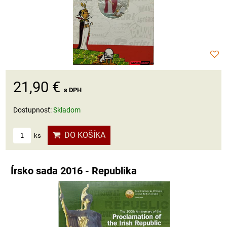
21,90 €
s DPH
Dostupnosť:
Skladom
DO KOŠÍKA
ks
Írsko sada 2016 - Republika