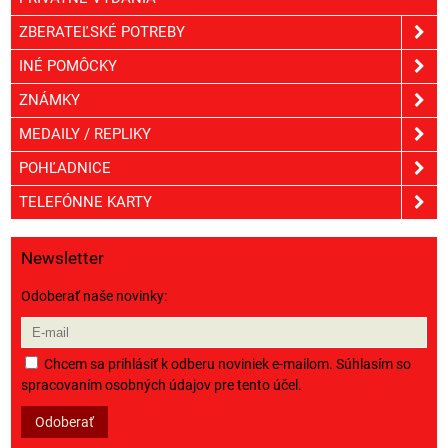
ZBERATEĽSKÉ POTREBY
INÉ POMÔCKY
ZNÁMKY
MEDAILY / REPLIKY
POHĽADNICE
TELEFÓNNE KARTY
Newsletter
Odoberať naše novinky:
Chcem sa prihlásiť k odberu noviniek e-mailom. Súhlasím so
spracovaním osobných údajov pre tento účel.
Odoberať