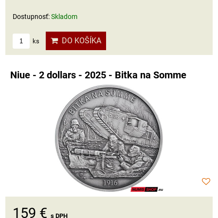
Dostupnosť:
Skladom
DO KOŠÍKA
ks
Niue - 2 dollars - 2025 - Bitka na Somme
159 €
s DPH