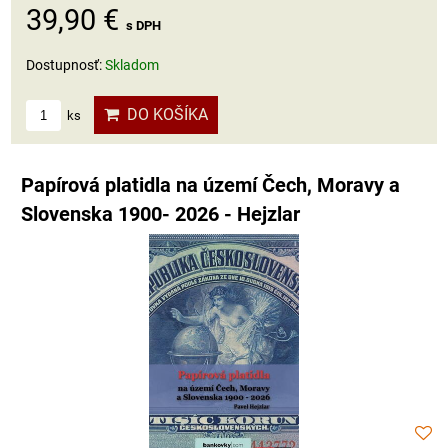
39,90 €
s DPH
Dostupnosť:
Skladom
DO KOŠÍKA
ks
Papírová platidla na území Čech, Moravy a
Slovenska 1900- 2026 - Hejzlar