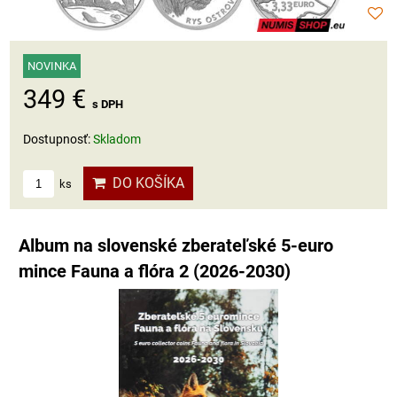
NOVINKA
349 €
s DPH
Dostupnosť:
Skladom
DO KOŠÍKA
ks
Album na slovenské zberateľské 5-euro
mince Fauna a flóra 2 (2026-2030)