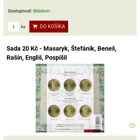
Dostupnosť:
Skladom
DO KOŠÍKA
ks
Sada 20 Kč - Masaryk, Štefánik, Beneš,
Rašín, Engliš, Pospíšil