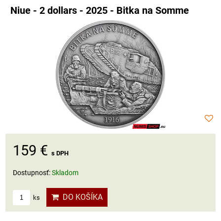
Niue - 2 dollars - 2025 - Bitka na Somme
159 €
s DPH
Dostupnosť:
Skladom
DO KOŠÍKA
ks