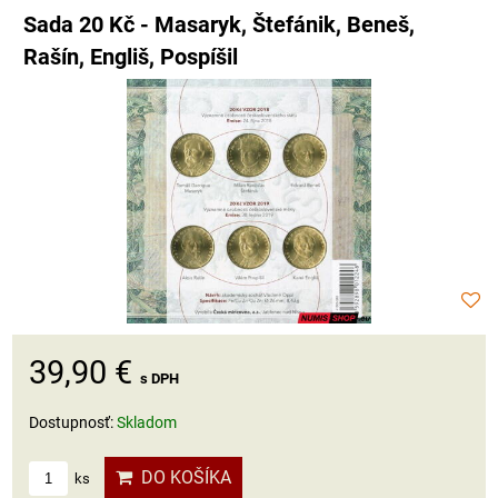
Sada 20 Kč - Masaryk, Štefánik, Beneš,
Rašín, Engliš, Pospíšil
39,90 €
s DPH
Dostupnosť:
Skladom
DO KOŠÍKA
ks