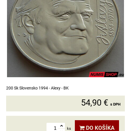
200 Sk Slovensko 1994 - Alexy - BK
54,90 €
s DPH
DO KOŠÍKA
ks