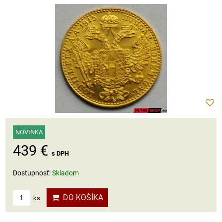
NOVINKA
439 €
s DPH
Dostupnosť:
Skladom
DO KOŠÍKA
ks