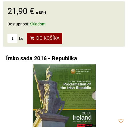
21,90 €
s DPH
Dostupnosť:
Skladom
DO KOŠÍKA
ks
Írsko sada 2016 - Republika