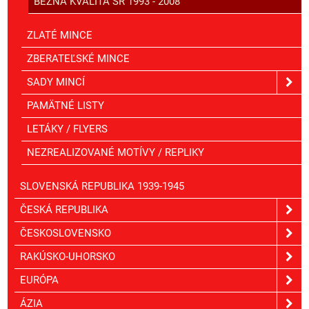
BEŽNÁ KVALITA SR 1993 - 2008
ZLATÉ MINCE
ZBERATEĽSKÉ MINCE
SADY MINCÍ
PAMÄTNÉ LISTY
LETÁKY / FLYERS
NEZREALIZOVANÉ MOTÍVY / REPLIKY
SLOVENSKÁ REPUBLIKA 1939-1945
ČESKÁ REPUBLIKA
ČESKOSLOVENSKO
RAKÚSKO-UHORSKO
EURÓPA
ÁZIA