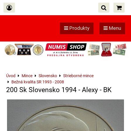
Produkty
Menu
Úvod
Mince
Slovensko
Strieborné mince
Bežná kvalita SR 1993 - 2008
200 Sk Slovensko 1994 - Alexy - BK