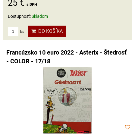
25 €
s DPH
Dostupnosť:
Skladom
DO KOŠÍKA
ks
Francúzsko 10 euro 2022 - Asterix - Štedrosť
- COLOR - 17/18