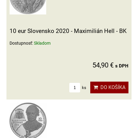
10 eur Slovensko 2020 - Maximilián Hell - BK
Dostupnosť:
Skladom
54,90 €
s DPH
DO KOŠÍKA
ks