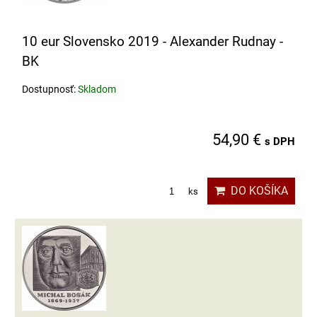
10 eur Slovensko 2019 - Alexander Rudnay -
BK
Dostupnosť:
Skladom
54,90 €
s DPH
DO KOŠÍKA
ks