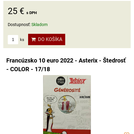
25 €
s DPH
Dostupnosť:
Skladom
DO KOŠÍKA
ks
Francúzsko 10 euro 2022 - Asterix - Štedrosť
- COLOR - 17/18