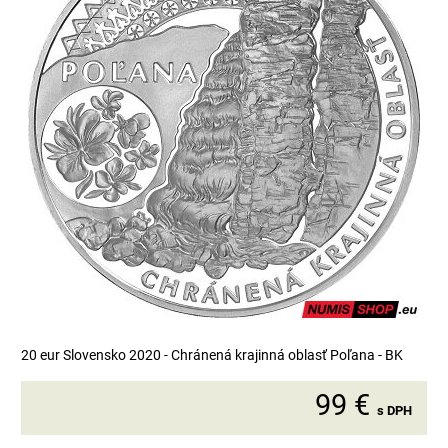
20 eur Slovensko 2020 - Chránená krajinná oblasť Poľana - BK
99 €
s DPH