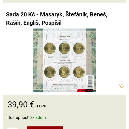
Sada 20 Kč - Masaryk, Štefánik, Beneš,
Rašín, Engliš, Pospíšil
39,90 €
s DPH
Dostupnosť:
Skladom