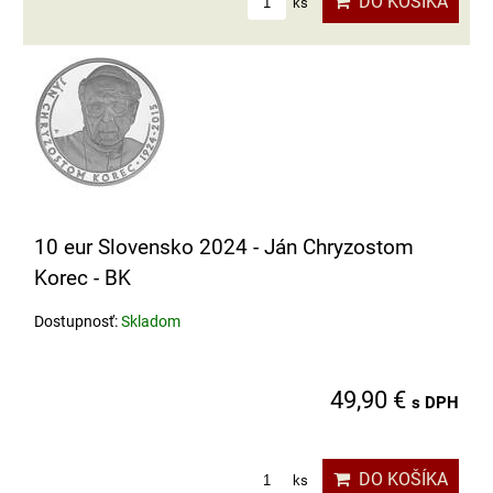
DO KOŠÍKA
ks
10 eur Slovensko 2024 - Ján Chryzostom
Korec - BK
Dostupnosť:
Skladom
49,90 €
s DPH
DO KOŠÍKA
ks