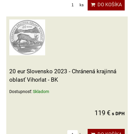
DO KOŠÍKA
ks
20 eur Slovensko 2023 - Chránená krajinná
oblasť Vihorlat - BK
Dostupnosť:
Skladom
119 €
s DPH