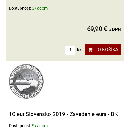
Dostupnosť:
Skladom
69,90 €
s DPH
DO KOŠÍKA
ks
10 eur Slovensko 2019 - Zavedenie eura - BK
Dostupnosť:
Skladom