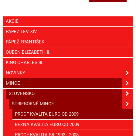
AKCIE
PÁPEŽ LEV XIV.
PÁPEŽ FRANTIŠEK
QUEEN ELIZABETH II.
KING CHARLES III.
NOVINKY
MINCE
SLOVENSKO
STRIEBORNÉ MINCE
PROOF KVALITA EURO OD 2009
BEŽNÁ KVALITA EURO OD 2009
PROOF KVALITA SR 1993 - 2008