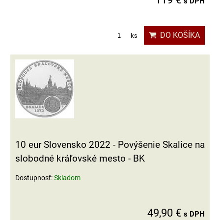
s DPH
DO KOŠÍKA
ks
10 eur Slovensko 2022 - Povýšenie Skalice na
slobodné kráľovské mesto - BK
Dostupnosť:
Skladom
49,90 €
s DPH