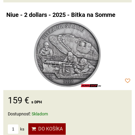
Niue - 2 dollars - 2025 - Bitka na Somme
159 €
s DPH
Dostupnosť:
Skladom
DO KOŠÍKA
ks