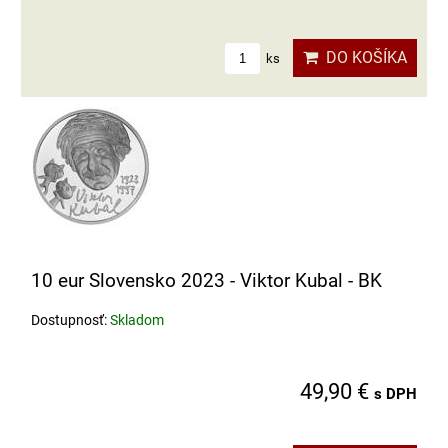
DO KOŠÍKA
ks
10 eur Slovensko 2023 - Viktor Kubal - BK
Dostupnosť:
Skladom
49,90 €
s DPH