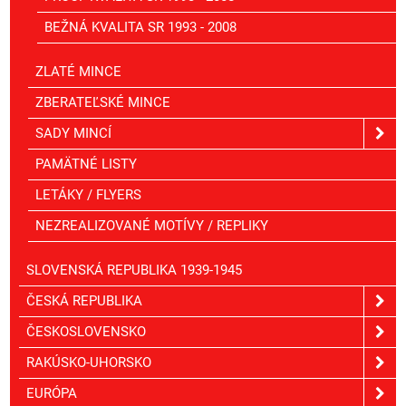
BEŽNÁ KVALITA SR 1993 - 2008
ZLATÉ MINCE
ZBERATEĽSKÉ MINCE
SADY MINCÍ
PAMÄTNÉ LISTY
LETÁKY / FLYERS
NEZREALIZOVANÉ MOTÍVY / REPLIKY
SLOVENSKÁ REPUBLIKA 1939-1945
ČESKÁ REPUBLIKA
ČESKOSLOVENSKO
RAKÚSKO-UHORSKO
EURÓPA