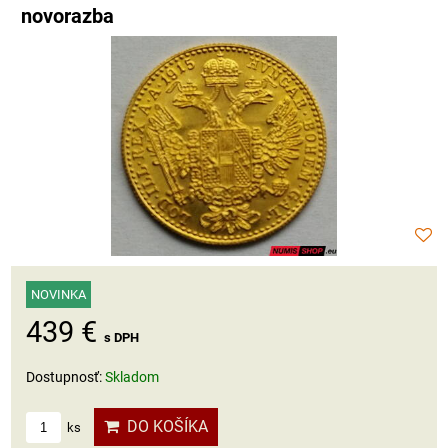
novorazba
NOVINKA
439 €
s DPH
Dostupnosť:
Skladom
DO KOŠÍKA
ks