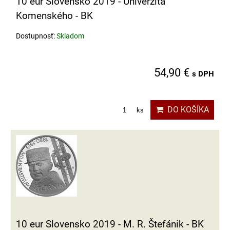
10 eur Slovensko 2019 - Univerzita
Komenského - BK
Dostupnosť:
Skladom
54,90 €
s DPH
DO KOŠÍKA
ks
10 eur Slovensko 2019 - M. R. Štefánik - BK