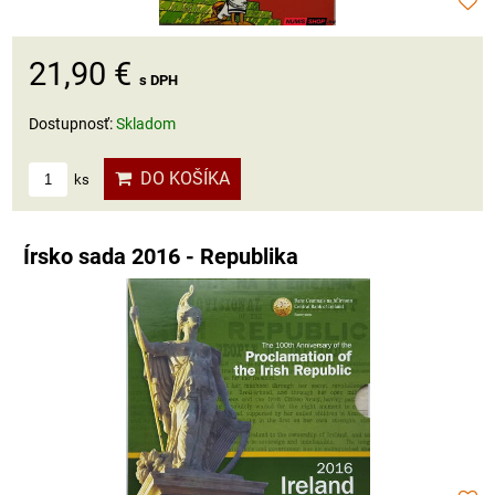
21,90 €
s DPH
Dostupnosť:
Skladom
DO KOŠÍKA
ks
Írsko sada 2016 - Republika