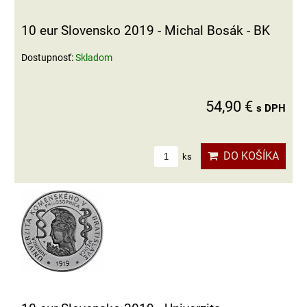
10 eur Slovensko 2019 - Michal Bosák - BK
Dostupnosť:
Skladom
54,90 €
s DPH
DO KOŠÍKA
ks