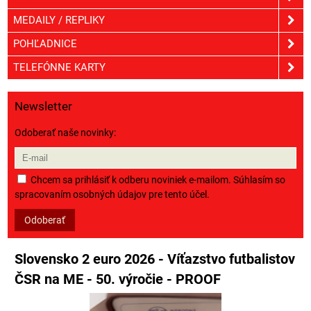
MEDAILY / REPLIKY
POHĽADNICE
TELEFÓNNE KARTY
Newsletter
Odoberať naše novinky:
Chcem sa prihlásiť k odberu noviniek e-mailom. Súhlasím so
spracovaním osobných údajov pre tento účel.
Odoberať
Slovensko 2 euro 2026 - Víťazstvo futbalistov
ČSR na ME - 50. výročie - PROOF