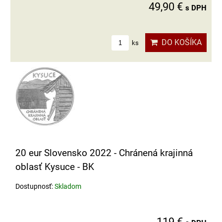
49,90 €
s DPH
DO KOŠÍKA
ks
20 eur Slovensko 2022 - Chránená krajinná
oblasť Kysuce - BK
Dostupnosť:
Skladom
119 €