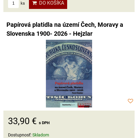
DO KOŠÍKA
ks
Papírová platidla na území Čech, Moravy a
Slovenska 1900- 2026 - Hejzlar
33,90 €
s DPH
Dostupnosť:
Skladom