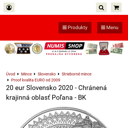
Produkty
Menu
Úvod
Mince
Slovensko
Strieborné mince
Proof kvalita EURO od 2009
20 eur Slovensko 2020 - Chránená
krajinná oblasť Poľana - BK