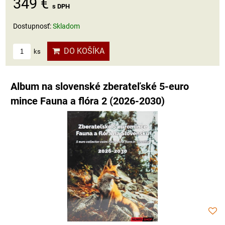
349 €
s DPH
Dostupnosť:
Skladom
DO KOŠÍKA
ks
Album na slovenské zberateľské 5-euro
mince Fauna a flóra 2 (2026-2030)