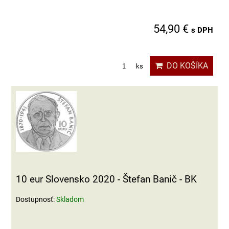
54,90 €
s DPH
DO KOŠÍKA
ks
10 eur Slovensko 2020 - Štefan Banič - BK
Dostupnosť:
Skladom