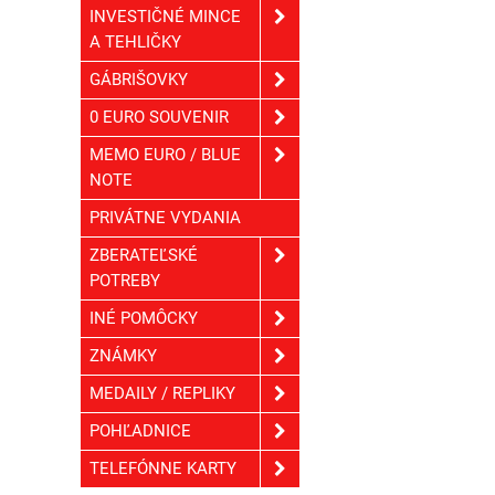
INVESTIČNÉ MINCE
A TEHLIČKY
GÁBRIŠOVKY
0 EURO SOUVENIR
MEMO EURO / BLUE
NOTE
PRIVÁTNE VYDANIA
ZBERATEĽSKÉ
POTREBY
INÉ POMÔCKY
ZNÁMKY
MEDAILY / REPLIKY
POHĽADNICE
TELEFÓNNE KARTY