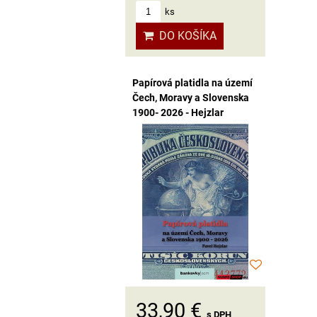
ks
DO KOŠÍKA
Papírová platidla na území
Čech, Moravy a Slovenska
1900- 2026 - Hejzlar
33,90 €
s DPH