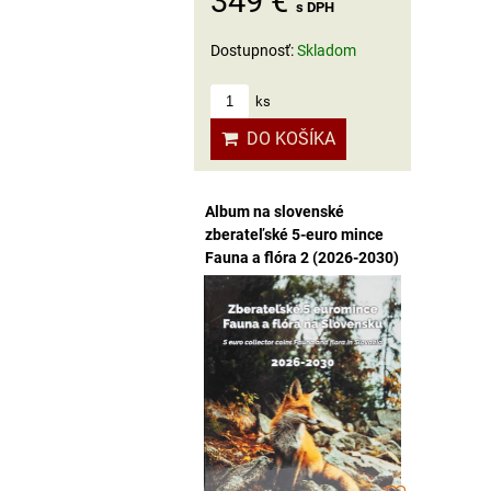
349 €
s DPH
Dostupnosť:
Skladom
ks
DO KOŠÍKA
Album na slovenské
zberateľské 5-euro mince
Fauna a flóra 2 (2026-2030)