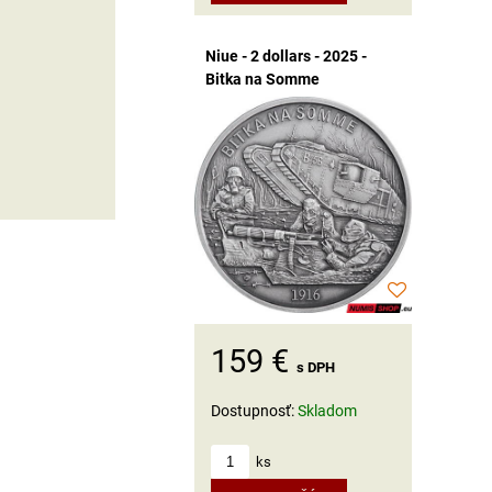
Niue - 2 dollars - 2025 -
Bitka na Somme
159 €
s DPH
Dostupnosť:
Skladom
ks