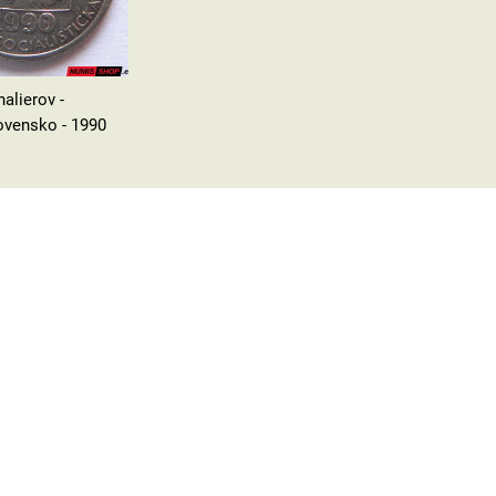
halierov -
vensko - 1990