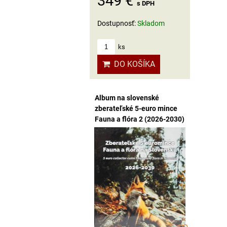
349 €
s DPH
Dostupnosť:
Skladom
ks
DO KOŠÍKA
Album na slovenské
zberateľské 5-euro mince
Fauna a flóra 2 (2026-2030)