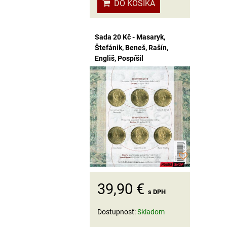
DO KOŠÍKA
Sada 20 Kč - Masaryk,
Štefánik, Beneš, Rašín,
Engliš, Pospíšil
39,90 €
s DPH
Dostupnosť:
Skladom