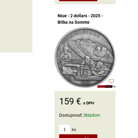
Niue - 2 dollars - 2025 -
Bitka na Somme
159 €
s DPH
Dostupnosť:
Skladom
ks