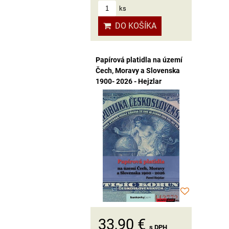
ks
DO KOŠÍKA
Papírová platidla na území
Čech, Moravy a Slovenska
1900- 2026 - Hejzlar
33,90 €
s DPH