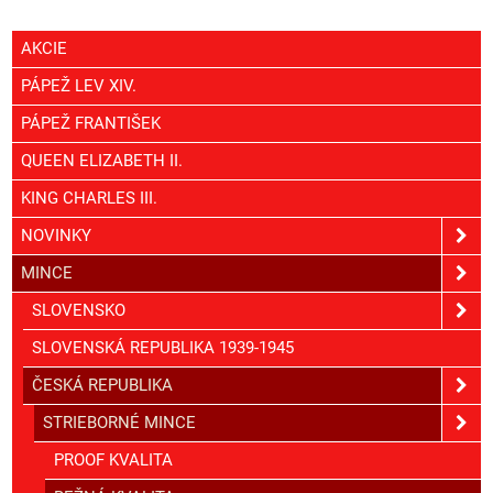
AKCIE
PÁPEŽ LEV XIV.
PÁPEŽ FRANTIŠEK
QUEEN ELIZABETH II.
KING CHARLES III.
NOVINKY
MINCE
SLOVENSKO
SLOVENSKÁ REPUBLIKA 1939-1945
ČESKÁ REPUBLIKA
STRIEBORNÉ MINCE
PROOF KVALITA