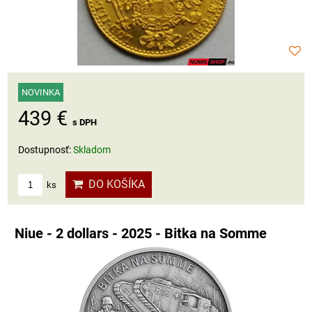
NOVINKA
439 €
s DPH
Dostupnosť:
Skladom
DO KOŠÍKA
ks
Niue - 2 dollars - 2025 - Bitka na Somme