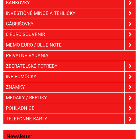
BANKOVKY
INVESTIČNÉ MINCE A TEHLIČKY
GÁBRIŠOVKY
0 EURO SOUVENIR
MEMO EURO / BLUE NOTE
PRIVÁTNE VYDANIA
ZBERATEĽSKÉ POTREBY
INÉ POMÔCKY
ZNÁMKY
MEDAILY / REPLIKY
POHĽADNICE
TELEFÓNNE KARTY
Newsletter