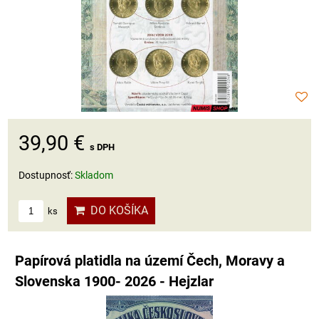
39,90 €
s DPH
Dostupnosť:
Skladom
DO KOŠÍKA
ks
Papírová platidla na území Čech, Moravy a
Slovenska 1900- 2026 - Hejzlar