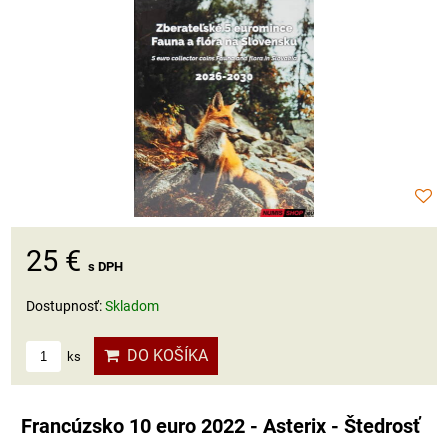
25 €
s DPH
Dostupnosť:
Skladom
DO KOŠÍKA
ks
Francúzsko 10 euro 2022 - Asterix - Štedrosť