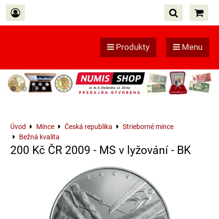
Produkty
Menu
Úvod
Mince
Česká republika
Strieborné mince
Bežná kvalita
200 Kč ČR 2009 - MS v lyžování - BK