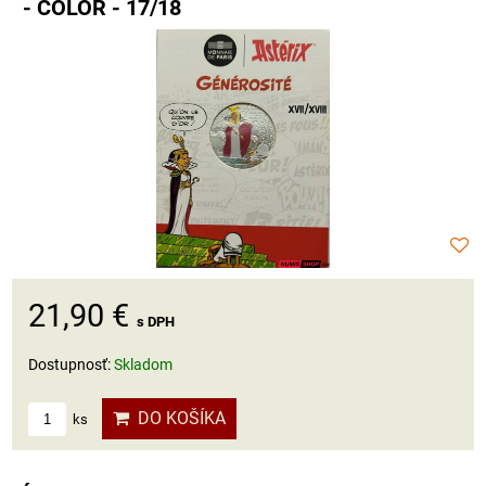
- COLOR - 17/18
21,90 €
s DPH
Dostupnosť:
Skladom
DO KOŠÍKA
ks