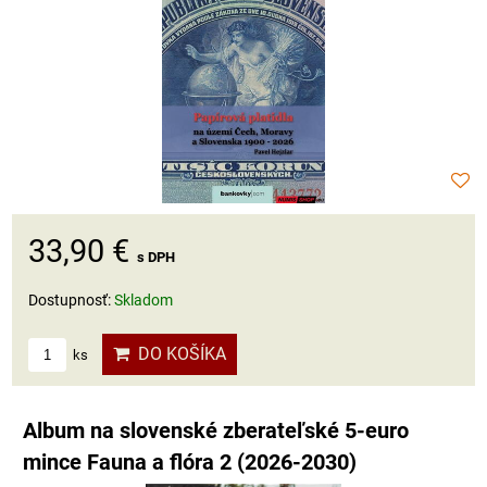
33,90 €
s DPH
Dostupnosť:
Skladom
DO KOŠÍKA
ks
Album na slovenské zberateľské 5-euro
mince Fauna a flóra 2 (2026-2030)