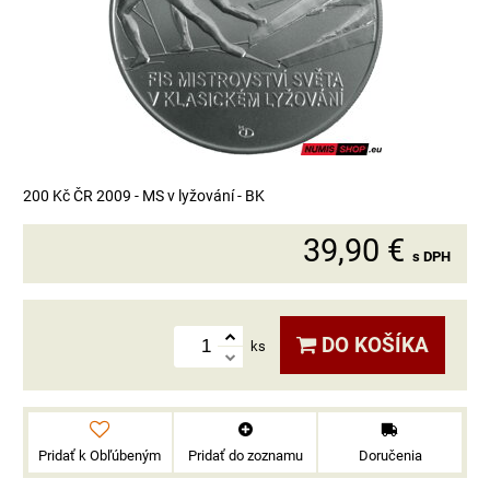
200 Kč ČR 2009 - MS v lyžování - BK
39,90 €
s DPH
DO KOŠÍKA
ks
Pridať k Obľúbeným
Pridať do zoznamu
Doručenia