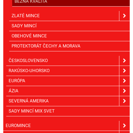
BEŽNÁ KVALITA
ZLATÉ MINCE
SADY MINCÍ
OBEHOVÉ MINCE
PROTEKTORÁT ČECHY A MORAVA
ČESKOSLOVENSKO
RAKÚSKO-UHORSKO
EURÓPA
ÁZIA
SEVERNÁ AMERIKA
SADY MINCÍ MIX SVET
EUROMINCE