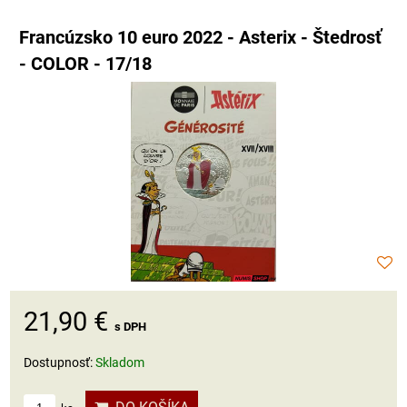
Francúzsko 10 euro 2022 - Asterix - Štedrosť
- COLOR - 17/18
21,90 €
s DPH
Dostupnosť:
Skladom