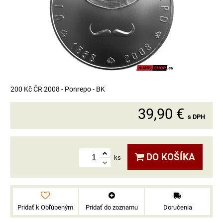
200 Kč ČR 2008 - Ponrepo - BK
39,90 €
s DPH
DO KOŠÍKA
ks
Pridať k Obľúbeným
Pridať do zoznamu
Doručenia