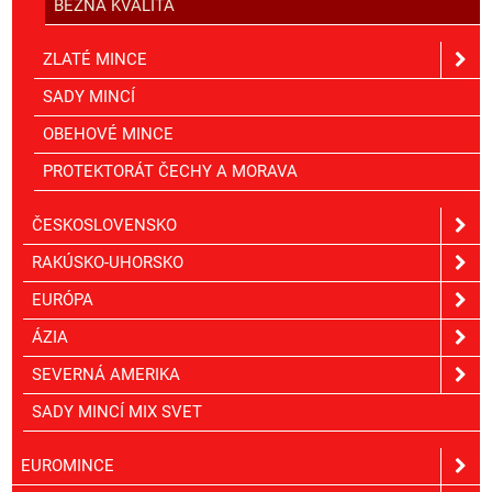
BEŽNÁ KVALITA
ZLATÉ MINCE
SADY MINCÍ
OBEHOVÉ MINCE
PROTEKTORÁT ČECHY A MORAVA
ČESKOSLOVENSKO
RAKÚSKO-UHORSKO
EURÓPA
ÁZIA
SEVERNÁ AMERIKA
SADY MINCÍ MIX SVET
EUROMINCE