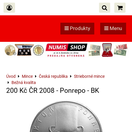
Produkty
Menu
Úvod
Mince
Česká republika
Strieborné mince
Bežná kvalita
200 Kč ČR 2008 - Ponrepo - BK