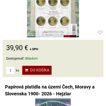
39,90 €
s DPH
Dostupnosť:
Skladom
DO KOŠÍKA
ks
Papírová platidla na území Čech, Moravy a
Slovenska 1900- 2026 - Hejzlar