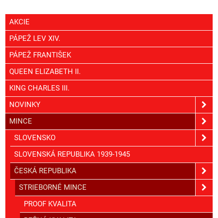
AKCIE
PÁPEŽ LEV XIV.
PÁPEŽ FRANTIŠEK
QUEEN ELIZABETH II.
KING CHARLES III.
NOVINKY
MINCE
SLOVENSKO
SLOVENSKÁ REPUBLIKA 1939-1945
ČESKÁ REPUBLIKA
STRIEBORNÉ MINCE
PROOF KVALITA