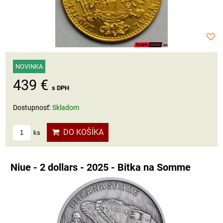
NOVINKA
439 €
s DPH
Dostupnosť:
Skladom
DO KOŠÍKA
ks
Niue - 2 dollars - 2025 - Bitka na Somme