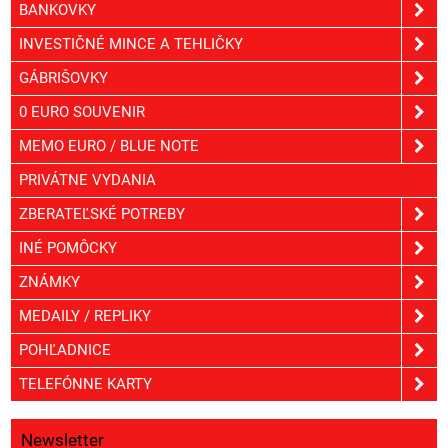
BANKOVKY
INVESTIČNÉ MINCE A TEHLIČKY
GÁBRIŠOVKY
0 EURO SOUVENIR
MEMO EURO / BLUE NOTE
PRIVÁTNE VYDANIA
ZBERATEĽSKÉ POTREBY
INÉ POMÔCKY
ZNÁMKY
MEDAILY / REPLIKY
POHĽADNICE
TELEFÓNNE KARTY
Newsletter