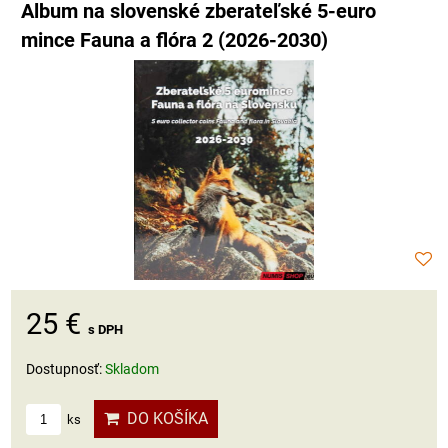
Album na slovenské zberateľské 5-euro
mince Fauna a flóra 2 (2026-2030)
25 €
s DPH
Dostupnosť:
Skladom
DO KOŠÍKA
ks