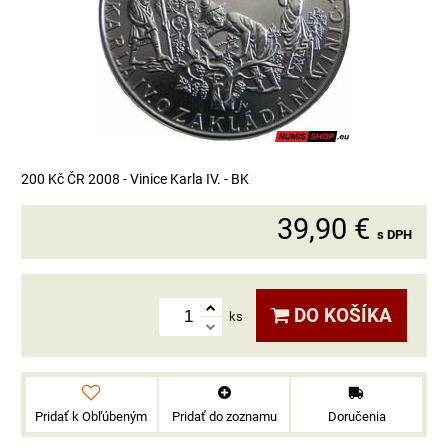
200 Kč ČR 2008 - Vinice Karla IV. - BK
39,90 €
s DPH
DO KOŠÍKA
ks
Pridať k Obľúbeným
Pridať do zoznamu
Doručenia