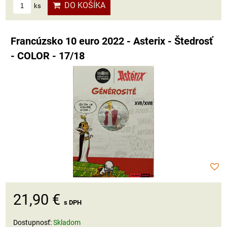
DO KOŠÍKA
ks
Francúzsko 10 euro 2022 - Asterix - Štedrosť
- COLOR - 17/18
21,90 €
s DPH
Dostupnosť:
Skladom