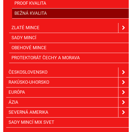
PROOF KVALITA
BEŽNÁ KVALITA
ZLATÉ MINCE
SADY MINCÍ
OBEHOVÉ MINCE
PROTEKTORÁT ČECHY A MORAVA
ČESKOSLOVENSKO
RAKÚSKO-UHORSKO
EURÓPA
ÁZIA
SEVERNÁ AMERIKA
SADY MINCÍ MIX SVET