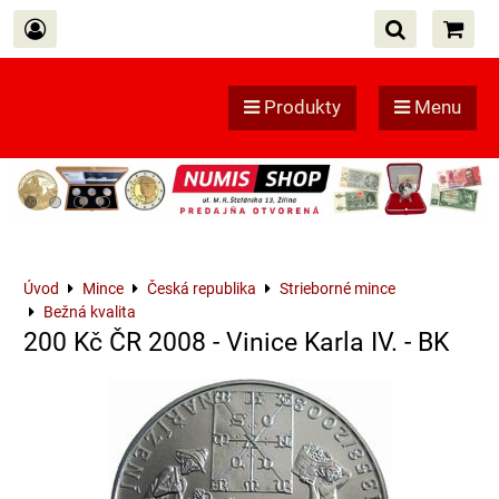
Produkty
Menu
Úvod
Mince
Česká republika
Strieborné mince
Bežná kvalita
200 Kč ČR 2008 - Vinice Karla IV. - BK