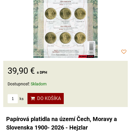
39,90 €
s DPH
Dostupnosť:
Skladom
DO KOŠÍKA
ks
Papírová platidla na území Čech, Moravy a
Slovenska 1900- 2026 - Hejzlar