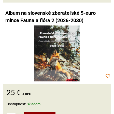
Album na slovenské zberateľské 5-euro
mince Fauna a flóra 2 (2026-2030)
25 €
s DPH
Dostupnosť:
Skladom