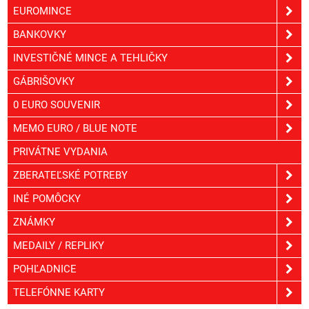
EUROMINCE
BANKOVKY
INVESTIČNÉ MINCE A TEHLIČKY
GÁBRIŠOVKY
0 EURO SOUVENIR
MEMO EURO / BLUE NOTE
PRIVÁTNE VYDANIA
ZBERATEĽSKÉ POTREBY
INÉ POMÔCKY
ZNÁMKY
MEDAILY / REPLIKY
POHĽADNICE
TELEFÓNNE KARTY