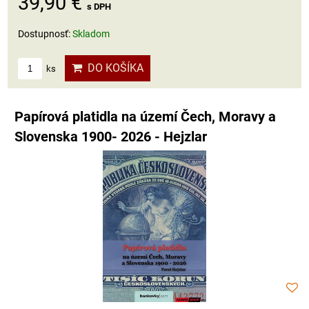
39,90 €
s DPH
Dostupnosť:
Skladom
DO KOŠÍKA
ks
Papírová platidla na území Čech, Moravy a
Slovenska 1900- 2026 - Hejzlar