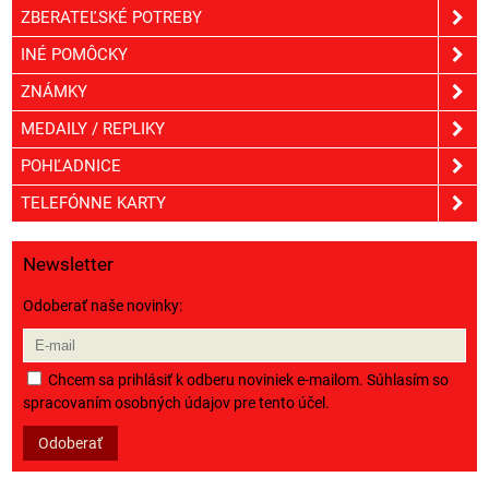
ZBERATEĽSKÉ POTREBY
INÉ POMÔCKY
ZNÁMKY
MEDAILY / REPLIKY
POHĽADNICE
TELEFÓNNE KARTY
Newsletter
Odoberať naše novinky:
Chcem sa prihlásiť k odberu noviniek e-mailom. Súhlasím so
spracovaním osobných údajov pre tento účel.
Odoberať