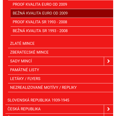
PROOF KVALITA EURO OD 2009
BEŽNÁ KVALITA EURO OD 2009
PROOF KVALITA SR 1993 - 2008
BEŽNÁ KVALITA SR 1993 - 2008
ZLATÉ MINCE
ZBERATEĽSKÉ MINCE
SADY MINCÍ
PAMÄTNÉ LISTY
LETÁKY / FLYERS
NEZREALIZOVANÉ MOTÍVY / REPLIKY
SLOVENSKÁ REPUBLIKA 1939-1945
ČESKÁ REPUBLIKA