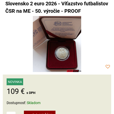
Slovensko 2 euro 2026 - Víťazstvo futbalistov
ČSR na ME - 50. výročie - PROOF
NOVINKA
109 €
s DPH
Dostupnosť:
Skladom