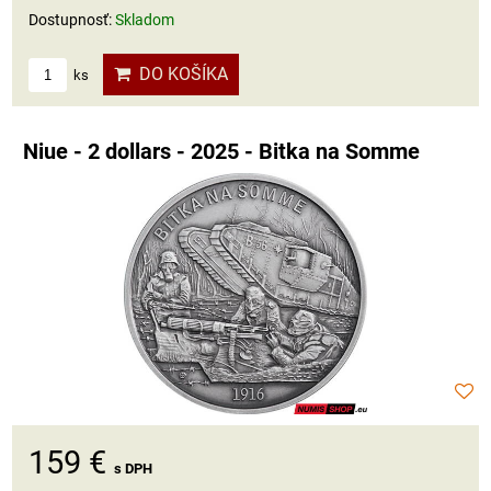
Dostupnosť:
Skladom
DO KOŠÍKA
ks
Niue - 2 dollars - 2025 - Bitka na Somme
159 €
s DPH