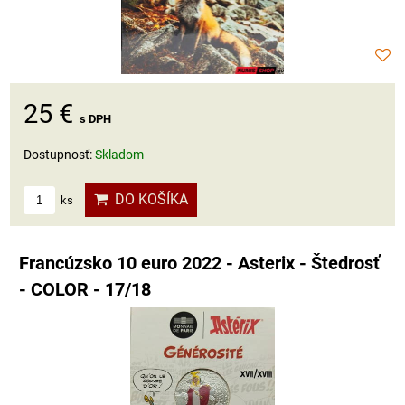
25 €
s DPH
Dostupnosť:
Skladom
DO KOŠÍKA
ks
Francúzsko 10 euro 2022 - Asterix - Štedrosť
- COLOR - 17/18