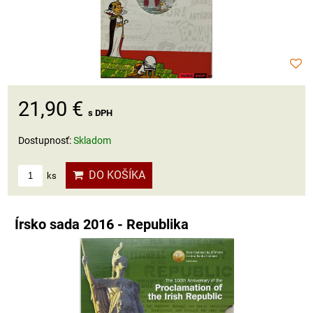
21,90 €
s DPH
Dostupnosť:
Skladom
DO KOŠÍKA
ks
Írsko sada 2016 - Republika