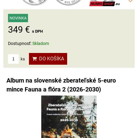
NOVINKA
349 €
s DPH
Dostupnosť:
Skladom
DO KOŠÍKA
ks
Album na slovenské zberateľské 5-euro
mince Fauna a flóra 2 (2026-2030)