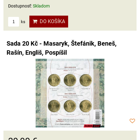
Dostupnosť:
Skladom
DO KOŠÍKA
ks
Sada 20 Kč - Masaryk, Štefánik, Beneš,
Rašín, Engliš, Pospíšil