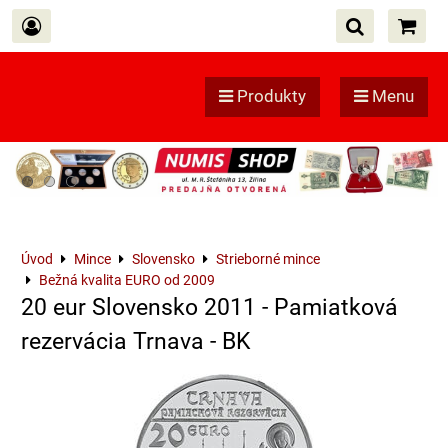
Produkty
Menu
Úvod
Mince
Slovensko
Strieborné mince
Bežná kvalita EURO od 2009
20 eur Slovensko 2011 - Pamiatková
rezervácia Trnava - BK