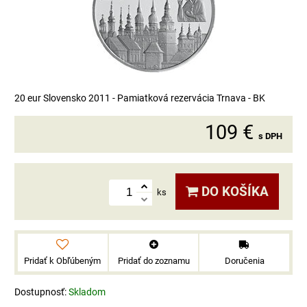
20 eur Slovensko 2011 - Pamiatková rezervácia Trnava - BK
109 €
s DPH
DO KOŠÍKA
ks
Pridať k Obľúbeným
Pridať do zoznamu
Doručenia
Dostupnosť:
Skladom