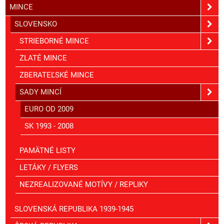
MINCE
SLOVENSKO
STRIEBORNÉ MINCE
ZLATÉ MINCE
ZBERATEĽSKÉ MINCE
SADY MINCÍ
EURO OD 2009
SK 1993 - 2008
PAMÄTNÉ LISTY
LETÁKY / FLYERS
NEZREALIZOVANÉ MOTÍVY / REPLIKY
SLOVENSKÁ REPUBLIKA 1939-1945