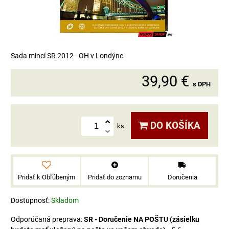
Sada mincí SR 2012 - OH v Londýne
39,90 €
s DPH
DO KOŠÍKA
ks
Pridať k Obľúbeným
Pridať do zoznamu
Doručenia
Dostupnosť:
Skladom
SR - Doručenie NA POŠTU (zásielku