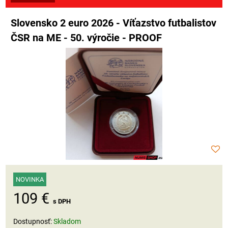
Slovensko 2 euro 2026 - Víťazstvo futbalistov
ČSR na ME - 50. výročie - PROOF
NOVINKA
109 €
s DPH
Dostupnosť:
Skladom