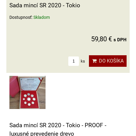
Sada mincí SR 2020 - Tokio
Dostupnosť:
Skladom
59,80 €
s DPH
DO KOŠÍKA
ks
Sada mincí SR 2020 - Tokio - PROOF -
luxusné prevedenie drevo