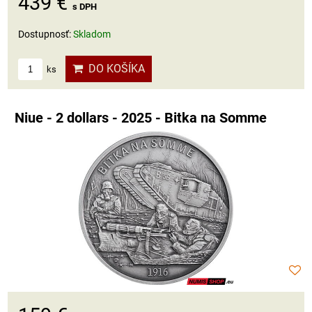
439 €
s DPH
Dostupnosť:
Skladom
DO KOŠÍKA
ks
Niue - 2 dollars - 2025 - Bitka na Somme