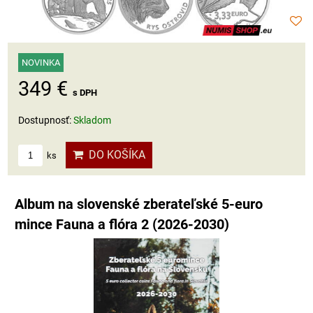
NOVINKA
349 €
s DPH
Dostupnosť:
Skladom
DO KOŠÍKA
ks
Album na slovenské zberateľské 5-euro
mince Fauna a flóra 2 (2026-2030)