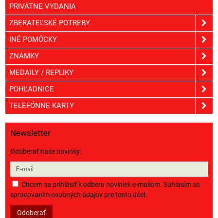
PRIVÁTNE VYDANIA
ZBERATEĽSKÉ POTREBY
INÉ POMÔCKY
ZNÁMKY
MEDAILY / REPLIKY
POHĽADNICE
TELEFÓNNE KARTY
Newsletter
Odoberať naše novinky:
Chcem sa prihlásiť k odberu noviniek e-mailom. Súhlasím so
spracovaním osobných údajov pre tento účel.
Odoberať