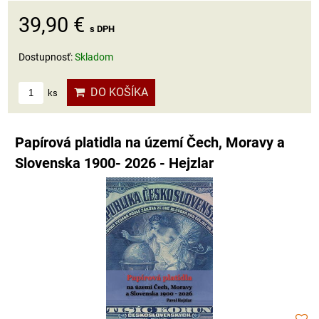
39,90 €
s DPH
Dostupnosť:
Skladom
DO KOŠÍKA
ks
Papírová platidla na území Čech, Moravy a
Slovenska 1900- 2026 - Hejzlar