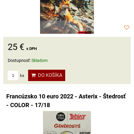
25 €
s DPH
Dostupnosť:
Skladom
DO KOŠÍKA
ks
Francúzsko 10 euro 2022 - Asterix - Štedrosť
- COLOR - 17/18