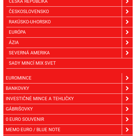
ČESKÁ REPUBLIKA
ČESKOSLOVENSKO
RAKÚSKO-UHORSKO
EURÓPA
ÁZIA
SEVERNÁ AMERIKA
SADY MINCÍ MIX SVET
EUROMINCE
BANKOVKY
INVESTIČNÉ MINCE A TEHLIČKY
GÁBRIŠOVKY
0 EURO SOUVENIR
MEMO EURO / BLUE NOTE