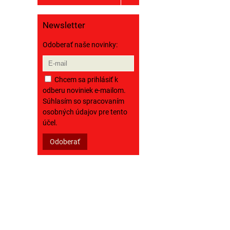
Newsletter
Odoberať naše novinky:
Chcem sa prihlásiť k
odberu noviniek e-mailom.
Súhlasím so spracovaním
osobných údajov pre tento
účel.
Odoberať