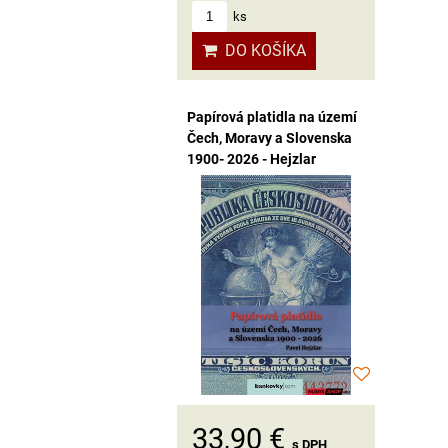
ks
DO KOŠÍKA
Papírová platidla na území
Čech, Moravy a Slovenska
1900- 2026 - Hejzlar
33,90 €
s DPH