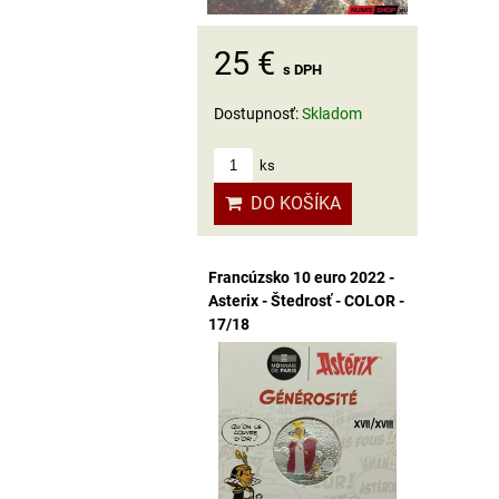
25 €
s DPH
Dostupnosť:
Skladom
ks
DO KOŠÍKA
Francúzsko 10 euro 2022 -
Asterix - Štedrosť - COLOR -
17/18