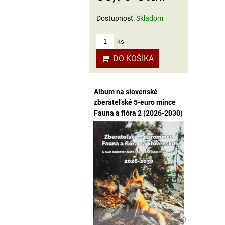
Dostupnosť:
Skladom
ks
DO KOŠÍKA
Album na slovenské
zberateľské 5-euro mince
Fauna a flóra 2 (2026-2030)