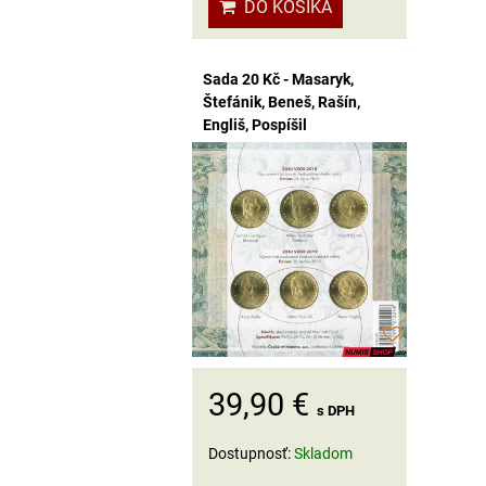
DO KOŠÍKA
Sada 20 Kč - Masaryk,
Štefánik, Beneš, Rašín,
Engliš, Pospíšil
39,90 €
s DPH
Dostupnosť:
Skladom