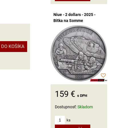
Niue - 2 dollars - 2025 -
Bitka na Somme
DO KOŠÍKA
159 €
s DPH
Dostupnosť:
Skladom
ks