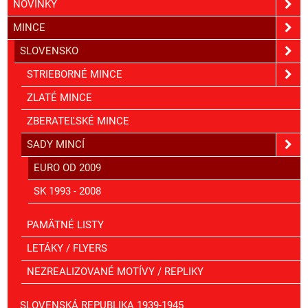
NOVINKY
MINCE
SLOVENSKO
STRIEBORNÉ MINCE
ZLATÉ MINCE
ZBERATEĽSKÉ MINCE
SADY MINCÍ
EURO OD 2009
SK 1993 - 2008
PAMÄTNÉ LISTY
LETÁKY / FLYERS
NEZREALIZOVANÉ MOTÍVY / REPLIKY
SLOVENSKÁ REPUBLIKA 1939-1945