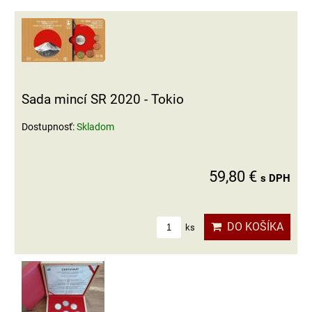
Sada mincí SR 2020 - Tokio
Dostupnosť:
Skladom
59,80 €
s DPH
DO KOŠÍKA
ks