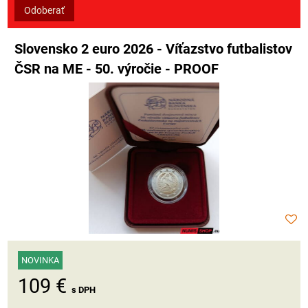
Odoberať
Slovensko 2 euro 2026 - Víťazstvo futbalistov
ČSR na ME - 50. výročie - PROOF
NOVINKA
109 €
s DPH