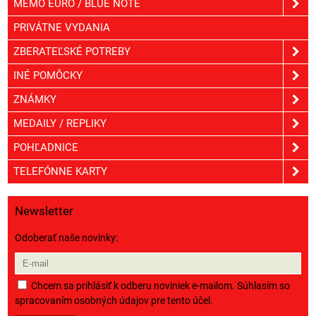
MEMO EURO / BLUE NOTE
PRIVÁTNE VYDANIA
ZBERATEĽSKÉ POTREBY
INÉ POMÔCKY
ZNÁMKY
MEDAILY / REPLIKY
POHĽADNICE
TELEFÓNNE KARTY
Newsletter
Odoberať naše novinky:
Chcem sa prihlásiť k odberu noviniek e-mailom. Súhlasím so
spracovaním osobných údajov pre tento účel.