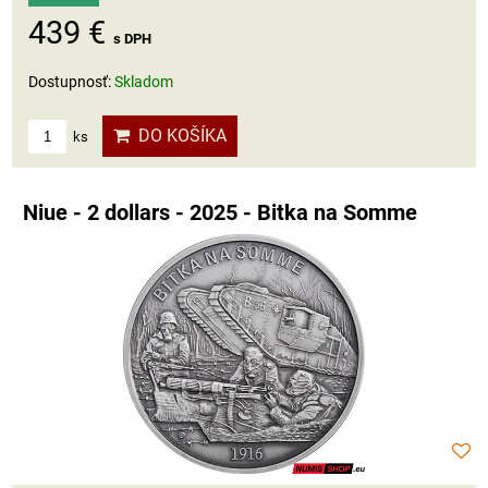
439 €
s DPH
Dostupnosť:
Skladom
DO KOŠÍKA
ks
Niue - 2 dollars - 2025 - Bitka na Somme