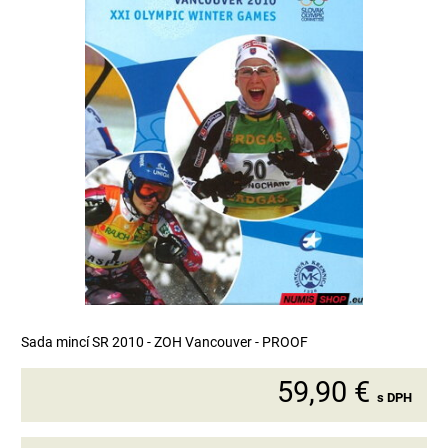
Sada mincí SR 2010 - ZOH Vancouver - PROOF
59,90 €
s DPH