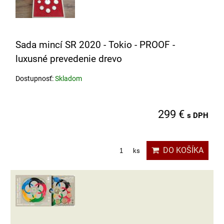
Sada mincí SR 2020 - Tokio - PROOF -
luxusné prevedenie drevo
Dostupnosť:
Skladom
299 €
s DPH
DO KOŠÍKA
ks