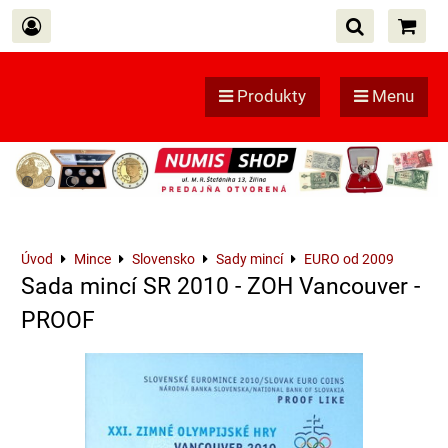
Produkty
Menu
Úvod
Mince
Slovensko
Sady mincí
EURO od 2009
Sada mincí SR 2010 - ZOH Vancouver -
PROOF