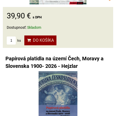
39,90 €
s DPH
Dostupnosť:
Skladom
DO KOŠÍKA
ks
Papírová platidla na území Čech, Moravy a
Slovenska 1900- 2026 - Hejzlar