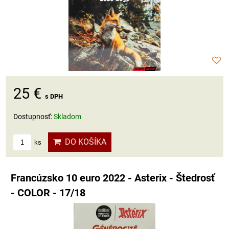
25 €
s DPH
Dostupnosť:
Skladom
DO KOŠÍKA
ks
Francúzsko 10 euro 2022 - Asterix - Štedrosť
- COLOR - 17/18