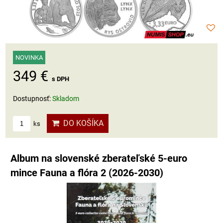
NOVINKA
349 €
s DPH
Dostupnosť:
Skladom
DO KOŠÍKA
ks
Album na slovenské zberateľské 5-euro
mince Fauna a flóra 2 (2026-2030)