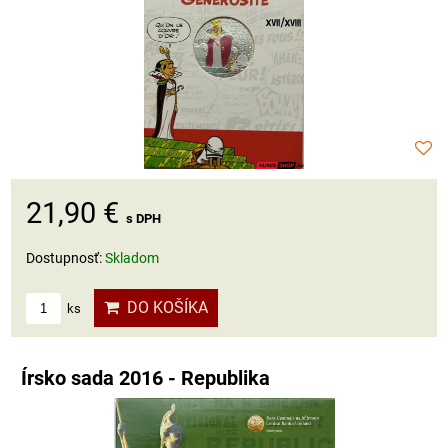
21,90 €
s DPH
Dostupnosť:
Skladom
DO KOŠÍKA
ks
Írsko sada 2016 - Republika