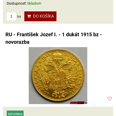
Dostupnosť:
Skladom
DO KOŠÍKA
ks
RU - František Jozef I. - 1 dukát 1915 bz -
novorazba
NOVINKA