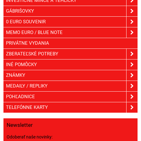
INVESTIČNÉ MINCE A TEHLIČKY
GÁBRIŠOVKY
0 EURO SOUVENIR
MEMO EURO / BLUE NOTE
PRIVÁTNE VYDANIA
ZBERATEĽSKÉ POTREBY
INÉ POMÔCKY
ZNÁMKY
MEDAILY / REPLIKY
POHĽADNICE
TELEFÓNNE KARTY
Newsletter
Odoberať naše novinky: