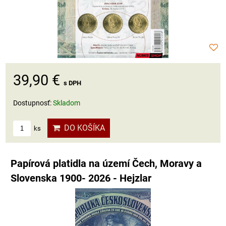
39,90 €
s DPH
Dostupnosť:
Skladom
DO KOŠÍKA
ks
Papírová platidla na území Čech, Moravy a
Slovenska 1900- 2026 - Hejzlar