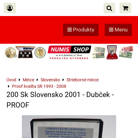
Produkty
Menu
Úvod
Mince
Slovensko
Strieborné mince
Proof kvalita SR 1993 - 2008
200 Sk Slovensko 2001 - Dubček -
PROOF