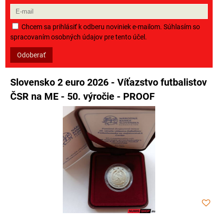
Chcem sa prihlásiť k odberu noviniek e-mailom. Súhlasím so
spracovaním osobných údajov pre tento účel.
Odoberať
Slovensko 2 euro 2026 - Víťazstvo futbalistov
ČSR na ME - 50. výročie - PROOF