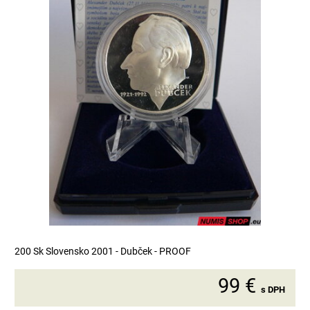
200 Sk Slovensko 2001 - Dubček - PROOF
99 €
s DPH