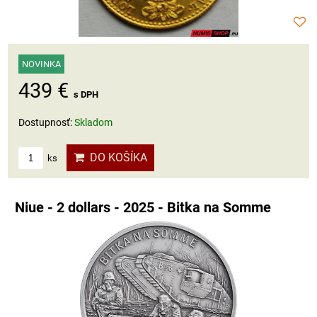
NOVINKA
439 €
s DPH
Dostupnosť:
Skladom
DO KOŠÍKA
ks
Niue - 2 dollars - 2025 - Bitka na Somme