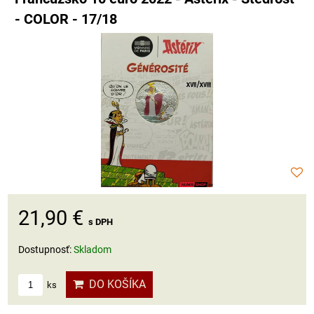
- COLOR - 17/18
21,90 €
s DPH
Dostupnosť:
Skladom
DO KOŠÍKA
ks