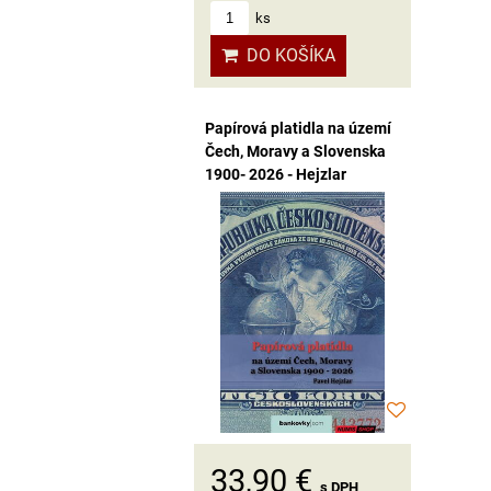
ks
DO KOŠÍKA
Papírová platidla na území
Čech, Moravy a Slovenska
1900- 2026 - Hejzlar
33,90 €
s DPH