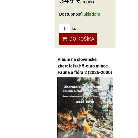
349 €
s DPH
Dostupnosť:
Skladom
ks
DO KOŠÍKA
Album na slovenské
zberateľské 5-euro mince
Fauna a flóra 2 (2026-2030)