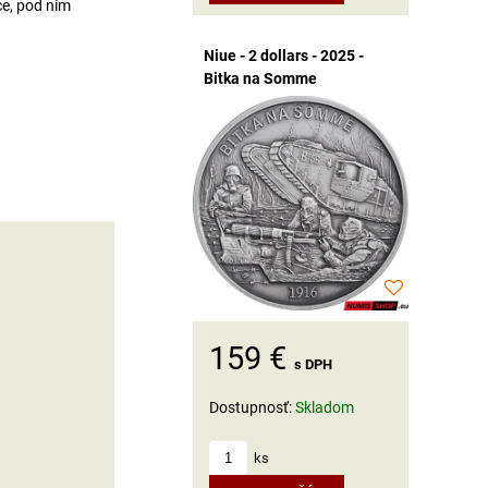
e, pod ním
Niue - 2 dollars - 2025 -
Bitka na Somme
159 €
s DPH
Dostupnosť:
Skladom
ks