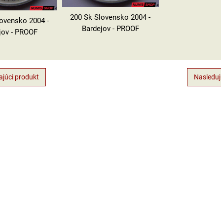
200 Sk Slovensko 2004 -
lovensko 2004 -
Bardejov - PROOF
jov - PROOF
júci produkt
Nasleduj