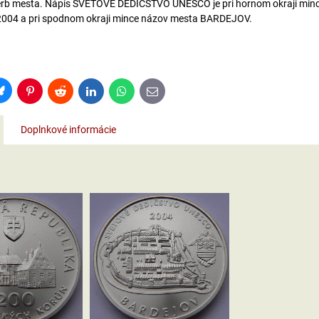
erb mesta. Nápis SVETOVÉ DEDIČSTVO UNESCO je pri hornom okraji minc
 2004 a pri spodnom okraji mince názov mesta BARDEJOV.
Bluesky
Pinterest
Reddit
LinkedIn
WhatsApp
E-
mail
Doplnkové informácie