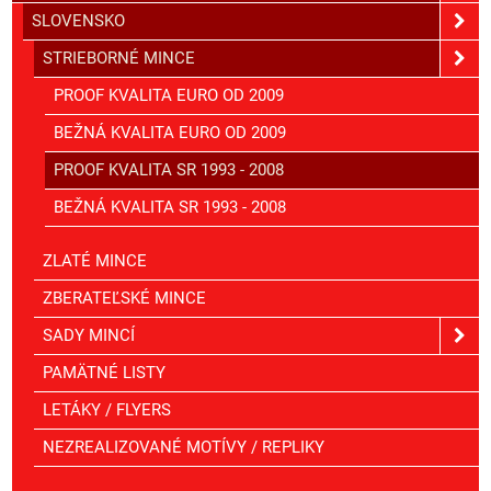
SLOVENSKO
STRIEBORNÉ MINCE
PROOF KVALITA EURO OD 2009
BEŽNÁ KVALITA EURO OD 2009
PROOF KVALITA SR 1993 - 2008
BEŽNÁ KVALITA SR 1993 - 2008
ZLATÉ MINCE
ZBERATEĽSKÉ MINCE
SADY MINCÍ
PAMÄTNÉ LISTY
LETÁKY / FLYERS
NEZREALIZOVANÉ MOTÍVY / REPLIKY