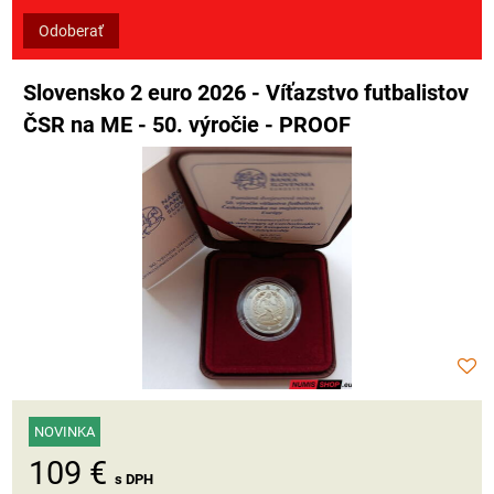
Odoberať
Slovensko 2 euro 2026 - Víťazstvo futbalistov
ČSR na ME - 50. výročie - PROOF
NOVINKA
109 €
s DPH