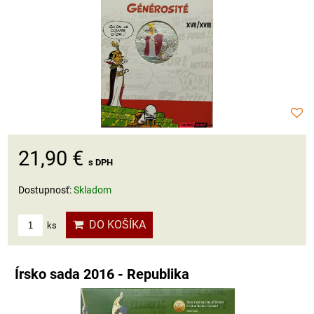
21,90 €
s DPH
Dostupnosť:
Skladom
DO KOŠÍKA
ks
Írsko sada 2016 - Republika