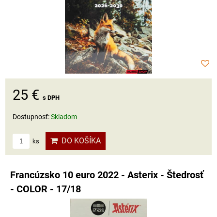
25 €
s DPH
Dostupnosť:
Skladom
DO KOŠÍKA
ks
Francúzsko 10 euro 2022 - Asterix - Štedrosť
- COLOR - 17/18