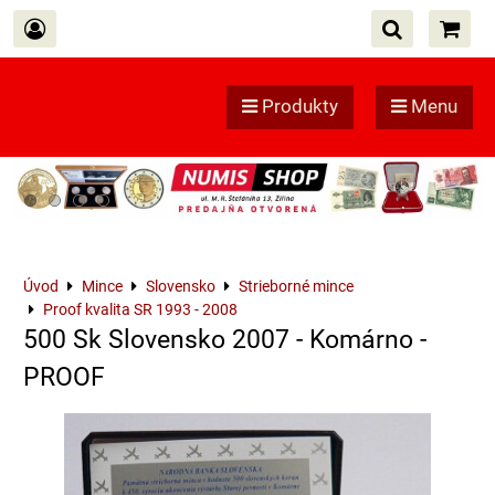
Produkty
Menu
Úvod
Mince
Slovensko
Strieborné mince
Proof kvalita SR 1993 - 2008
500 Sk Slovensko 2007 - Komárno -
PROOF