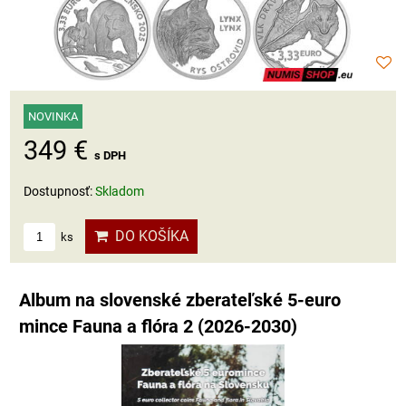
NOVINKA
349 €
s DPH
Dostupnosť:
Skladom
DO KOŠÍKA
ks
Album na slovenské zberateľské 5-euro
mince Fauna a flóra 2 (2026-2030)