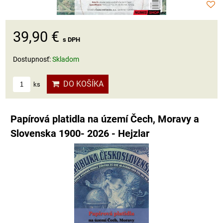
39,90 €
s DPH
Dostupnosť:
Skladom
DO KOŠÍKA
ks
Papírová platidla na území Čech, Moravy a
Slovenska 1900- 2026 - Hejzlar