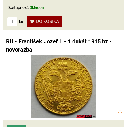
Dostupnosť:
Skladom
DO KOŠÍKA
ks
RU - František Jozef I. - 1 dukát 1915 bz -
novorazba