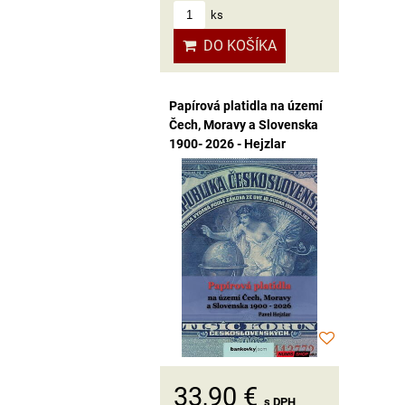
ks
DO KOŠÍKA
Papírová platidla na území
Čech, Moravy a Slovenska
1900- 2026 - Hejzlar
33,90 €
s DPH