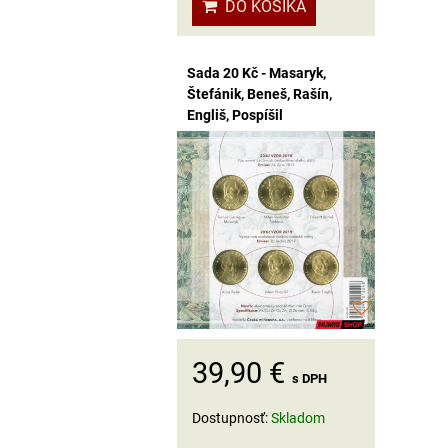
DO KOŠÍKA
Sada 20 Kč - Masaryk,
Štefánik, Beneš, Rašín,
Engliš, Pospíšil
39,90 €
s DPH
Dostupnosť:
Skladom