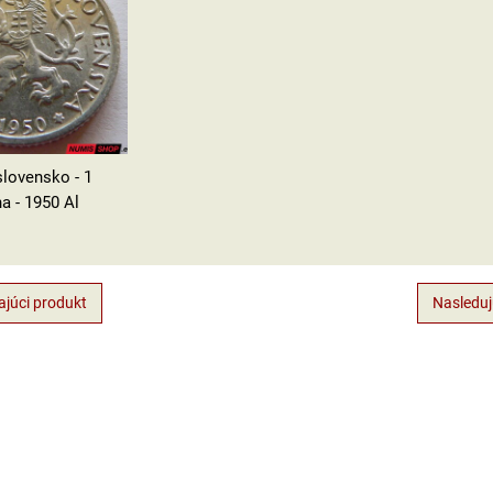
lovensko - 1
a - 1950 Al
júci produkt
Nasleduj