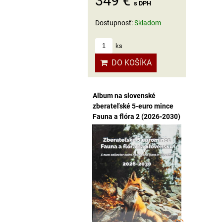
349 €
s DPH
Dostupnosť:
Skladom
ks
DO KOŠÍKA
Album na slovenské
zberateľské 5-euro mince
Fauna a flóra 2 (2026-2030)