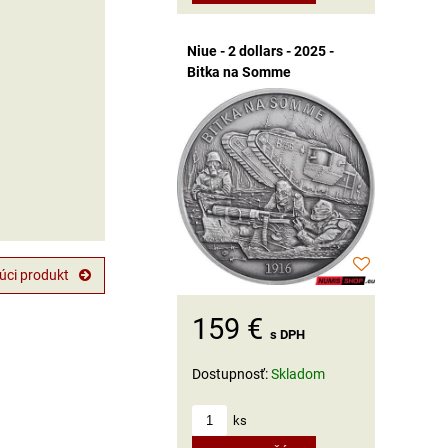
Niue - 2 dollars - 2025 -
Bitka na Somme
úci produkt
159 €
s DPH
Dostupnosť:
Skladom
ks