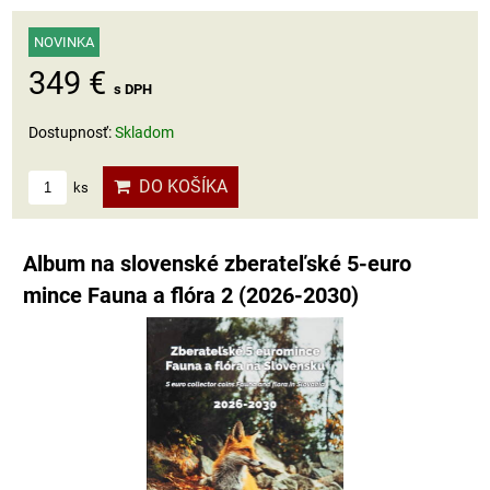
NOVINKA
349 €
s DPH
Dostupnosť:
Skladom
DO KOŠÍKA
ks
Album na slovenské zberateľské 5-euro
mince Fauna a flóra 2 (2026-2030)