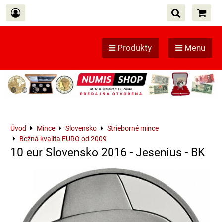
Produkty
Menu
Úvod
Mince
Slovensko
Strieborné mince
Bežná kvalita EURO od 2009
10 eur Slovensko 2016 - Jesenius - BK