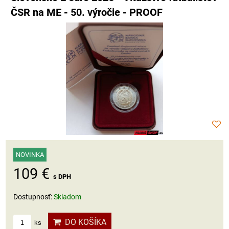
ČSR na ME - 50. výročie - PROOF
NOVINKA
109 €
s DPH
Dostupnosť:
Skladom
DO KOŠÍKA
ks