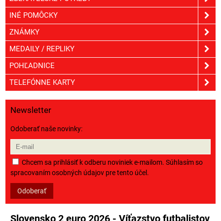
INÉ POMÔCKY
ZNÁMKY
MEDAILY / REPLIKY
POHĽADNICE
TELEFÓNNE KARTY
Newsletter
Odoberať naše novinky:
Chcem sa prihlásiť k odberu noviniek e-mailom. Súhlasím so
spracovaním osobných údajov pre tento účel.
Odoberať
Slovensko 2 euro 2026 - Víťazstvo futbalistov