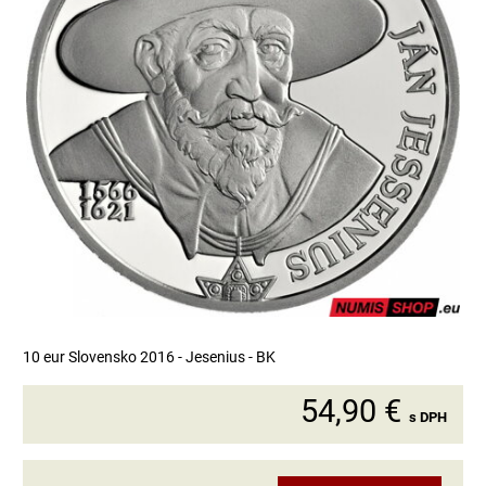
10 eur Slovensko 2016 - Jesenius - BK
54,90 €
s DPH