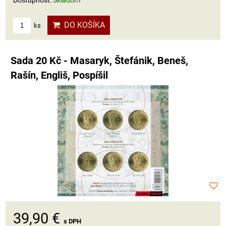
DO KOŠÍKA
ks
Sada 20 Kč - Masaryk, Štefánik, Beneš,
Rašín, Engliš, Pospíšil
39,90 €
s DPH