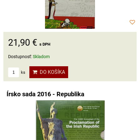
21,90 €
s DPH
Dostupnosť:
Skladom
DO KOŠÍKA
ks
Írsko sada 2016 - Republika