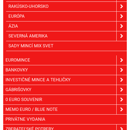
RAKÚSKO-UHORSKO
EURÓPA
ÁZIA
SEVERNÁ AMERIKA
SADY MINCÍ MIX SVET
EUROMINCE
BANKOVKY
INVESTIČNÉ MINCE A TEHLIČKY
GÁBRIŠOVKY
0 EURO SOUVENIR
MEMO EURO / BLUE NOTE
PRIVÁTNE VYDANIA
ZBERATEĽSKÉ POTREBY