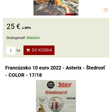
25 €
s DPH
Dostupnosť:
Skladom
DO KOŠÍKA
ks
Francúzsko 10 euro 2022 - Asterix - Štedrosť
- COLOR - 17/18