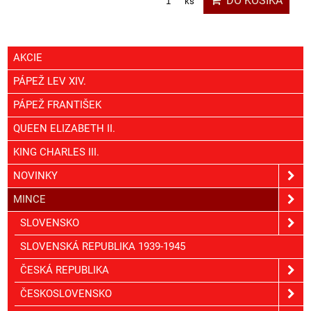
DO KOŠÍKA
ks
AKCIE
PÁPEŽ LEV XIV.
PÁPEŽ FRANTIŠEK
QUEEN ELIZABETH II.
KING CHARLES III.
NOVINKY
MINCE
SLOVENSKO
SLOVENSKÁ REPUBLIKA 1939-1945
ČESKÁ REPUBLIKA
ČESKOSLOVENSKO