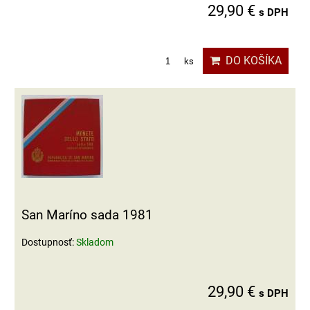
29,90 €
s DPH
DO KOŠÍKA
ks
San Maríno sada 1981
Dostupnosť:
Skladom
29,90 €
s DPH