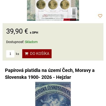
39,90 €
s DPH
Dostupnosť:
Skladom
DO KOŠÍKA
ks
Papírová platidla na území Čech, Moravy a
Slovenska 1900- 2026 - Hejzlar