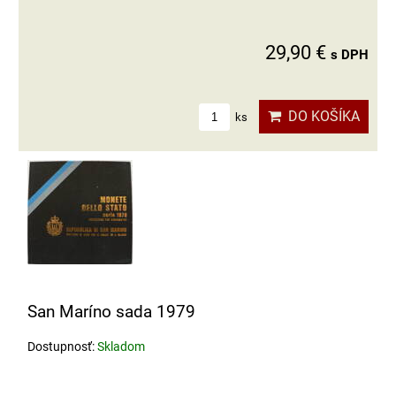
29,90 €
s DPH
DO KOŠÍKA
ks
San Maríno sada 1979
Dostupnosť:
Skladom