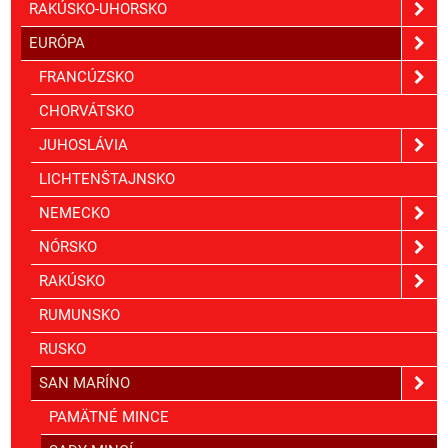
RAKÚSKO-UHORSKO
EURÓPA
FRANCÚZSKO
CHORVÁTSKO
JUHOSLÁVIA
LICHTENŠTAJNSKO
NEMECKO
NÓRSKO
RAKÚSKO
RUMUNSKO
RUSKO
SAN MARÍNO
PAMÄTNÉ MINCE