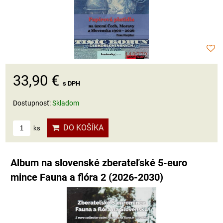
33,90 €
s DPH
Dostupnosť:
Skladom
DO KOŠÍKA
ks
Album na slovenské zberateľské 5-euro
mince Fauna a flóra 2 (2026-2030)