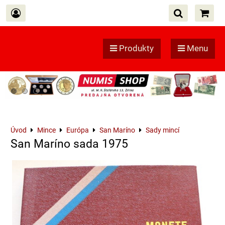
Produkty
Menu
Úvod
Mince
Európa
San Maríno
Sady mincí
San Maríno sada 1975