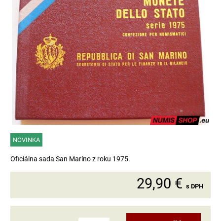
NOVINKA
Oficiálna sada San Maríno z roku 1975.
29,90 €
s DPH