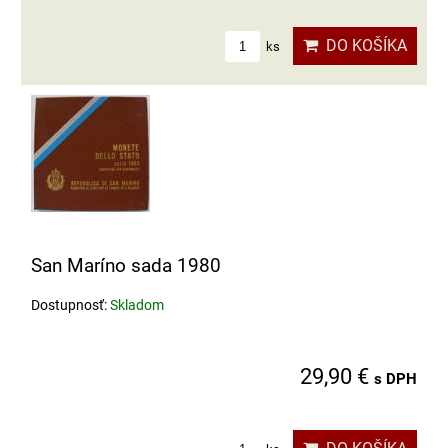
DO KOŠÍKA
ks
San Maríno sada 1980
Dostupnosť:
Skladom
29,90 €
s DPH