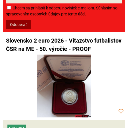
Chcem sa prihlásiť k odberu noviniek e-mailom. Súhlasím so
spracovaním osobných údajov pre tento účel.
Odoberať
Slovensko 2 euro 2026 - Víťazstvo futbalistov
ČSR na ME - 50. výročie - PROOF