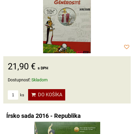
21,90 €
s DPH
Dostupnosť:
Skladom
DO KOŠÍKA
ks
Írsko sada 2016 - Republika