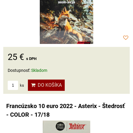
25 €
s DPH
Dostupnosť:
Skladom
DO KOŠÍKA
ks
Francúzsko 10 euro 2022 - Asterix - Štedrosť
- COLOR - 17/18