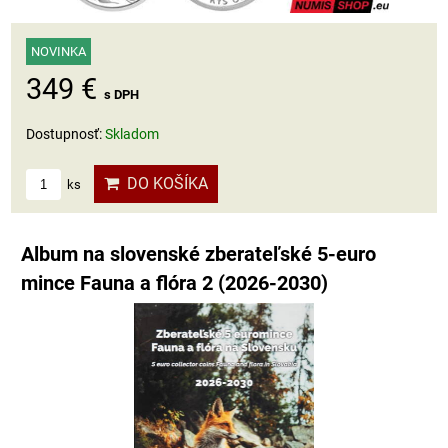
NOVINKA
349 €
s DPH
Dostupnosť:
Skladom
DO KOŠÍKA
ks
Album na slovenské zberateľské 5-euro
mince Fauna a flóra 2 (2026-2030)