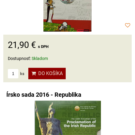
21,90 €
s DPH
Dostupnosť:
Skladom
DO KOŠÍKA
ks
Írsko sada 2016 - Republika