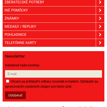
ZBERATEĽSKÉ POTREBY
INÉ POMÔCKY
ZNÁMKY
MEDAILY / REPLIKY
POHĽADNICE
TELEFÓNNE KARTY
Newsletter
Odoberať naše novinky:
Chcem sa prihlásiť k odberu noviniek e-mailom. Súhlasím so
spracovaním osobných údajov pre tento účel.
Odoberať