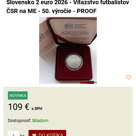
Slovensko 2 euro 2026 - Víťazstvo futbalistov
ČSR na ME - 50. výročie - PROOF
NOVINKA
109 €
s DPH
Dostupnosť:
Skladom
DO KOŠÍKA
ks