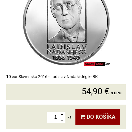
10 eur Slovensko 2016 - Ladislav Nádaši-Jégé - BK
54,90 €
s DPH
DO KOŠÍKA
ks