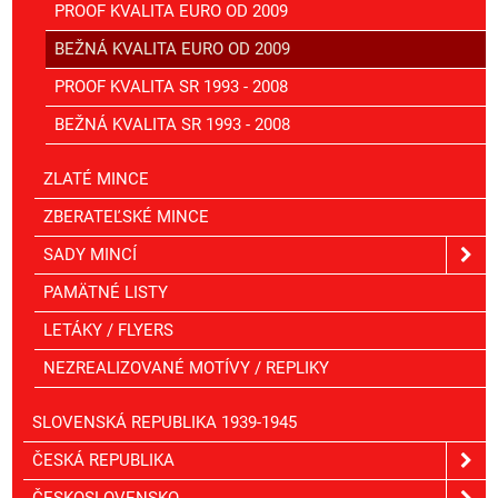
PROOF KVALITA EURO OD 2009
BEŽNÁ KVALITA EURO OD 2009
PROOF KVALITA SR 1993 - 2008
BEŽNÁ KVALITA SR 1993 - 2008
ZLATÉ MINCE
ZBERATEĽSKÉ MINCE
SADY MINCÍ
PAMÄTNÉ LISTY
LETÁKY / FLYERS
NEZREALIZOVANÉ MOTÍVY / REPLIKY
SLOVENSKÁ REPUBLIKA 1939-1945
ČESKÁ REPUBLIKA