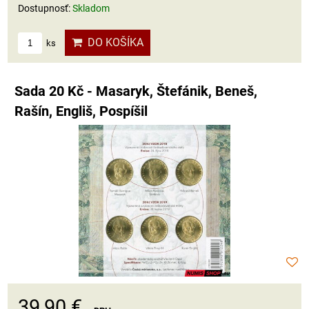
Dostupnosť:
Skladom
DO KOŠÍKA
ks
Sada 20 Kč - Masaryk, Štefánik, Beneš,
Rašín, Engliš, Pospíšil
39,90 €