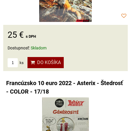
25 €
s DPH
Dostupnosť:
Skladom
DO KOŠÍKA
ks
Francúzsko 10 euro 2022 - Asterix - Štedrosť
- COLOR - 17/18