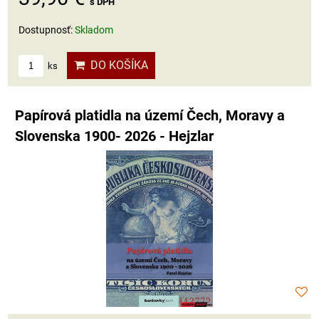
s DPH
Dostupnosť:
Skladom
DO KOŠÍKA
ks
Papírová platidla na území Čech, Moravy a
Slovenska 1900- 2026 - Hejzlar