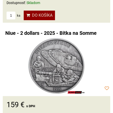
Dostupnosť:
Skladom
DO KOŠÍKA
ks
Niue - 2 dollars - 2025 - Bitka na Somme
159 €
s DPH