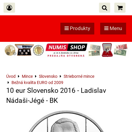
Produkty
Menu
Úvod
Mince
Slovensko
Strieborné mince
Bežná kvalita EURO od 2009
10 eur Slovensko 2016 - Ladislav
Nádaši-Jégé - BK