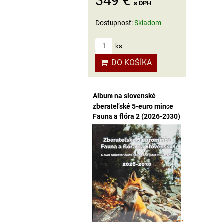
349 €
s DPH
Dostupnosť:
Skladom
ks
DO KOŠÍKA
Album na slovenské
zberateľské 5-euro mince
Fauna a flóra 2 (2026-2030)