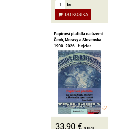
ks
DO KOŠÍKA
Papírová platidla na území
Čech, Moravy a Slovenska
1900- 2026 - Hejzlar
33,90 €
s DPH