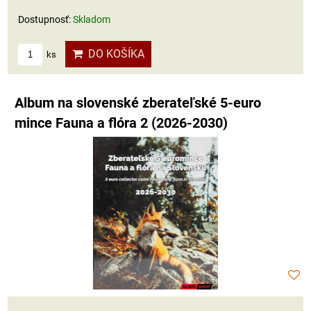
Dostupnosť:
Skladom
DO KOŠÍKA
ks
Album na slovenské zberateľské 5-euro
mince Fauna a flóra 2 (2026-2030)