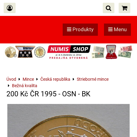
Produkty
Menu
Úvod
Mince
Česká republika
Strieborné mince
Bežná kvalita
200 Kč ČR 1995 - OSN - BK