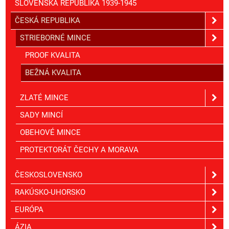
SLOVENSKÁ REPUBLIKA 1939-1945
ČESKÁ REPUBLIKA
STRIEBORNÉ MINCE
PROOF KVALITA
BEŽNÁ KVALITA
ZLATÉ MINCE
SADY MINCÍ
OBEHOVÉ MINCE
PROTEKTORÁT ČECHY A MORAVA
ČESKOSLOVENSKO
RAKÚSKO-UHORSKO
EURÓPA
ÁZIA