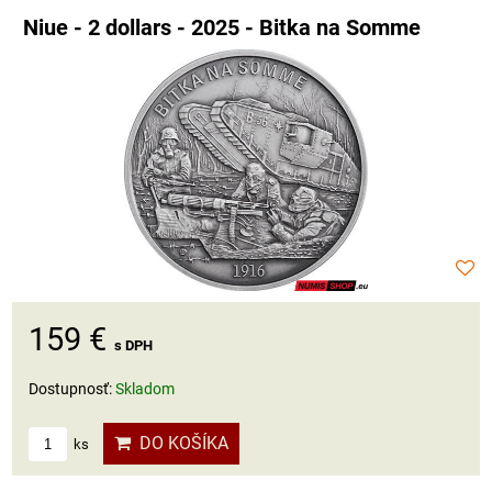
Niue - 2 dollars - 2025 - Bitka na Somme
159 €
s DPH
Dostupnosť:
Skladom
DO KOŠÍKA
ks