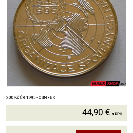
200 Kč ČR 1995 - OSN - BK
44,90 €
s DPH