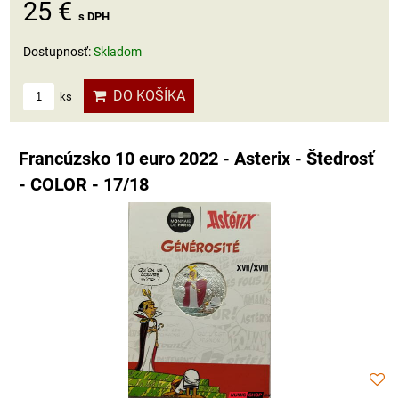
25 €
s DPH
Dostupnosť:
Skladom
DO KOŠÍKA
ks
Francúzsko 10 euro 2022 - Asterix - Štedrosť
- COLOR - 17/18