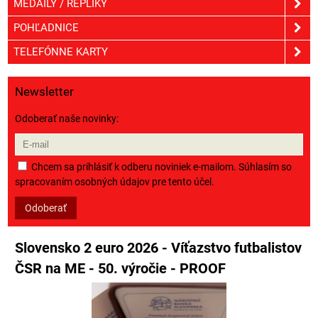
MEDAILY / REPLIKY
POHĽADNICE
TELEFÓNNE KARTY
Newsletter
Odoberať naše novinky:
Chcem sa prihlásiť k odberu noviniek e-mailom. Súhlasím so
spracovaním osobných údajov pre tento účel.
Odoberať
Slovensko 2 euro 2026 - Víťazstvo futbalistov
ČSR na ME - 50. výročie - PROOF