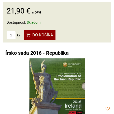
21,90 €
s DPH
Dostupnosť:
Skladom
DO KOŠÍKA
ks
Írsko sada 2016 - Republika