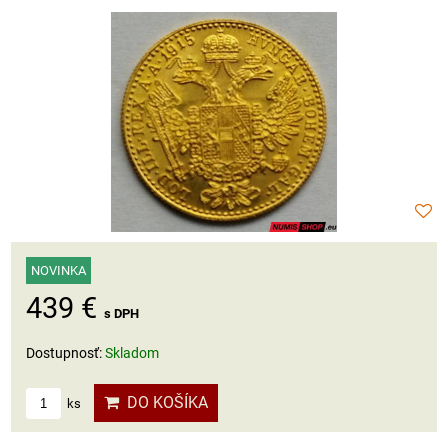
NOVINKA
439 €
s DPH
Dostupnosť:
Skladom
DO KOŠÍKA
ks