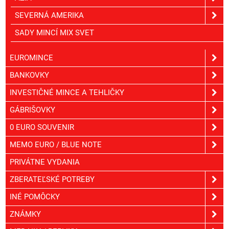
SEVERNÁ AMERIKA
SADY MINCÍ MIX SVET
EUROMINCE
BANKOVKY
INVESTIČNÉ MINCE A TEHLIČKY
GÁBRIŠOVKY
0 EURO SOUVENIR
MEMO EURO / BLUE NOTE
PRIVÁTNE VYDANIA
ZBERATEĽSKÉ POTREBY
INÉ POMÔCKY
ZNÁMKY