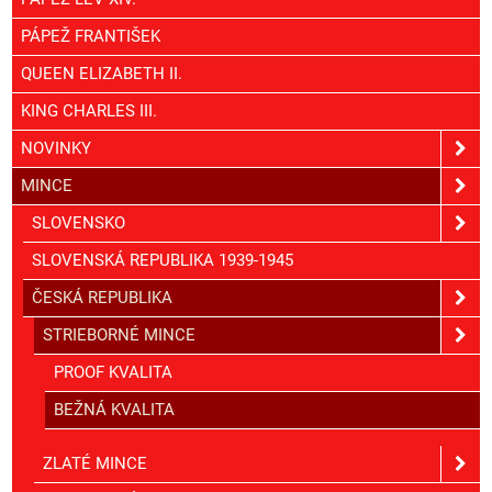
PÁPEŽ FRANTIŠEK
QUEEN ELIZABETH II.
KING CHARLES III.
NOVINKY
MINCE
SLOVENSKO
SLOVENSKÁ REPUBLIKA 1939-1945
ČESKÁ REPUBLIKA
STRIEBORNÉ MINCE
PROOF KVALITA
BEŽNÁ KVALITA
ZLATÉ MINCE