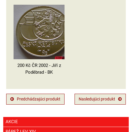
200 Kč ČR 2002 - Jiří z
Poděbrad - BK
Predchádzajúci produkt
Nasledujúci produkt
AKCIE
PÁPEŽ LEV XIV.