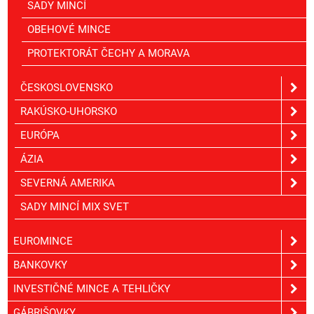
SADY MINCÍ
OBEHOVÉ MINCE
PROTEKTORÁT ČECHY A MORAVA
ČESKOSLOVENSKO
RAKÚSKO-UHORSKO
EURÓPA
ÁZIA
SEVERNÁ AMERIKA
SADY MINCÍ MIX SVET
EUROMINCE
BANKOVKY
INVESTIČNÉ MINCE A TEHLIČKY
GÁBRIŠOVKY