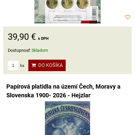
39,90 €
s DPH
Dostupnosť:
Skladom
DO KOŠÍKA
ks
Papírová platidla na území Čech, Moravy a
Slovenska 1900- 2026 - Hejzlar