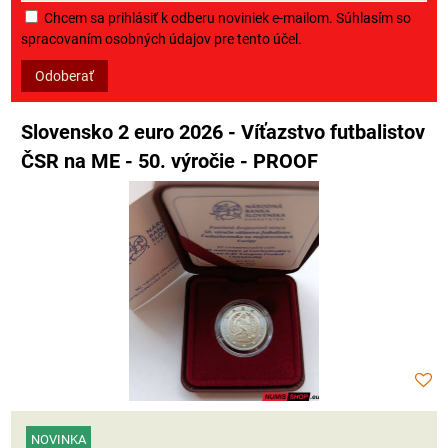
Chcem sa prihlásiť k odberu noviniek e-mailom. Súhlasím so
spracovaním osobných údajov pre tento účel.
Odoberať
Slovensko 2 euro 2026 - Víťazstvo futbalistov
ČSR na ME - 50. výročie - PROOF
NOVINKA