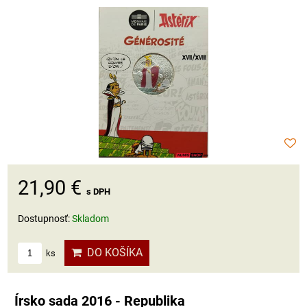
21,90 €
s DPH
Dostupnosť:
Skladom
DO KOŠÍKA
ks
Írsko sada 2016 - Republika