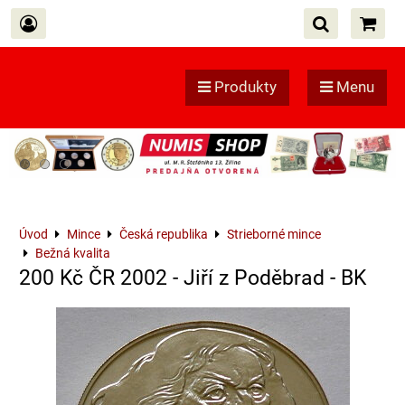
Produkty
Menu
Úvod
Mince
Česká republika
Strieborné mince
Bežná kvalita
200 Kč ČR 2002 - Jiří z Poděbrad - BK