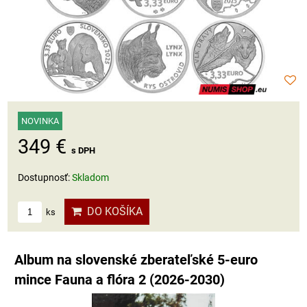
NOVINKA
349 €
s DPH
Dostupnosť:
Skladom
DO KOŠÍKA
ks
Album na slovenské zberateľské 5-euro
mince Fauna a flóra 2 (2026-2030)