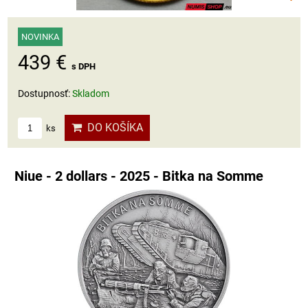
NOVINKA
439 €
s DPH
Dostupnosť:
Skladom
DO KOŠÍKA
ks
Niue - 2 dollars - 2025 - Bitka na Somme