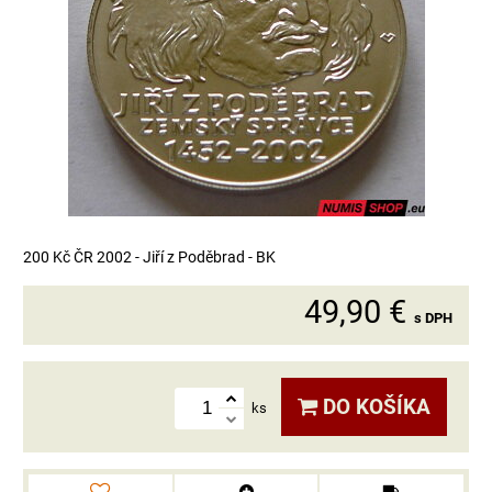
200 Kč ČR 2002 - Jiří z Poděbrad - BK
49,90 €
s DPH
DO KOŠÍKA
ks