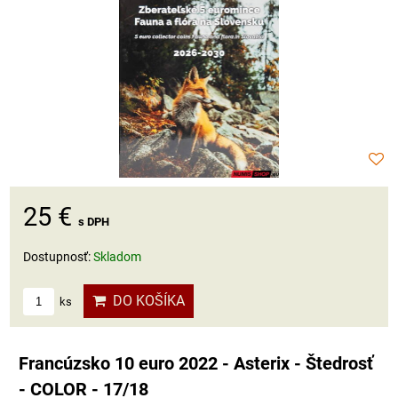
25 €
s DPH
Dostupnosť:
Skladom
DO KOŠÍKA
ks
Francúzsko 10 euro 2022 - Asterix - Štedrosť
- COLOR - 17/18