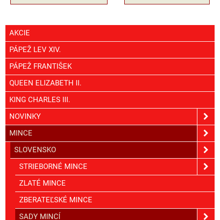
AKCIE
PÁPEŽ LEV XIV.
PÁPEŽ FRANTIŠEK
QUEEN ELIZABETH II.
KING CHARLES III.
NOVINKY
MINCE
SLOVENSKO
STRIEBORNÉ MINCE
ZLATÉ MINCE
ZBERATEĽSKÉ MINCE
SADY MINCÍ