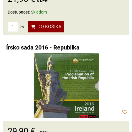
s DPH
Dostupnosť:
Skladom
DO KOŠÍKA
ks
Írsko sada 2016 - Republika
29,90 €