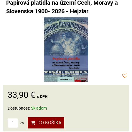
Papírová platidla na území Čech, Moravy a
Slovenska 1900- 2026 - Hejzlar
33,90 €
s DPH
Dostupnosť:
Skladom
DO KOŠÍKA
ks