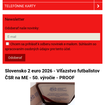
TELEFÓNNE KARTY
Newsletter
Odoberať naše novinky:
Chcem sa prihlásiť k odberu noviniek e-mailom. Súhlasím so
spracovaním osobných údajov pre tento účel.
Odoberať
Slovensko 2 euro 2026 - Víťazstvo futbalistov
ČSR na ME - 50. výročie - PROOF