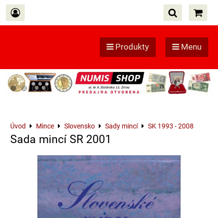
Produkty
Menu
Úvod
Mince
Slovensko
Sady mincí
SK 1993 - 2008
Sada mincí SR 2001