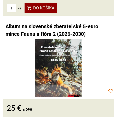
DO KOŠÍKA
ks
Album na slovenské zberateľské 5-euro
mince Fauna a flóra 2 (2026-2030)
25 €
s DPH