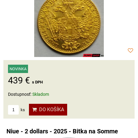
NOVINKA
439 €
s DPH
Dostupnosť:
Skladom
DO KOŠÍKA
ks
Niue - 2 dollars - 2025 - Bitka na Somme