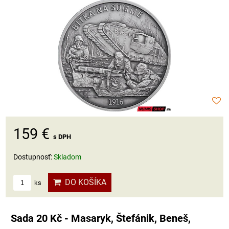
159 €
s DPH
Dostupnosť:
Skladom
DO KOŠÍKA
ks
Sada 20 Kč - Masaryk, Štefánik, Beneš,