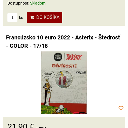
Dostupnosť:
Skladom
DO KOŠÍKA
ks
Francúzsko 10 euro 2022 - Asterix - Štedrosť
- COLOR - 17/18
21,90 €