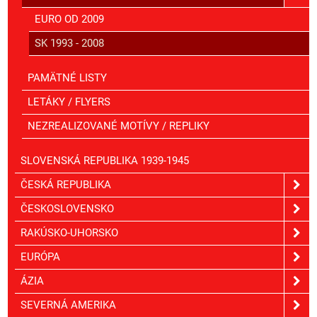
EURO OD 2009
SK 1993 - 2008
PAMÄTNÉ LISTY
LETÁKY / FLYERS
NEZREALIZOVANÉ MOTÍVY / REPLIKY
SLOVENSKÁ REPUBLIKA 1939-1945
ČESKÁ REPUBLIKA
ČESKOSLOVENSKO
RAKÚSKO-UHORSKO
EURÓPA
ÁZIA
SEVERNÁ AMERIKA