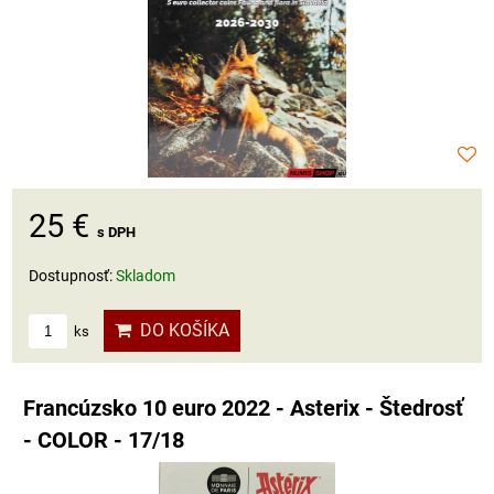
25 €
s DPH
Dostupnosť:
Skladom
DO KOŠÍKA
ks
Francúzsko 10 euro 2022 - Asterix - Štedrosť
- COLOR - 17/18