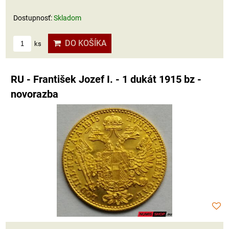
Dostupnosť:
Skladom
DO KOŠÍKA
ks
RU - František Jozef I. - 1 dukát 1915 bz -
novorazba