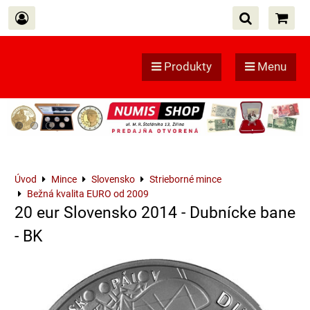
Produkty
Menu
Úvod
Mince
Slovensko
Strieborné mince
Bežná kvalita EURO od 2009
20 eur Slovensko 2014 - Dubnícke bane
- BK