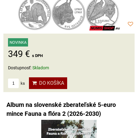
NOVINKA
349 €
s DPH
Dostupnosť:
Skladom
DO KOŠÍKA
ks
Album na slovenské zberateľské 5-euro
mince Fauna a flóra 2 (2026-2030)