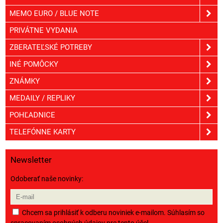
MEMO EURO / BLUE NOTE
PRIVÁTNE VYDANIA
ZBERATEĽSKÉ POTREBY
INÉ POMÔCKY
ZNÁMKY
MEDAILY / REPLIKY
POHĽADNICE
TELEFÓNNE KARTY
Newsletter
Odoberať naše novinky:
Chcem sa prihlásiť k odberu noviniek e-mailom. Súhlasím so