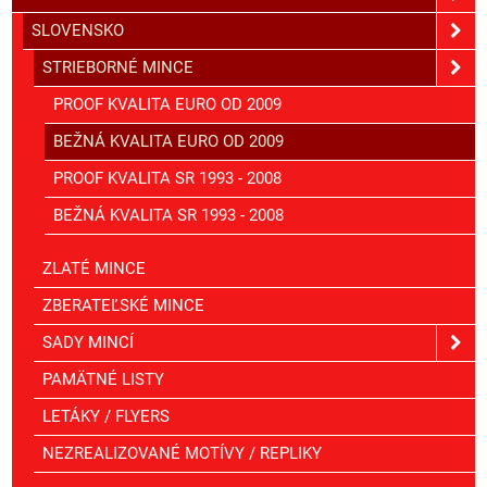
SLOVENSKO
STRIEBORNÉ MINCE
PROOF KVALITA EURO OD 2009
BEŽNÁ KVALITA EURO OD 2009
PROOF KVALITA SR 1993 - 2008
BEŽNÁ KVALITA SR 1993 - 2008
ZLATÉ MINCE
ZBERATEĽSKÉ MINCE
SADY MINCÍ
PAMÄTNÉ LISTY
LETÁKY / FLYERS
NEZREALIZOVANÉ MOTÍVY / REPLIKY