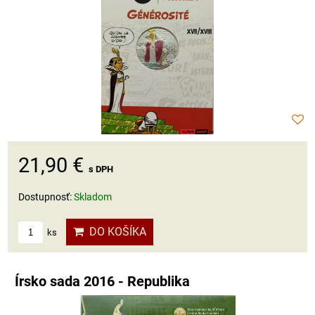
21,90 €
s DPH
Dostupnosť:
Skladom
DO KOŠÍKA
ks
Írsko sada 2016 - Republika