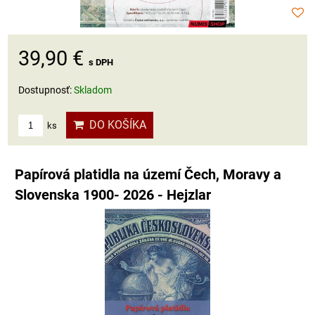
39,90 €
s DPH
Dostupnosť:
Skladom
DO KOŠÍKA
ks
Papírová platidla na území Čech, Moravy a
Slovenska 1900- 2026 - Hejzlar