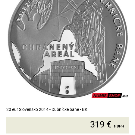
20 eur Slovensko 2014 - Dubnícke bane - BK
319 €
s DPH