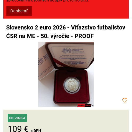
spracovaním osobných údajov pre tento účel.
Odoberať
Slovensko 2 euro 2026 - Víťazstvo futbalistov
ČSR na ME - 50. výročie - PROOF
NOVINKA
109 €
s DPH