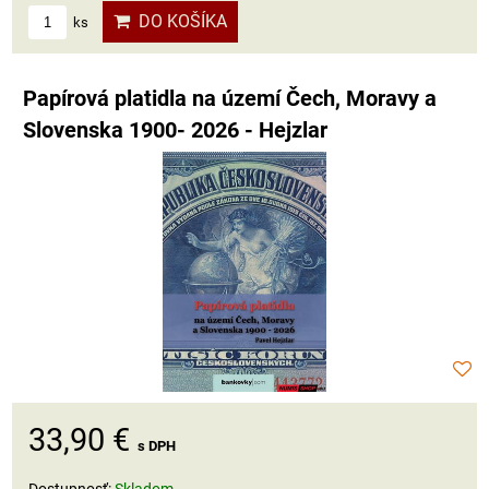
DO KOŠÍKA
ks
Papírová platidla na území Čech, Moravy a
Slovenska 1900- 2026 - Hejzlar
33,90 €
s DPH