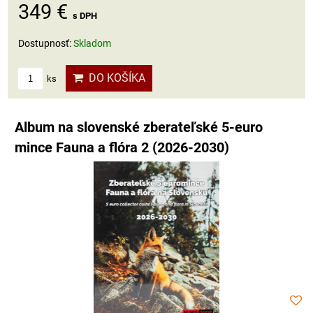
349 €
s DPH
Dostupnosť:
Skladom
DO KOŠÍKA
ks
Album na slovenské zberateľské 5-euro
mince Fauna a flóra 2 (2026-2030)