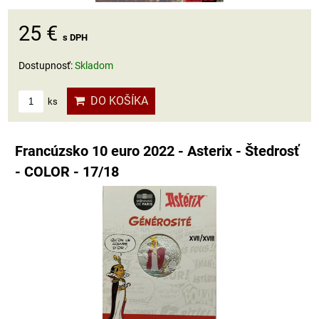
25 €
s DPH
Dostupnosť:
Skladom
DO KOŠÍKA
ks
Francúzsko 10 euro 2022 - Asterix - Štedrosť
- COLOR - 17/18