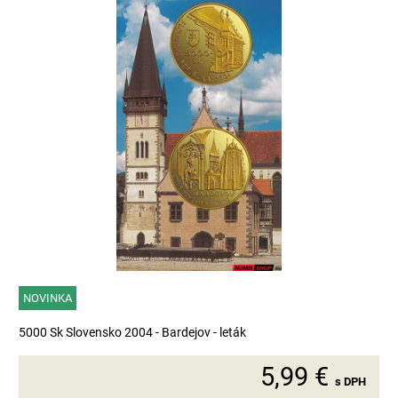
NOVINKA
5000 Sk Slovensko 2004 - Bardejov - leták
5,99 €
s DPH