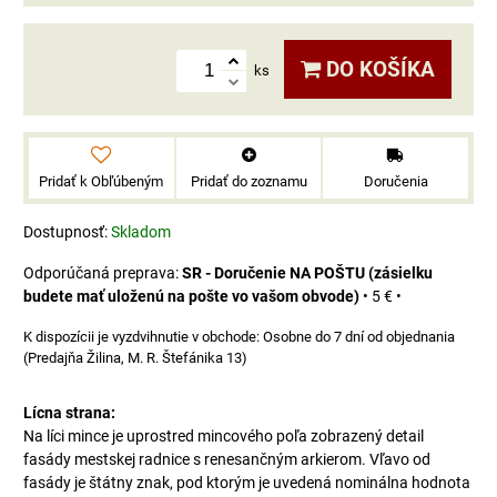
DO KOŠÍKA
ks
Pridať k Obľúbeným
Pridať do zoznamu
Doručenia
Dostupnosť:
Skladom
SR - Doručenie NA POŠTU (zásielku
budete mať uloženú na pošte vo vašom obvode)
•
5 €
•
Osobne do 7 dní od objednania
(Predajňa Žilina, M. R. Štefánika 13)
Lícna strana:
Na líci mince je uprostred mincového poľa zobrazený detail
fasády mestskej radnice s renesančným arkierom. Vľavo od
fasády je štátny znak, pod ktorým je uvedená nominálna hodnota