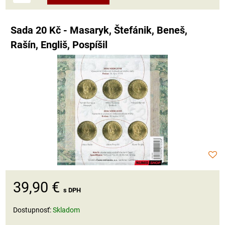
Sada 20 Kč - Masaryk, Štefánik, Beneš,
Rašín, Engliš, Pospíšil
39,90 €
s DPH
Dostupnosť:
Skladom