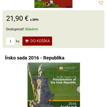
21,90 €
s DPH
Dostupnosť:
Skladom
DO KOŠÍKA
ks
Írsko sada 2016 - Republika