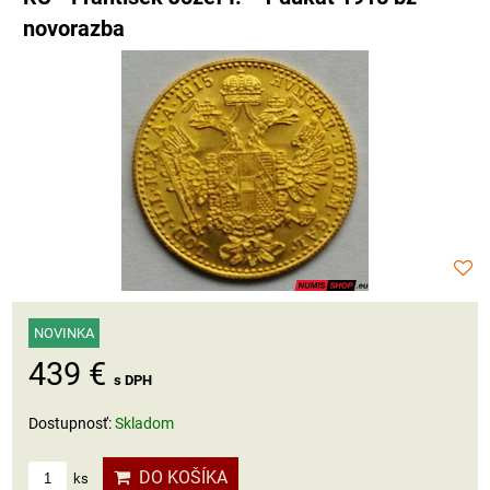
novorazba
NOVINKA
439 €
s DPH
Dostupnosť:
Skladom
DO KOŠÍKA
ks