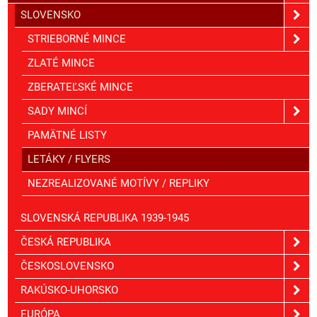
SLOVENSKO
STRIEBORNÉ MINCE
ZLATÉ MINCE
ZBERATEĽSKÉ MINCE
SADY MINCÍ
PAMÄTNÉ LISTY
LETÁKY / FLYERS
NEZREALIZOVANÉ MOTÍVY / REPLIKY
SLOVENSKÁ REPUBLIKA 1939-1945
ČESKÁ REPUBLIKA
ČESKOSLOVENSKO
RAKÚSKO-UHORSKO
EURÓPA