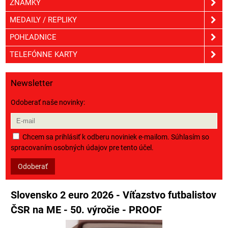
ZNÁMKY
MEDAILY / REPLIKY
POHĽADNICE
TELEFÓNNE KARTY
Newsletter
Odoberať naše novinky:
Chcem sa prihlásiť k odberu noviniek e-mailom. Súhlasím so
spracovaním osobných údajov pre tento účel.
Odoberať
Slovensko 2 euro 2026 - Víťazstvo futbalistov
ČSR na ME - 50. výročie - PROOF