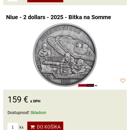
Niue - 2 dollars - 2025 - Bitka na Somme
159 €
s DPH
Dostupnosť:
Skladom
DO KOŠÍKA
ks