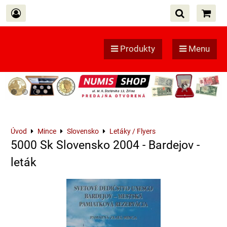
Produkty
Menu
Úvod
Mince
Slovensko
Letáky / Flyers
5000 Sk Slovensko 2004 - Bardejov -
leták