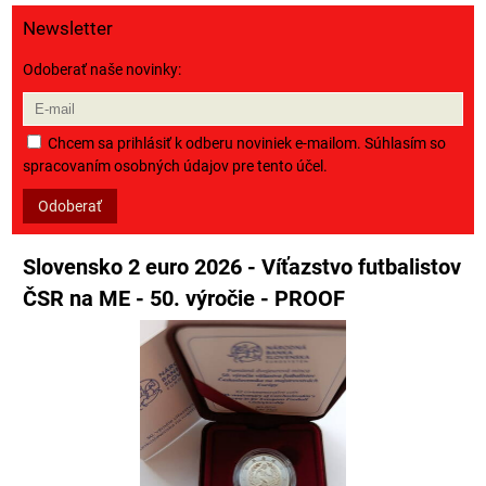
Newsletter
Odoberať naše novinky:
Chcem sa prihlásiť k odberu noviniek e-mailom. Súhlasím so
spracovaním osobných údajov pre tento účel.
Odoberať
Slovensko 2 euro 2026 - Víťazstvo futbalistov
ČSR na ME - 50. výročie - PROOF