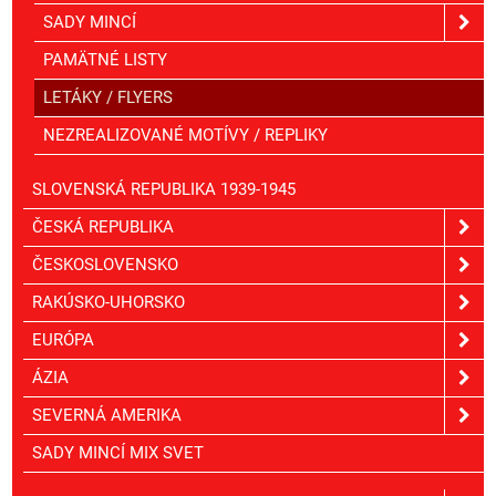
SADY MINCÍ
PAMÄTNÉ LISTY
LETÁKY / FLYERS
NEZREALIZOVANÉ MOTÍVY / REPLIKY
SLOVENSKÁ REPUBLIKA 1939-1945
ČESKÁ REPUBLIKA
ČESKOSLOVENSKO
RAKÚSKO-UHORSKO
EURÓPA
ÁZIA
SEVERNÁ AMERIKA
SADY MINCÍ MIX SVET