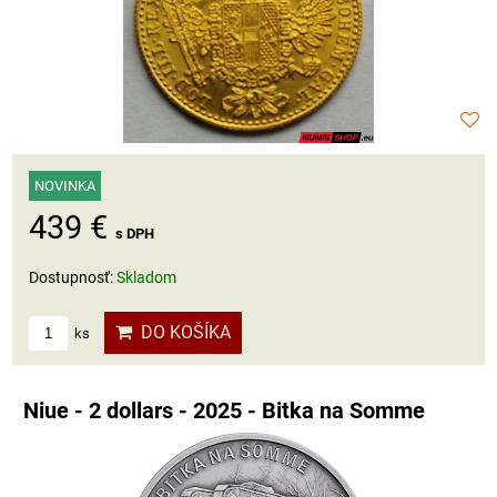
NOVINKA
439 €
s DPH
Dostupnosť:
Skladom
DO KOŠÍKA
ks
Niue - 2 dollars - 2025 - Bitka na Somme