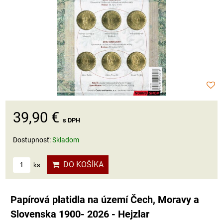
39,90 €
s DPH
Dostupnosť:
Skladom
DO KOŠÍKA
ks
Papírová platidla na území Čech, Moravy a
Slovenska 1900- 2026 - Hejzlar