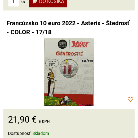
DO KOŠÍKA
ks
Francúzsko 10 euro 2022 - Asterix - Štedrosť
- COLOR - 17/18
21,90 €
s DPH
Dostupnosť:
Skladom