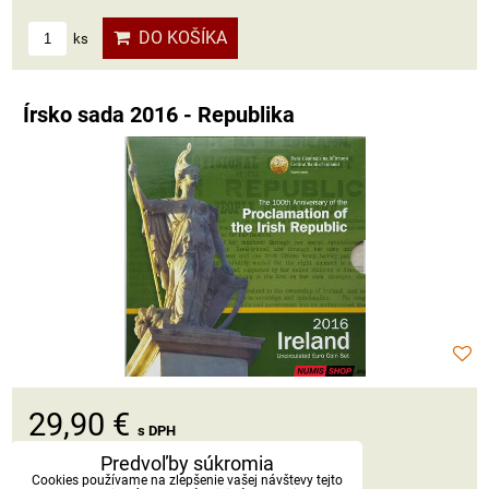
DO KOŠÍKA
ks
Írsko sada 2016 - Republika
29,90 €
s DPH
Predvoľby súkromia
Dostupnosť:
Skladom
Cookies používame na zlepšenie vašej návštevy tejto