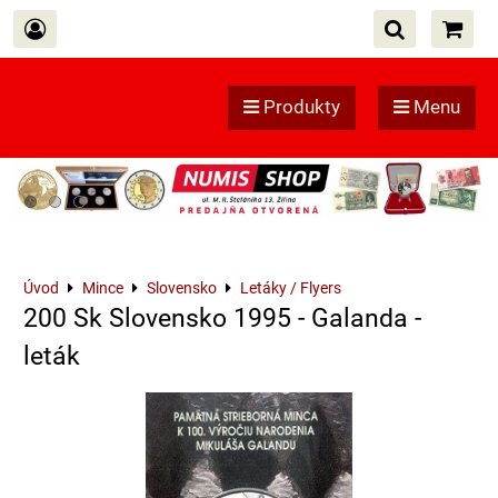
Produkty
Menu
Úvod
Mince
Slovensko
Letáky / Flyers
200 Sk Slovensko 1995 - Galanda -
leták