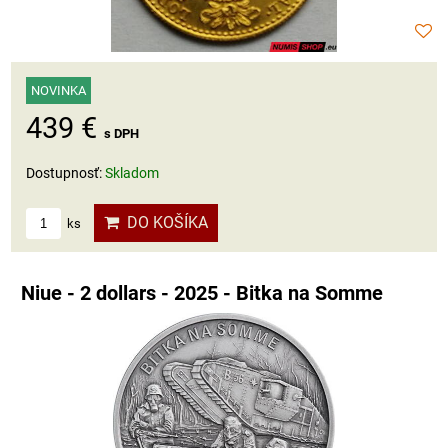
NOVINKA
439 €
s DPH
Dostupnosť:
Skladom
DO KOŠÍKA
ks
Niue - 2 dollars - 2025 - Bitka na Somme