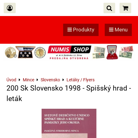
Produkty
Menu
Úvod
Mince
Slovensko
Letáky / Flyers
200 Sk Slovensko 1998 - Spišský hrad -
leták