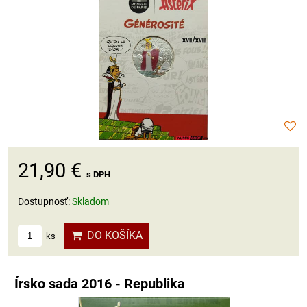
21,90 €
s DPH
Dostupnosť:
Skladom
DO KOŠÍKA
ks
Írsko sada 2016 - Republika