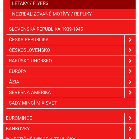
LETÁKY / FLYERS
NEZREALIZOVANÉ MOTÍVY / REPLIKY
SLOVENSKÁ REPUBLIKA 1939-1945
ČESKÁ REPUBLIKA
ČESKOSLOVENSKO
RAKÚSKO-UHORSKO
EURÓPA
ÁZIA
SEVERNÁ AMERIKA
SADY MINCÍ MIX SVET
EUROMINCE
BANKOVKY