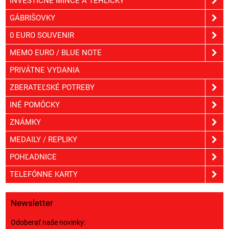
INVESTIČNÉ MINCE A TEHLIČKY
GÁBRIŠOVKY
0 EURO SOUVENIR
MEMO EURO / BLUE NOTE
PRIVÁTNE VYDANIA
ZBERATEĽSKÉ POTREBY
INÉ POMÔCKY
ZNÁMKY
MEDAILY / REPLIKY
POHĽADNICE
TELEFÓNNE KARTY
Newsletter
Odoberať naše novinky: