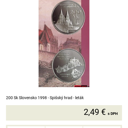
200 Sk Slovensko 1998 - Spišský hrad - leták
2,49 €
s DPH