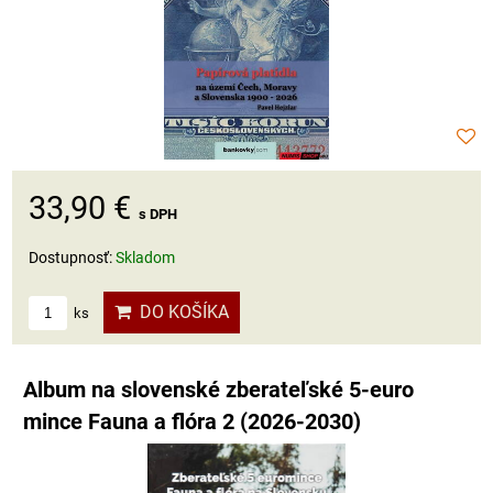
33,90 €
s DPH
Dostupnosť:
Skladom
DO KOŠÍKA
ks
Album na slovenské zberateľské 5-euro
mince Fauna a flóra 2 (2026-2030)