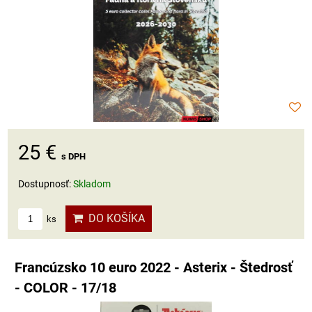
25 €
s DPH
Dostupnosť:
Skladom
DO KOŠÍKA
ks
Francúzsko 10 euro 2022 - Asterix - Štedrosť
- COLOR - 17/18