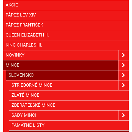
AKCIE
PÁPEŽ LEV XIV.
PÁPEŽ FRANTIŠEK
QUEEN ELIZABETH II.
KING CHARLES III.
NOVINKY
MINCE
SLOVENSKO
STRIEBORNÉ MINCE
ZLATÉ MINCE
ZBERATEĽSKÉ MINCE
SADY MINCÍ
PAMÄTNÉ LISTY