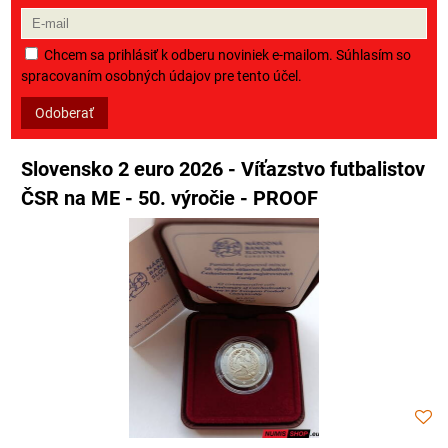
Chcem sa prihlásiť k odberu noviniek e-mailom. Súhlasím so
spracovaním osobných údajov pre tento účel.
Odoberať
Slovensko 2 euro 2026 - Víťazstvo futbalistov
ČSR na ME - 50. výročie - PROOF