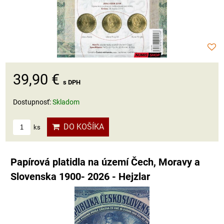
39,90 €
s DPH
Dostupnosť:
Skladom
DO KOŠÍKA
ks
Papírová platidla na území Čech, Moravy a
Slovenska 1900- 2026 - Hejzlar