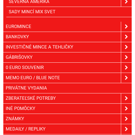
SEVERNÁ AMERIKA
SADY MINCÍ MIX SVET
EUROMINCE
BANKOVKY
INVESTIČNÉ MINCE A TEHLIČKY
GÁBRIŠOVKY
0 EURO SOUVENIR
MEMO EURO / BLUE NOTE
PRIVÁTNE VYDANIA
ZBERATEĽSKÉ POTREBY
INÉ POMÔCKY
ZNÁMKY
MEDAILY / REPLIKY