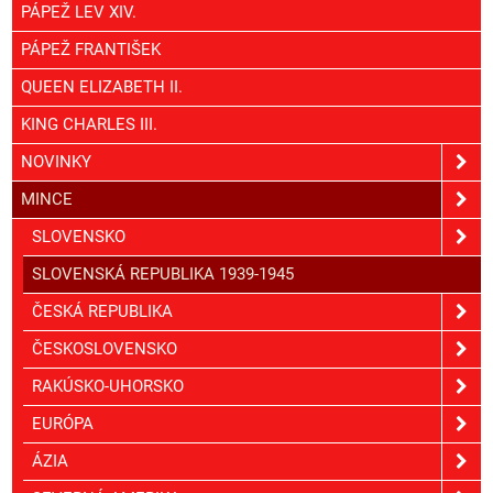
PÁPEŽ LEV XIV.
PÁPEŽ FRANTIŠEK
QUEEN ELIZABETH II.
KING CHARLES III.
NOVINKY
MINCE
SLOVENSKO
SLOVENSKÁ REPUBLIKA 1939-1945
ČESKÁ REPUBLIKA
ČESKOSLOVENSKO
RAKÚSKO-UHORSKO
EURÓPA
ÁZIA