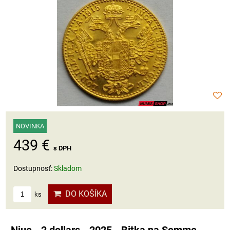
NOVINKA
439 €
s DPH
Dostupnosť:
Skladom
DO KOŠÍKA
ks