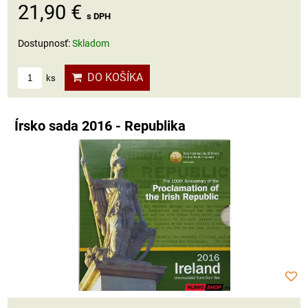
21,90 €
s DPH
Dostupnosť:
Skladom
DO KOŠÍKA
ks
Írsko sada 2016 - Republika