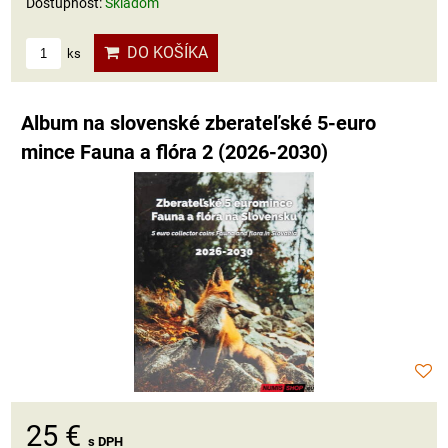
Dostupnosť:
Skladom
DO KOŠÍKA
ks
Album na slovenské zberateľské 5-euro
mince Fauna a flóra 2 (2026-2030)
25 €
s DPH