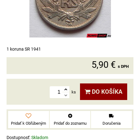
1 koruna SR 1941
5,90 €
s DPH
DO KOŠÍKA
ks
Pridať k Obľúbeným
Pridať do zoznamu
Doručenia
Dostupnosť:
Skladom