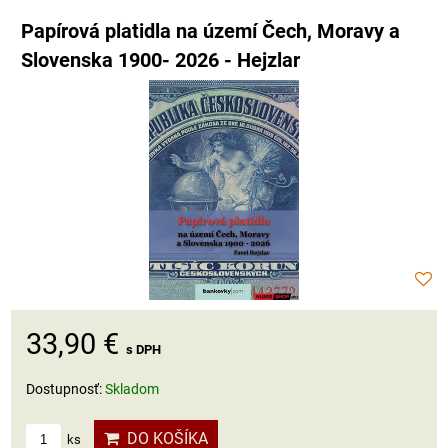
Papírová platidla na území Čech, Moravy a
Slovenska 1900- 2026 - Hejzlar
33,90 €
s DPH
Dostupnosť:
Skladom
DO KOŠÍKA
ks