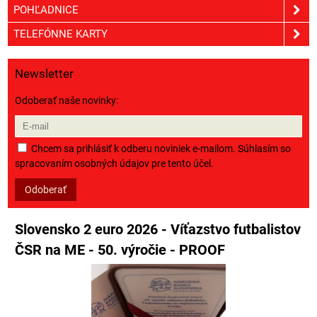
POHĽADNICE
TELEFÓNNE KARTY
Newsletter
Odoberať naše novinky:
Chcem sa prihlásiť k odberu noviniek e-mailom. Súhlasím so
spracovaním osobných údajov pre tento účel.
Odoberať
Slovensko 2 euro 2026 - Víťazstvo futbalistov
ČSR na ME - 50. výročie - PROOF