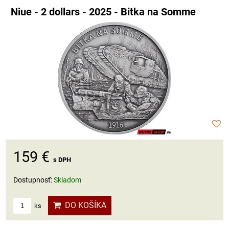
Niue - 2 dollars - 2025 - Bitka na Somme
159 €
s DPH
Dostupnosť:
Skladom
DO KOŠÍKA
ks