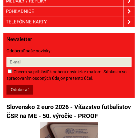
MEDAILY / REPLIKY
POHĽADNICE
TELEFÓNNE KARTY
Newsletter
Odoberať naše novinky:
Chcem sa prihlásiť k odberu noviniek e-mailom. Súhlasím so
spracovaním osobných údajov pre tento účel.
Odoberať
Slovensko 2 euro 2026 - Víťazstvo futbalistov
ČSR na ME - 50. výročie - PROOF