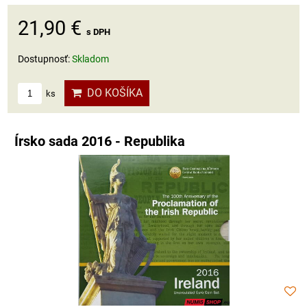
21,90 €
s DPH
Dostupnosť:
Skladom
DO KOŠÍKA
ks
Írsko sada 2016 - Republika