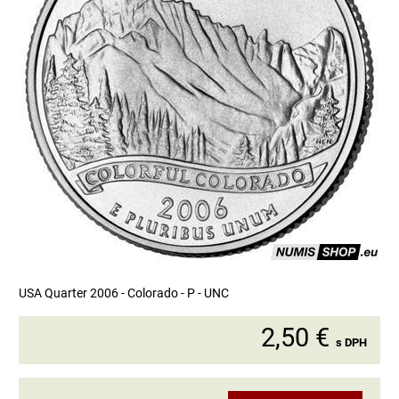
USA Quarter 2006 - Colorado - P - UNC
2,50 €
s DPH