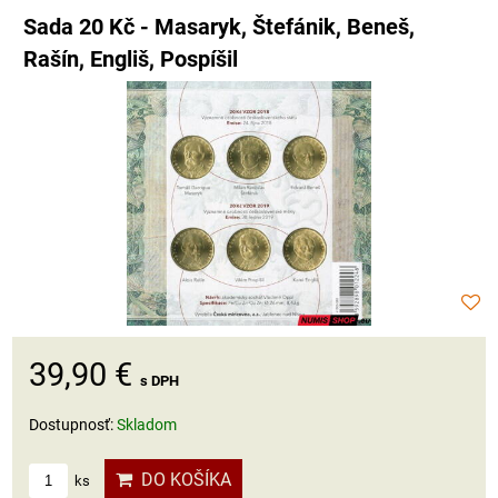
Sada 20 Kč - Masaryk, Štefánik, Beneš,
Rašín, Engliš, Pospíšil
39,90 €
s DPH
Dostupnosť:
Skladom
DO KOŠÍKA
ks