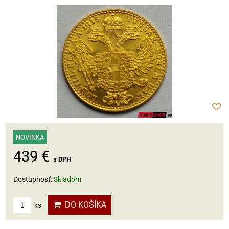
NOVINKA
439 €
s DPH
Dostupnosť:
Skladom
DO KOŠÍKA
ks