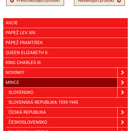
Predchádzajúci produkt
Nasledujúci produkt
AKCIE
PÁPEŽ LEV XIV.
PÁPEŽ FRANTIŠEK
QUEEN ELIZABETH II.
KING CHARLES III.
NOVINKY
MINCE
SLOVENSKO
SLOVENSKÁ REPUBLIKA 1939-1945
ČESKÁ REPUBLIKA
ČESKOSLOVENSKO