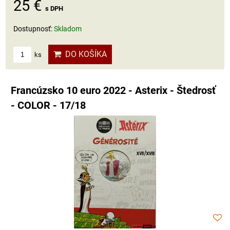
25 €
s DPH
Dostupnosť:
Skladom
DO KOŠÍKA
ks
Francúzsko 10 euro 2022 - Asterix - Štedrosť
- COLOR - 17/18