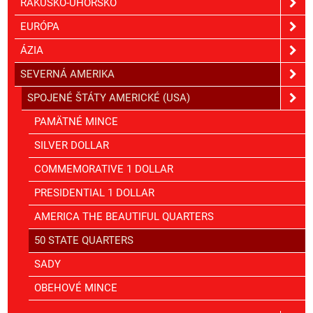
RAKÚSKO-UHORSKO
EURÓPA
ÁZIA
SEVERNÁ AMERIKA
SPOJENÉ ŠTÁTY AMERICKÉ (USA)
PAMÄTNÉ MINCE
SILVER DOLLAR
COMMEMORATIVE 1 DOLLAR
PRESIDENTIAL 1 DOLLAR
AMERICA THE BEAUTIFUL QUARTERS
50 STATE QUARTERS
SADY
OBEHOVÉ MINCE